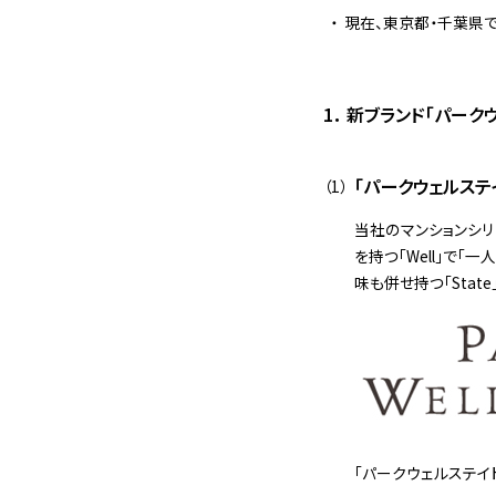
現在、東京都・千葉県
1． 新ブランド「パーク
「パークウェルステ
当社のマンションシリ
を持つ「Well」で
味も併せ持つ「Sta
「パークウェルステイ