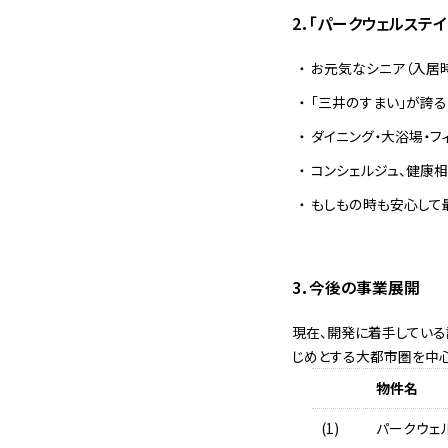
2．「パークウェルステ
お元気なシニア（入居
「三井のすまい」が誇
ダイニング・大浴場・
コンシェルジュ、健康
もしもの時も安心して
3．今後の事業展開
現在、開発に着手している
じめとする大都市圏を中心
物件名
(1)
パークウェ