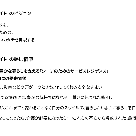
イト」のビジョン
ジを、
ための、
いカタチを実現する
イト」の提供価値
豊かな暮らしを支える「シニアのためのサービスレジデンス」
4つの提供価値
後も、災害などの万が一のときも、守ってくれる安全なすまい
てる快適さと、豊かな気持ちになれる上質さに包まれた暮らし
ど、これまでと変わることなく自分のスタイルで、暮らしたいように暮らせる
病気になったら、介護が必要になったら・・・これらの不安から解放された、最