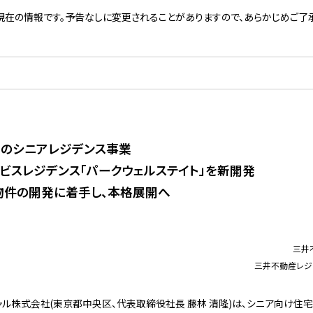
現在の情報です。予告なしに変更されることがありますので、あらかじめご了承
のシニアレジデンス事業
ビスレジデンス「パークウェルステイト」を新開発
物件の開発に着手し、本格展開へ
三井
三井不動産レジ
ル株式会社(東京都中央区、代表取締役社長 藤林 清隆)は、シニア向け住