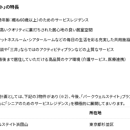
イト」の特長
時年齢：概ね60歳以上）のためのサービスレジデンス
る高いクオリティに裏打ちされた居心地の良い居室空間
フィットネスルーム・シアタールームなどの毎日の生活を彩る充実した共用施
相談や「三井」ならではのアクティビティプランなどの上質なサービス
最後まで居住していただける高品質のケア環境（介護サービス、医療連携）
計画としては、下記の3物件があり（※2）、今後、「パークウェルステイト」ブ
に「シニアのためのサービスレジデンス」を積極的に展開してまいります。
所在地
ルステイト浜田山
東京都杉並区