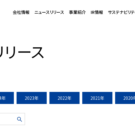
会社情報
ニュースリリース
事業紹介
IR情報
サステナビリテ
ス「パークウェルステイト」を新開発
リリース
24年
2023年
2022年
2021年
2020