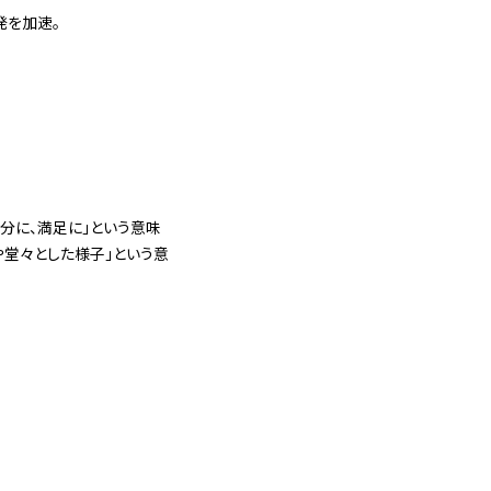
発を加速。
分に、満足に」という意味
厳や堂々とした様子」という意