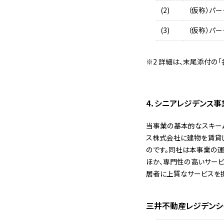
(2)
（仮称）パ
(3)
（仮称）パ
※2 詳細は、末尾添付の
4．シニアレジデンス
当事業の基本的なスキー
ス株式会社に建物を賃貸
のです。同社は本事業の運
ほか、専門性の高いサー
居者に上質なサービスを提
三井不動産レジデンシ