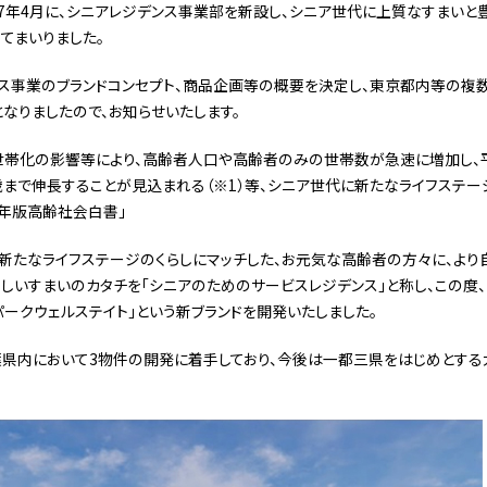
17年4月に、シニアレジデンス事業部を新設し、シニア世代に上質なすまいと
てまいりました。
ス事業のブランドコンセプト、商品企画等の概要を決定し、東京都内等の複
なりましたので、お知らせいたします。
世帯化の影響等により、高齢者人口や高齢者のみの世帯数が急速に増加し、平
.4歳まで伸長することが見込まれる（※1）等、シニア世代に新たなライフステ
9年版高齢社会白書」
新たなライフステージのくらしにマッチした、お元気な高齢者の方々に、より
しいすまいのカタチを「シニアのためのサービスレジデンス」と称し、この度
パークウェルステイト」という新ブランドを開発いたしました。
葉県内において3物件の開発に着手しており、今後は一都三県をはじめとす