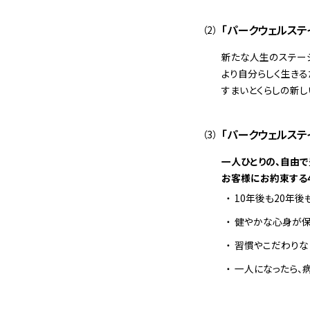
「パークウェルステ
新たな人生のステー
より自分らしく生きる
すまいとくらしの新し
「パークウェルステ
一人ひとりの、自由で
お客様にお約束する
10年後も20年
健やかな心身が保
習慣やこだわりな
一人になったら、