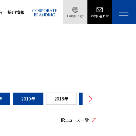
CORPORATE
ィ
採用情報
BRANDING
Language
お問い合わせ
年
2019年
2018年
2017年
2016年
IRニュース一覧