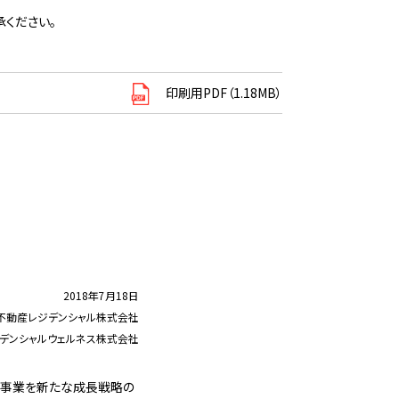
ください。
印刷用PDF（1.18MB）
2018年7月18日
不動産レジデンシャル株式会社
デンシャルウェルネス株式会社
宅事業を新たな成長戦略の