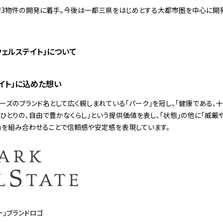
で3物件の開発に着手。今後は一都三県をはじめとする大都市圏を中心に開
ウェルステイト」について
イト」に込めた想い
ーズのブランド名として広く親しまれている「パーク」を冠し、「健康である、十
「一人ひとりの、自由で豊かなくらし」という提供価値を表し、「状態」の他に「威
te」を組み合わせることで信頼感や安定感を表現しています。
ト」ブランドロゴ