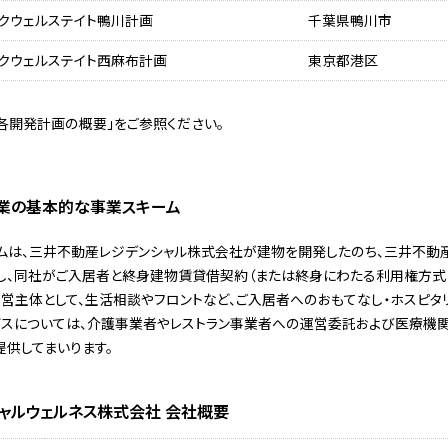
ークウェルステイト鴨川計画
千葉県鴨川市
ークウェルステイト西麻布計画
東京都港区
「各開発計画の概要」をご参照ください。
事業の基本的な事業スキーム
ムは、三井不動産レジデンシャル株式会社が建物を開発したのち、三井不動
し、同社がご入居者と終身建物賃貸借契約（または終身にわたる利用権方式
営主体として、生活相談やフロントなど、ご入居者へのおもてなし・ホスピタ
ビスについては、介護事業者やレストラン事業者への運営委託および医療機関
供してまいります。
ャルウェルネス株式会社 会社概要