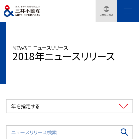
トップページ
ニュースリリース
2018年
Language
千葉県柏市の「柏の葉アクアテラス」が「2018年度グッドデザイン賞」を受賞
ニュースリリース
NEWS
2018年ニュースリリース
年を指定する