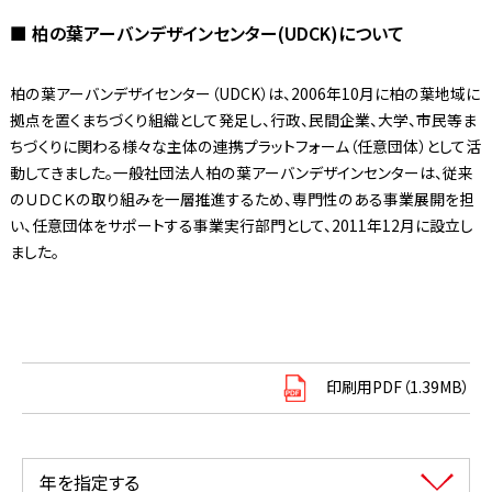
■ 柏の葉アーバンデザインセンター(UDCK)について
柏の葉アーバンデザイセンター（UDCK）は、2006年10月に柏の葉地域に
拠点を置くまちづくり組織として発足し、行政、民間企業、大学、市民等ま
ちづくりに関わる様々な主体の連携プラットフォーム（任意団体）として活
動してきました。一般社団法人柏の葉アーバンデザインセンターは、従来
のＵＤＣＫの取り組みを一層推進するため、専門性のある事業展開を担
い、任意団体をサポートする事業実行部門として、2011年12月に設立し
ました。
印刷用PDF（1.39MB）
年を指定する