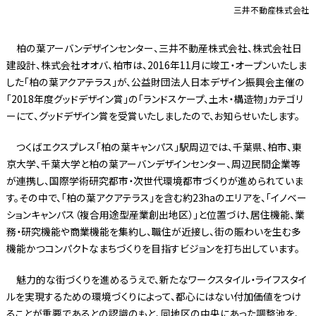
三井不動産株式会社
柏の葉アーバンデザインセンター、三井不動産株式会社、株式会社日
建設計、株式会社オオバ、柏市は、2016年11月に竣工・オープンいたしま
した「柏の葉アクアテラス」が、公益財団法人日本デザイン振興会主催の
「2018年度グッドデザイン賞」の「ランドスケープ、土木・構造物」カテゴリ
ーにて、グッドデザイン賞を受賞いたしましたので、お知らせいたします。
つくばエクスプレス「柏の葉キャンパス」駅周辺では、千葉県、柏市、東
京大学、千葉大学と柏の葉アーバンデザインセンター、周辺民間企業等
が連携し、国際学術研究都市・次世代環境都市づくりが進められていま
す。その中で、「柏の葉アクアテラス」を含む約23haのエリアを、「イノベー
ションキャンパス（複合用途型産業創出地区）」と位置づけ、居住機能、業
務・研究機能や商業機能を集約し、職住が近接し、街の賑わいを生む多
機能かつコンパクトなまちづくりを目指すビジョンを打ち出しています。
魅力的な街づくりを進めるうえで、新たなワークスタイル・ライフスタイ
ルを実現するための環境づくりによって、都心にはない付加価値をつけ
ることが重要であるとの認識のもと、同地区の中央にあった調整池を、