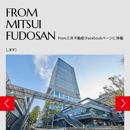
FROM
MITSUI
FUDOSAN
From三井不動産（Facebookページに移動
します）