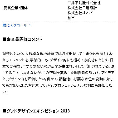
三井不動産株式会社
受賞企業・団体
株式会社日建設計
株式会社オオバ
柏市
■審査員評価コメント
調整池という、大規模な敷地計画では必ず出現してしまう必要悪ともい
えるエレメントを、事業的にも、デザイン的にも極めて前向きにとらえ、日
本では稀な、手すりのない水辺空間が生まれ、そして活用されている。決
して派手とは言えないが、この空間を実現した関係者の努力と、アイデア
と、デザイン力を評価したい。併せて、調整池に必要な水位の変動に対し
てもきちんとした対応をしている、プロフェッショナルな側面も評価した
い。
■グッドデザインエキシビション 2018