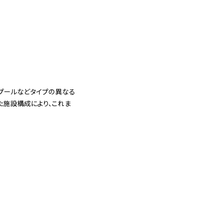
たプールなどタイプの異なる
た施設構成により、これま