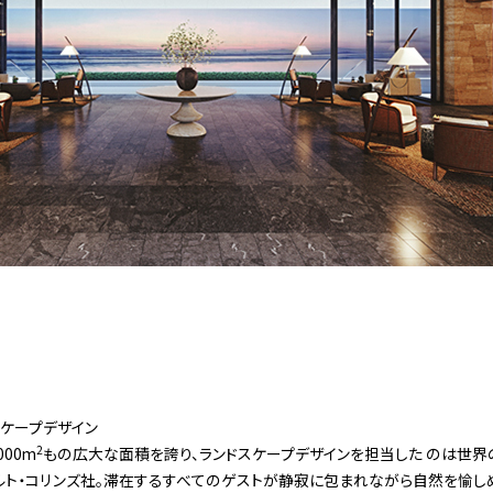
ケープデザイン
2
000m
もの広大な面積を誇り、ランドスケープデザインを担当した のは世界
ルト・コリンズ社。滞在するすべてのゲストが静寂に包まれながら自然を愉し