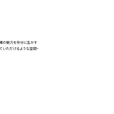
沖縄の魅力を存分に生かす
っていただけるような空間・