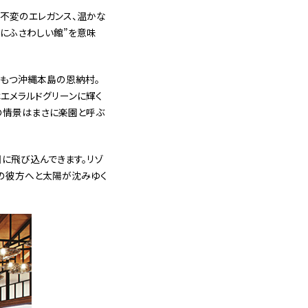
、不変のエレガンス、温かな
国にふさわしい館”を意味
をもつ沖縄本島の恩納村。
はエメラルドグリーンに輝く
の情景はまさに楽園と呼ぶ
に飛び込んできます。リゾ
線の彼方へと太陽が沈みゆく