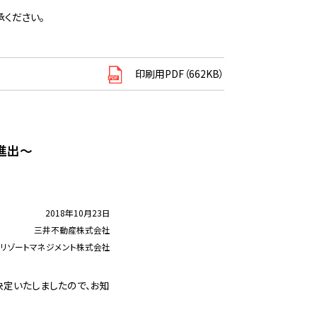
ください。
印刷用PDF（662KB）
へ進出～
2018年10月23日
三井不動産株式会社
リゾートマネジメント株式会社
決定いたしましたので、お知