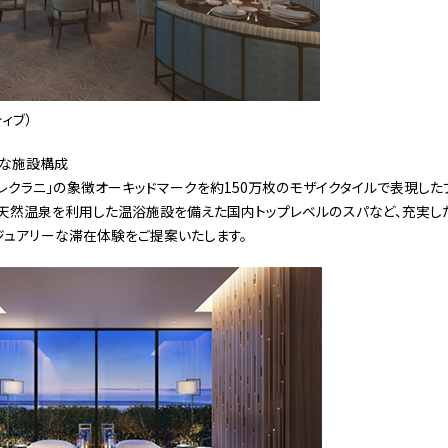
ィブ）
な施設構成
レクラニ」の象徴オーキッドマークを約150万枚のモザイクタイルで表現し
、天然温泉を利用した温浴施設を備えた国内トップレベルのスパなど、充実し
ジュアリーな滞在体験をご提案いたします。