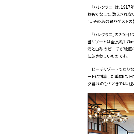
「ハレクラニ」は、19
おもてなしで、数えきれな
し、その名の通りゲストの
「ハレクラニ」の2つ目
当リゾートは全長約1.7
海と白砂のビーチが絵画
にふさわしいものです。
ビーチリゾートであり
ートに到着した瞬間に、日
夕暮れのひとときでは、煌