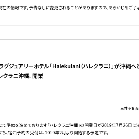
現在の情報です。予告なしに変更されることがありますので、あらかじめご了承
グジュアリーホテル「Halekulani（ハレクラニ）」が沖縄
ハレクラニ沖縄」開業
三井不動産
にて準備を進めております「ハレクラニ沖縄」の開業日が2019年7月26日に
立ち、宿泊予約の受付は、2019年2月より開始する予定です。