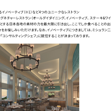
イノベーティブ（※1）など4つのユニークなレストラン
グネチャーレストラン（オールデイダイニング、イノベーティブ、 ステーキ&ワ
めとする日本各地の素材の力を最大限に引き出し、ここでしか食べることの出
をお愉しみいただけます。なお、イノベーティブにつきましては、ミシュラン
）が「コンサルティングシェフ」に就任することが決まっております。