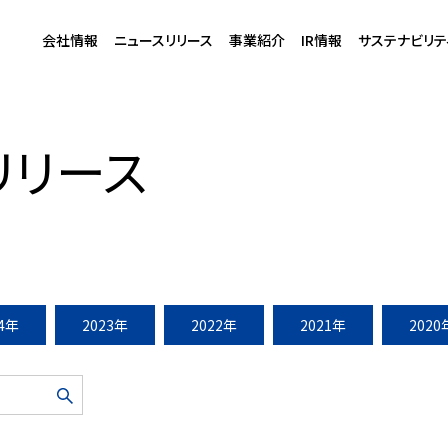
会社情報
ニュースリリース
事業紹介
IR情報
サステナビリテ
7月26日）
リリース
24年
2023年
2022年
2021年
2020