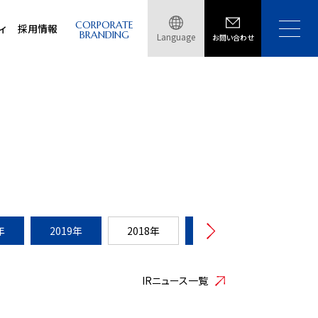
CORPORATE
ィ
採用情報
BRANDING
Language
お問い合わせ
年
2019年
2018年
2017年
2016年
IRニュース一覧