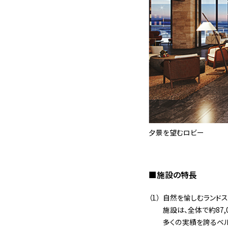
夕景を望むロビー
■施設の特長
自然を愉しむランドス
施設は、全体で約87,
多くの実績を誇るベ