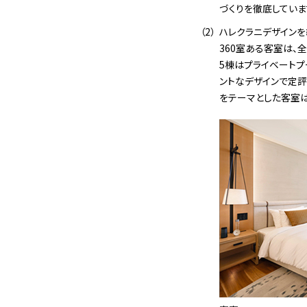
づくりを徹底していま
ハレクラニデザイン
360室ある客室は、全
5棟はプライベートプ
ントなデザインで定評
をテーマとした客室