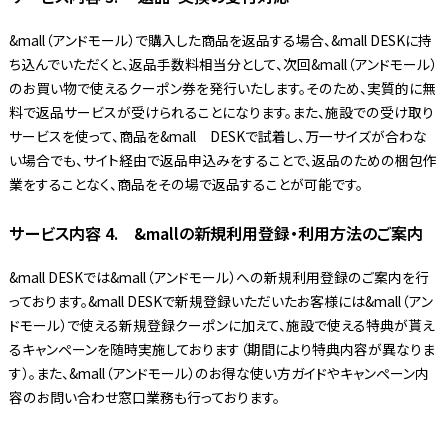
&mall（アンドモール）で購入した商品を返品する場合、&mall DESKに持
ち込んでいただくと、返品手数料相当分として、次回&mall（アンドモール）
のお買い物で使えるクーポン券を発行いたします。そのため、実質的に無
料で返品サービスが受けられることになります。また、施設での受け取り
サービスを使って、商品を&mall DESKで試着し、万一サイズが合わな
い場合でも、サイト経由で返品申込みをすることで、返品のための梱包作
業をすることなく、商品をその場で返品することが可能です。
サービス内容 4. &mallの新規利用登録・利用方法のご案内
&mall DESKでは&mall（アンドモール）への新規利用登録のご案内を行
っております。&mall DESKで新規登録いただいたお客様には&mall（アン
ドモール）で使える新規登録クーポンに加えて、施設で使える特典が貰え
るキャンペーンを随時実施しております（期間により特典内容が異なりま
す）。また、&mall（アンドモール）のお得な使い方ガイドやキャンペーン内
容のお問い合わせ窓口業務も行っております。