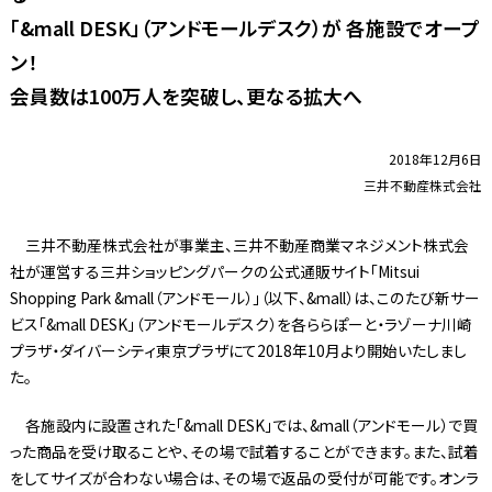
「&mall DESK」（アンドモールデスク）が 各施設でオープ
ン！
会員数は100万人を突破し、更なる拡大へ
2018年12月6日
三井不動産株式会社
三井不動産株式会社が事業主、三井不動産商業マネジメント株式会
社が運営する三井ショッピングパークの公式通販サイト「Mitsui
Shopping Park &mall（アンドモール）」（以下、&mall）は、このたび新サー
ビス「&mall DESK」（アンドモールデスク）を各ららぽーと・ラゾーナ川崎
プラザ・ダイバーシティ東京プラザにて2018年10月より開始いたしまし
た。
各施設内に設置された「&mall DESK」では、&mall（アンドモール）で買
った商品を受け取ることや、その場で試着することができます。また、試着
をしてサイズが合わない場合は、その場で返品の受付が可能です。オンラ