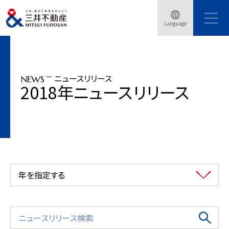
トップページ
ニュースリリース
2018年
Language
「&mall DESK」（アンドモールデスク）各施設でオープン
ニュースリリース
NEWS
2018年ニュースリリース
年を指定する