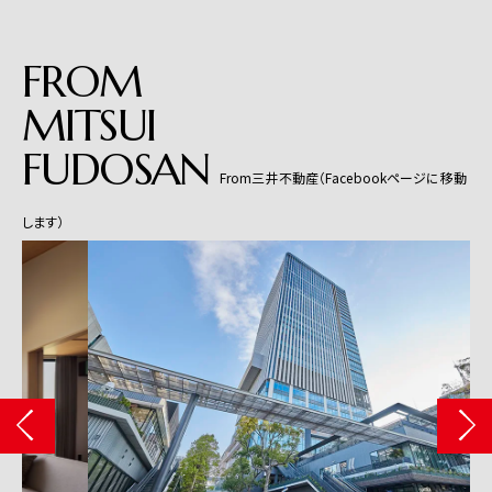
FROM
MITSUI
FUDOSAN
From三井不動産（Facebookページに移動
します）