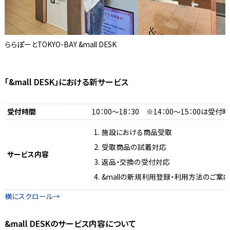
ららぽーとTOKYO-BAY &mall DESK
「&mall DESK」における新サービス
受付時間
10：00～18：30 ※14：00～15：00は受付
施設における商品受取
受取商品の試着対応
サービス内容
返品・交換の受付対応
&mallの新規利用登録・利用方法のご案
&mall DESKのサービス内容について