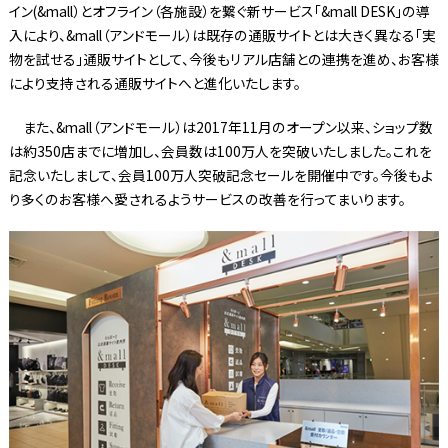
イン(&mall）とオフライン（各施設）を繋ぐ新サービス「&mall DESK」の導
入により、&mall（アンドモール）は既存の通販サイトとは大きく異なる「実
物を試せる」通販サイトとして、今後もリアル店舗との連携を進め、お客様
により支持される通販サイトへと進化いたします。
また、&mall（アンドモール）は2017年11月のオープン以来、ショップ数
は約350店までに増加し、会員数は100万人を突破いたしました。これを
記念いたしまして、会員100万人突破記念セールを開催中です。今後もよ
り多くのお客様へ愛されるようサービスの改善を行ってまいります。