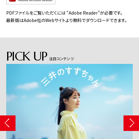
PDFファイルをご覧いただくには “Adobe Reader”が必要です。
最新版はAdobe社のWebサイトより無料でダウンロードできます。
PICK UP
注目コンテンツ