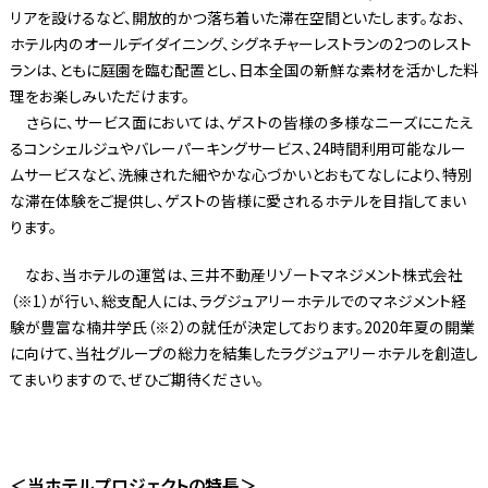
リアを設けるなど、開放的かつ落ち着いた滞在空間といたします。なお、
ホテル内のオールデイダイニング、シグネチャーレストランの2つのレスト
ランは、ともに庭園を臨む配置とし、日本全国の新鮮な素材を活かした料
理をお楽しみいただけます。
さらに、サービス面においては、ゲストの皆様の多様なニーズにこたえ
るコンシェルジュやバレーパーキングサービス、24時間利用可能なルー
ムサービスなど、洗練された細やかな心づかいとおもてなしにより、特別
な滞在体験をご提供し、ゲストの皆様に愛されるホテルを目指してまい
ります。
なお、当ホテルの運営は、三井不動産リゾートマネジメント株式会社
（※1）が行い、総支配人には、ラグジュアリーホテルでのマネジメント経
験が豊富な楠井学氏（※2）の就任が決定しております。2020年夏の開業
に向けて、当社グループの総力を結集したラグジュアリーホテルを創造し
てまいりますので、ぜひご期待ください。
＜当ホテルプロジェクトの特長＞