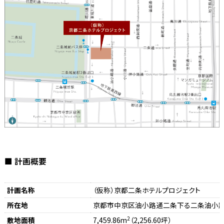
■ 計画概要
計画名称
（仮称）京都二条ホテルプロジェクト
所在地
京都市中京区油小路通二条下る二条油小路
2
敷地面積
7,459.86m
（2,256.60坪）