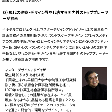
庭園と水盤（完成予想CG）
（3）現代の建築・デザイン界を代表する国内外のトッププレーヤ
ーが参画
当ホテルプロジェクトは、マスターデザインアドバイザーとして栗生総合
計画事務所の栗生明氏を迎え、ランドスケープデザインにプレイスメディ
アの宮城俊作氏、客室・ロビーのインテリアデザインにAFSOのアンドレ・
フー氏、SPA・レストランのインテリアデザインにSTRICKLANDの赤尾洋
平氏など、現代の建築・デザイン界を代表する国内外のトッププレーヤー
が集い、建築計画を推進中です。
マスターデザインアドバイザー
栗生明（くりゅう あきら）氏
千葉県生まれ。早稲田大学大学院理工学研究科
修了後、（株）槇総合計画事務所勤務を経て、
1979年（株）栗生総合計画事務所設立。
環境と融合し、その建築が存在することで「風
景」になるような、品格ある建築を目指すととも
に、様々な分野のデザイナーとのコラボレーショ
ンを通じて総合的に環境をデザインしている。