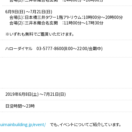
6月9日(日) ～7月21日(日)
会場(1)：日本橋三井タワー1階アトリウム：10時00分～20時00分
会場(2)：三井本館合名玄関 ：11時00分～17時30分
※いずれも無料でご鑑賞いただけます。
ハローダイヤル 03-5777-8600(8:00～22:00/会期中)
2019年6月8日(土) ～7月21日(日)
日没時間～23時
suimainbuilding.jp/event/
でも、イベントについてご紹介しています。