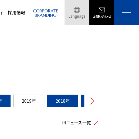
CORPORATE
ィ
採用情報
BRANDING
Language
お問い合わせ
年
2019年
2018年
2017年
2016年
IRニュース一覧