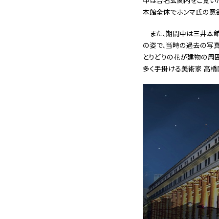
本館全体でホンマ氏の意
また、期間中は三井本館
の姿で、当時の過去の写
とりどりの花が建物の周囲
多く手掛ける美術家 高橋