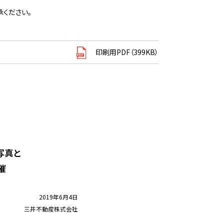
ください。
印刷用PDF（399KB）
写真と
催
2019年6月4日
三井不動産株式会社