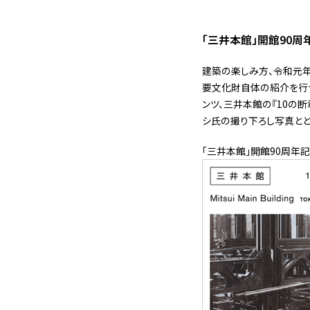
「三井本館」開館90
建築の楽しみ方、令和元年
要文化財自体の紹介を行う
ンツ、三井本館の『10の
シ氏の撮り下ろし写真とと
「三井本館」開館90周年記