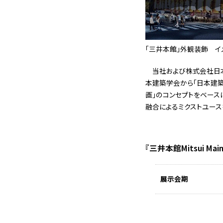
「三井本館」外観装飾 イ
当社および株式会社日
本建築学会から「日本建築
画」のコンセプトをベース
融合によるミクストユース
『三井本館Mitsui Mai
展示会期