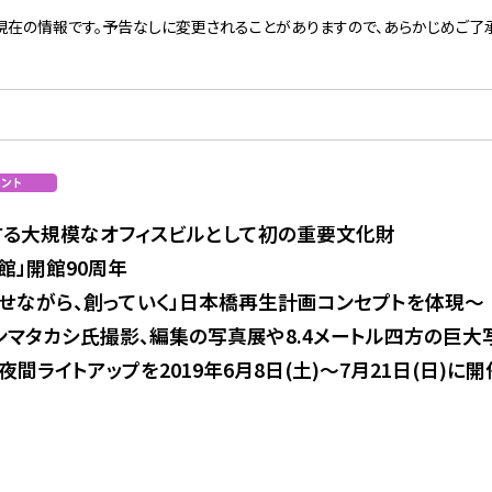
現在の情報です。予告なしに変更されることがありますので、あらかじめご了承
る大規模なオフィスビルとして初の重要文化財
館」開館90周年
らせながら、創っていく」日本橋再生計画コンセプトを体現～
ンマタカシ氏撮影、編集の写真展や8.4メートル四方の巨大
間ライトアップを2019年6月8日(土)～7月21日(日)に開