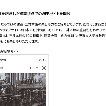
周年を記念した建築視点でのWEBサイトを開設
ならではの建築・三井本館の楽しみ方をご紹介しています。監修は、建築史
ウェブサイトは日本でも例の無いものです。 三井本館の重要性をわかりや
断章』は、三井本館の10の特徴を、建築史家 倉方俊輔（大阪市立大学准教授
もにお楽しみいただけます。
念WEBサイト