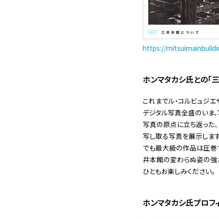
https://mitsuimainbuildi
ホンマタカシ氏との「
これまでル・コルビュジエ
デジタル写真全盛のいま、
写真の原点に立ち返った、
写し取る写真を展示します
でも最大級の作品は圧巻で
井本館の変わらぬ姿の強
ひともお楽しみください。
ホンマタカシ氏プロ