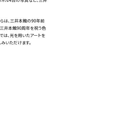
らは、三井本館の90年前
三井本館90周年を祝う色
では、光を用いたアートを
しみいただけます。