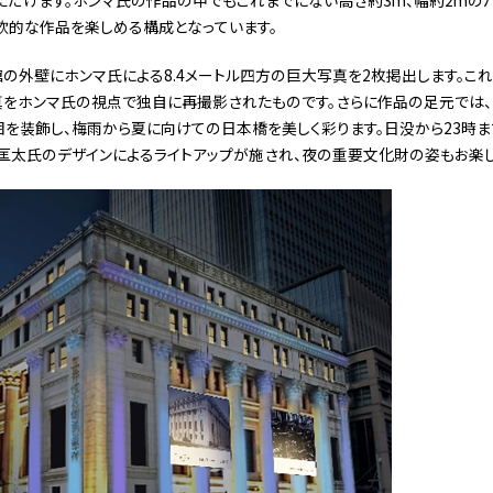
欲的な作品を楽しめる構成となっています。
の外壁にホンマ氏による8.4メートル四方の巨大写真を2枚掲出します。これ
真をホンマ氏の視点で独自に再撮影されたものです。さらに作品の足元では、
を装飾し、梅雨から夏に向けての日本橋を美しく彩ります。日没から23時ま
匡太氏のデザインによるライトアップが施され、夜の重要文化財の姿もお楽