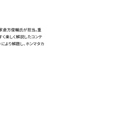
 家倉方俊輔氏が担当。重
すく楽しく解説したコンテ
）により解題し、ホンマタカ