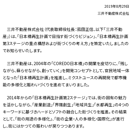
2019年8月29日
三井不動産株式会社
三井不動産株式会社（代表取締役社長：菰田正信、以下「三井不動
産」）は、「日本橋再生計画で目指す街づくりビジョン」、「日本橋再生計画
第3ステージの重点構想および街づくりの考え方」を策定いたしましたの
でお知らせいたします。
三井不動産は、2004年の「COREDO日本橋」の開業を皮切りに、「残し
ながら、蘇らせながら、創っていく」を開発コンセプトとして、官民地域一体
となった「日本橋再生計画」を推進し、ミクストユースの再開発で都市機
能の多様化と賑わいづくりを進めてまいりました。
2014年からの「日本橋再生計画第2ステージ」では、街の固有の魅力
を活かしながら、「産業創造」「界隈創生」「地域共生」「水都再生」の4つの
キーワードに基づきハードとソフトの融合した街づくりを推進。その結果
として、「街の用途の多様化」、「街の企業・人の多様化・国際化」が進行
し、街にはかつての賑わいが戻りつつあります。