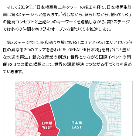
そして2019年、「日本橋室町三井タワー」の竣工を経て、日本橋再生計
画は第3ステージへと進みます。「残しながら、蘇らせながら、創っていく」
の開発コンセプトと上記4つのキーワードを踏襲しながら、第3ステージ
では多くの仲間を巻き込むオープンな街づくりを推進します。
第3ステージでは、昭和通りを境にWESTエリアとEASTエリアという個
性の異なる2つのエリアを合わせた「GREATER日本橋」を舞台に、「豊か
な水辺の再生」「新たな産業の創造」「世界とつながる国際イベントの開
催」を３つの重点構想として、世界の課題解決につながる街づくりを進め
ていきます。