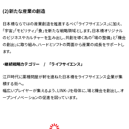
(2)新たな産業の創造
日本橋ならではの産業創造を推進するべく「ライフサイエンス」に加え、
「宇宙」「モビリティ」「食」を新たな戦略領域とします。日本橋オリジナル
のビジネスやカルチャーを生み出し、共創を導く為の「場の整備」と「機会
の創出」に取り組み、ハードとソフトの両面から産業の成長をサポートし
ます。
・継続戦略カテゴリー / 「ライフサイエンス」
江戸時代に薬種問屋が軒を連ねた日本橋をライフサイエンス企業が集
積する街へ。
幅広いプレイヤーが集えるよう、LINK-Jを母体に、場と機会を創出し、オ
ープンイノベーションの促進を図っています。