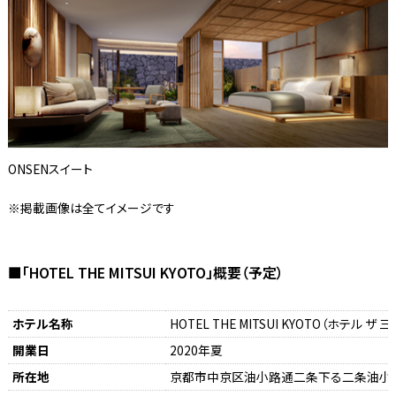
ONSENスイート
※掲載画像は全てイメージです
■「HOTEL THE MITSUI KYOTO」概要（予定）
ホテル名称
HOTEL THE MITSUI KYOTO（ホテル ザ 
開業日
2020年夏
所在地
京都市中京区油小路通二条下る二条油小路