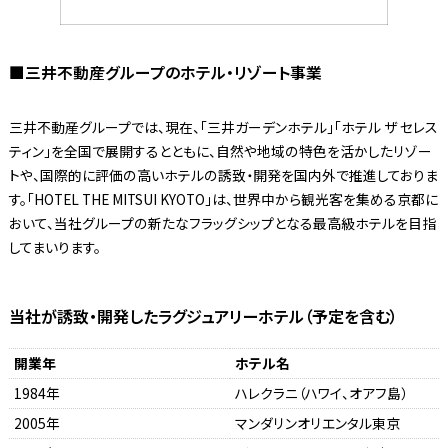
■三井不動産グループのホテル・リゾート事業
三井不動産グループでは、現在、「三井ガーデンホテル」「ホテル ザ セレス
ティン」を全国で展開するとともに、自然や地域の特色を活かしたリゾー
トや、国際的に評価の高いホテルの誘致・開発を国内外で推進しておりま
す。「HOTEL THE MITSUI KYOTO」は、世界中から観光客を集める京都に
おいて、当社グループの新たなフラッグシップとなる最高級ホテルを目指
してまいります。
当社が誘致・開発したラグジュアリーホテル（予定を含む）
開業年
ホテル名
1984年
ハレクラニ（ハワイ、オアフ島）
2005年
マンダリンオリエンタル東京