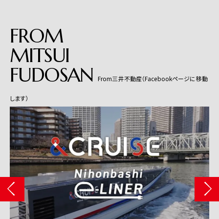
FROM
MITSUI
FUDOSAN
From三井不動産（Facebookページに移動
します）