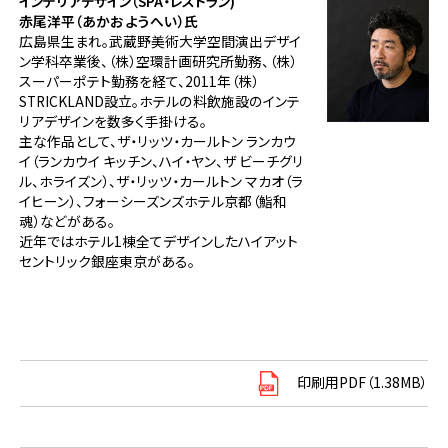
インテリアデザイン（SPA・レストラン)
赤尾洋平（あかお ようへい）氏
広島県生まれ。武蔵野美術大学空間演出デザイ
ン学科卒業後、（株）空環計画研究所勤務、（株）
スーパーポテト勤務を経て、2011年（株）
STRICKLAND設立。ホテルの料飲施設のインテ
リアデザインを数多く手掛ける。
主な作品として、ザ・リッツ・カールトン ランカウ
イ（ランカウイ キッチン、ハイ・ヤン、ザ ビーチグリ
ル、ホライズン）、ザ・リッツ・カールトン マカオ（ラ
イヒーン）、フォーシーズンズホテル京都（鮨和
魂）などがある。
近年ではホテル1棟全てデザインしたハイアット
セントリック銀座東京がある。
印刷用PDF（1.38MB）