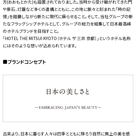
方(おおもとかた)も設置されておりました。当時から受け継がれてきた門
や景石、灯籠など多くの遺構とともに、この地に脈々と刻まれた「時の記
憶」を踏襲しながら新たに現代に蘇らせること。そして、当社グループの新
たなフラッグシップホテルとして、グループの総力を結集して日本最高峰
のホテルブランドを目指すこと。
「HOTEL THE MITSUI KYOTO（ホテル ザ 三井 京都）」というホテル名称
にはそのような想いが込められています。
■ブランドコンセプト
古来より、日本に暮らす人々は四季とともに移ろう自然に無上の美を感