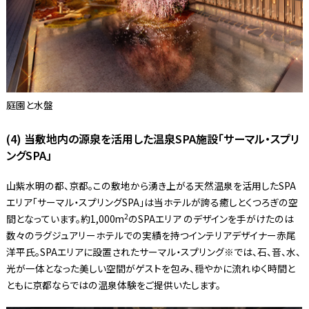
庭園と水盤
(4) 当敷地内の源泉を活用した温泉SPA施設「サーマル・スプリ
ングSPA」
山紫水明の都、京都。この敷地から湧き上がる天然温泉を活用したSPA
エリア「サーマル・スプリングSPA」は当ホテルが誇る癒しとくつろぎの空
2
間となっています。約1,000m
のSPAエリア のデザインを手がけたのは
数々のラグジュアリーホテルでの実績を持つインテリアデザイナー赤尾
洋平氏。SPAエリアに設置されたサーマル・スプリング※では、石、音、水、
光が一体となった美しい空間がゲストを包み、穏やかに流れゆく時間と
ともに京都ならではの温泉体験をご提供いたします。