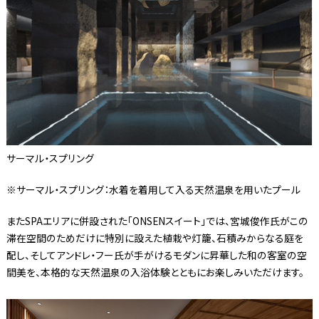
サーマル・スプリング
※サーマル・スプリング：水着を着用して入る天然温泉を用いたプール
またSPAエリアに併設された「ONSENスイート」では、宮城俊作氏がこの
滞在空間のためだけに特別に設えた植栽や灯籠、石積みからなる庭を
配し、そしてアンドレ・フー氏が手がけるモダンに昇華した和の客室の空
間美を、本格的な天然温泉の入浴体験とともにお楽しみいただけます。