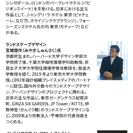
シンガポール、ロンドンのバークレイホテル（パビ
リオンスイート）を手掛ける。日本における主な
作品として、シャングリ・ラ ホテル 東京（ピャチェ
ーレ、なだ万、ホライゾンクラブラウンジ）、フォー
シーズンズホテル丸の内 東京（モティーフ）など
がある。
ランドスケープデザイン
宮城俊作（みやぎ しゅんさく）氏
京都府生まれ。ハーバード大学デザイン学部大
学院修了後、千葉大学緑地環境学科助教授、奈
良女子大学大学院住環境学専攻教授を、放送大
学教授を経て、2019 年より東京大学大学院教
授。1992年設計組織プレイスメディアのパートナ
ーに就任。国内外の数々のランドスケープデザイ
ン、アーバンデザインのプロジェクトに携わる。
近年の主な作品に、東京ガーデンテラス紀尾井
町、GINZA SIX GARDEN、JP Tower / KITTE、伊
勢神宮（せんぐう館）のランドスケープデザインな
ど。2009年より宗教法人・平等院の代表役員を
つとめる。