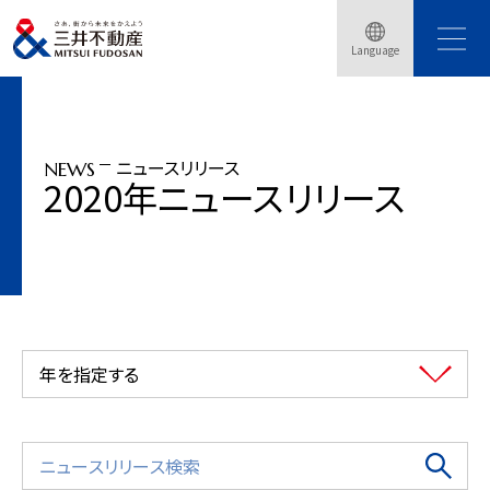
トップページ
ニュースリリース
2020年
Language
「SAKURA FES NIHONBASHI/OFF TO MEET」3月15日～4月5日 日本・・・
ニュースリリース
NEWS
2020年ニュースリリース
年を指定する