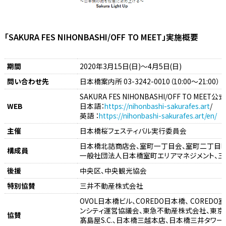
「SAKURA FES NIHONBASHI/OFF TO MEET」実施概要
期間
2020年3月15日(日)～4月5日(日)
問い合わせ先
日本橋案内所 03-3242-0010（10:00～21:00）
SAKURA FES NIHONBASHI/OFF TO ME
WEB
日本語：
https://nihonbashi-sakurafes.art
/
英語 ：
https://nihonbashi-sakurafes.art/en/
主催
日本橋桜フェスティバル実行委員会
日本橋北詰商店会、室町一丁目会、室町二丁目
構成員
一般社団法人日本橋室町エリアマネジメント、
後援
中央区、中央観光協会
特別協賛
三井不動産株式会社
OVOL日本橋ビル、COREDO日本橋、 COREDO
ンシティ運営協議会、東急不動産株式会社、東京
協賛
髙島屋S.C.、日本橋三越本店、日本橋三井タワー、YU