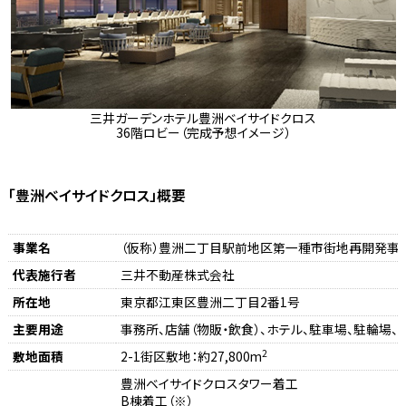
三井ガーデンホテル豊洲ベイサイドクロス
36階ロビー（完成予想イメージ）
「豊洲ベイサイドクロス」概要
事業名
（仮称）豊洲二丁目駅前地区第一種市街地再開発事業
代表施行者
三井不動産株式会社
所在地
東京都江東区豊洲二丁目2番1号
主要用途
事務所、店舗（物販・飲食）、ホテル、駐車場、駐輪場
2
敷地面積
2-1街区敷地：約27,800m
豊洲ベイサイドクロスタワー着工
B棟着工（※）