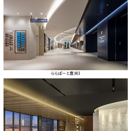
ららぽーと豊洲3