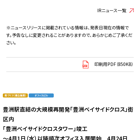
IRニュース一覧
※ニュースリリースに掲載されている情報は、発表日現在の情報で
す。予告なしに変更されることがありますので、あらかじめご了承くだ
さい。
印刷用PDF（850KB）
豊洲駅直結の大規模再開発「豊洲ベイサイドクロス」街
区内
「豊洲ベイサイドクロスタワー」竣工
～4月1日（水）以降順次オフィス入居開始 4月24日