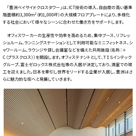
「豊洲ベイサイドクロスタワー」は、ICT技術の導入、自由度の高い基準
2
階面積約3,300m
（約1,000坪）の大規模フロアプレートにより、多様化
する社会において様々なシーンに合わせた働き方をサポートします。
オフィスワーカーの生産性や効率を高めるため、集中ブース、リフレッ
シュルーム、ランニングステーションとして利用可能なミニフィットネス、シ
ャワールーム、ラウンジや貸し会議室などを備えた共用施設（名称：＋
C（プラスクロス））を開設します。オフィステナントとして、ＴＩＳインテック
グループ、富士ゼロックス株式会社等の入居が決定しており、満室での竣
工を迎えました。日本を牽引し世界をリードする企業が入居し、豊洲はさ
らに魅力的な街へと発展していきます。