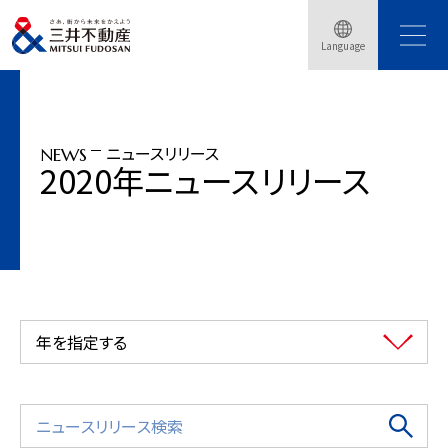
トップページ
ニュースリリース
2020年
豊洲駅直結の大規模再開発「豊洲ベイサイドクロス」街区内「豊洲ベイサイドク
Language
ロスタワー」竣工
ニュースリリース
NEWS
2020年ニュースリリース
年を指定する