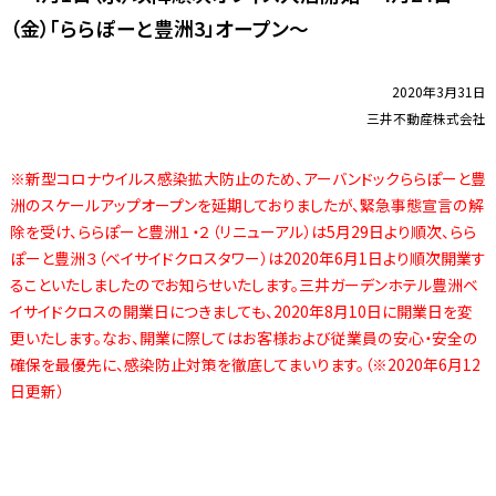
（金）「ららぽーと豊洲3」オープン～
2020年3月31日
三井不動産株式会社
※新型コロナウイルス感染拡大防止のため、アーバンドックららぽーと豊
洲のスケールアップオープンを延期しておりましたが、緊急事態宣言の解
除を受け、ららぽーと豊洲１・２（リニューアル）は5月29日より順次、らら
ぽーと豊洲３（ベイサイドクロスタワー）は2020年6月1日より順次開業す
ることいたしましたのでお知らせいたします。三井ガーデンホテル豊洲ベ
イサイドクロスの開業日につきましても、2020年8月10日に開業日を変
更いたします。なお、開業に際してはお客様および従業員の安心・安全の
確保を最優先に、感染防止対策を徹底してまいります。（※2020年6月12
日更新）