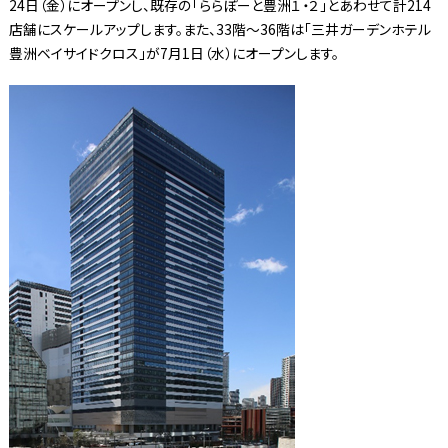
24日（金）にオープンし、既存の「ららぽーと豊洲１・２」とあわせて計214
店舗にスケールアップします。また、33階～36階は「三井ガーデンホテル
豊洲ベイサイドクロス」が7月1日（水）にオープンします。