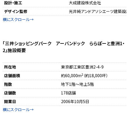
設計・施工
大成建設株式会社
デザイン監修
光井純アンドアソシエーツ建築設
「三井ショッピングパーク アーバンドック ららぽーと豊洲1・
2」施設概要
所在地
東京都江東区豊洲2-4-9
2
店舗面積
約60,000m
（約18,000坪）
階数
地下1階～地上5階
店舗数
178店舗
開業日
2006年10月5日