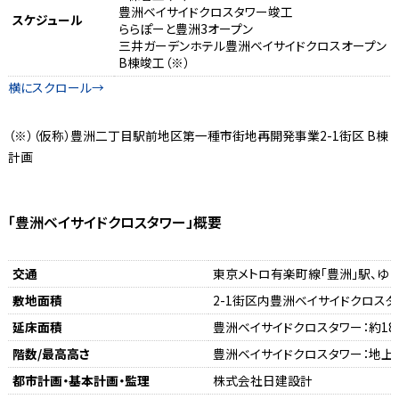
豊洲ベイサイドクロスタワー竣工
スケジュール
ららぽーと豊洲3オープン
三井ガーデンホテル豊洲ベイサイドクロスオープン
B棟竣工（※）
（※）（仮称）豊洲二丁目駅前地区第一種市街地再開発事業2-1街区 B棟
計画
「豊洲ベイサイドクロスタワー」概要
交通
東京メトロ有楽町線「豊洲」駅、ゆ
敷地面積
2-1街区内豊洲ベイサイドクロスタワ
延床面積
豊洲ベイサイドクロスタワー：約184
階数/最高高さ
豊洲ベイサイドクロスタワー：地上3
都市計画・基本計画・監理
株式会社日建設計