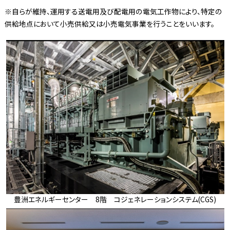
※自らが維持、運用する送電用及び配電用の電気工作物により、特定の
供給地点において小売供給又は小売電気事業を行うことをいいます。
豊洲エネルギーセンター 8階 コジェネレーションシステム(CGS)