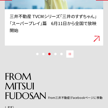
三井不動産 TVCMシリーズ「三井のすずちゃん」
「スーパープレイ」篇 6月11日から全国で放映
開始
FROM
MITSUI
FUDOSAN
From三井不動産（Facebookページに移動
します）