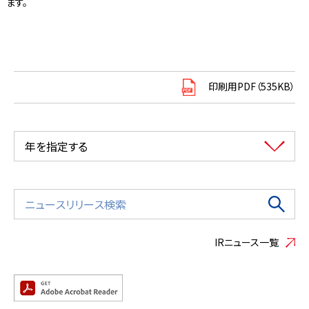
ます。
印刷用PDF（535KB）
年を指定する
IRニュース一覧