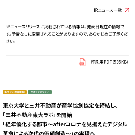
IRニュース一覧
※ニュースリリースに掲載されている情報は、発表日現在の情報で
す。予告なしに変更されることがありますので、あらかじめご了承くだ
さい。
印刷用PDF（535KB）
東京大学と三井不動産が産学協創協定を締結し、
「三井不動産東大ラボ」を開始
「経年優化する都市～afterコロナを見据えたデジタル
革命による次代の価値創造～」の実現へ