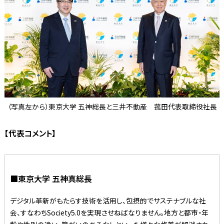
（写真左から）東京大学 五神総長と三井不動産 菰田代表取締役社長
【代表コメント】
■東京大学 五神真総長
デジタル革新がもたらす技術を活用し、包摂的でサステナブルな社
会、すなわちSociety5.0を実現させねばなりません。地方と都市・年