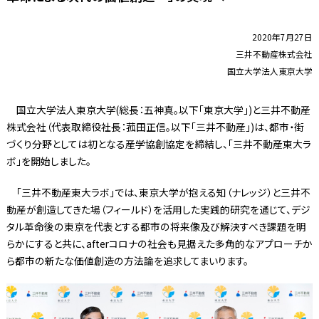
2020年7月27日
三井不動産株式会社
国立大学法人東京大学
国立大学法人東京大学(総長：五神真。以下「東京大学」)と三井不動産
株式会社（代表取締役社長：菰田正信。以下「三井不動産」)は、都市・街
づくり分野としては初となる産学協創協定を締結し、「三井不動産東大ラ
ボ」を開始しました。
「三井不動産東大ラボ」では、東京大学が抱える知（ナレッジ）と三井不
動産が創造してきた場（フィールド）を活用した実践的研究を通じて、デジ
タル革命後の東京を代表とする都市の将来像及び解決すべき課題を明
らかにすると共に、afterコロナの社会も見据えた多角的なアプローチか
ら都市の新たな価値創造の方法論を追求してまいります。