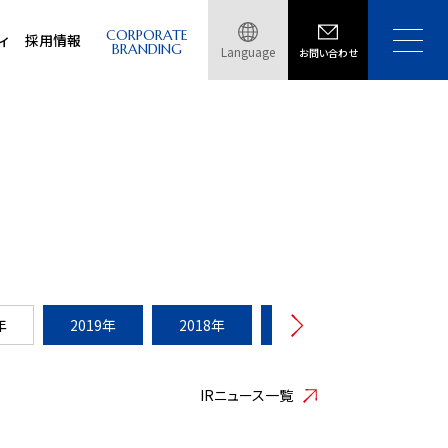
CORPORATE
ィ
採用情報
BRANDING
Language
お問い合わせ
年
2019年
2018年
2017年
2016年
IRニュース一覧