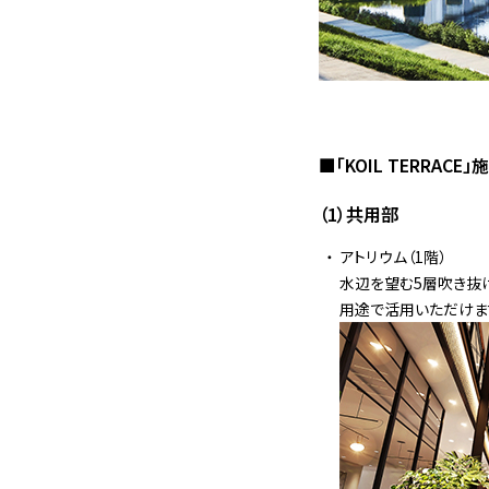
■「KOIL TERRAC
（1）共用部
アトリウム（1階）
水辺を望む5層吹き抜
用途で活用いただけま