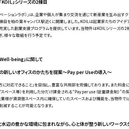
「KOIL」シリーズの2棟目
イノベーションラボ）」は、企業や個人が集まり交流を通じて新産業を生み出す
に1棟目を柏の葉キャンパス駅近くに開業しました。KOILは起業家たちのアイ
充実した創業支援プログラムを提供しています。当物件はKOILシリーズの2
、様々な取組を行う予定です。
ell-being」に関して
からの新しいオフィスのかたちを提案～Pay per Useの導入～
方に対応できること」を目指し、豊富な共用部を完備しております。また料金に
スペース等）を利用した分だけ課金される“Pay per use（従量課金制）”
企業様が賃貸借スペース内に確保していたスペースおよび機能を、当物件で
削減することが可能となります。
ng」：緑と水辺の豊かな環境に包まれながら、心と体が整う新しいワーク