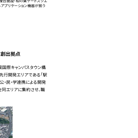
めている複合施設「柏の葉ゲートスクエ
ルアプリケーション機器が揃う
業創出拠点
葉国際キャンパスタウン構
先行開発エリアである「駅
公・民・学連携による開発
を同エリアに集約させ、職