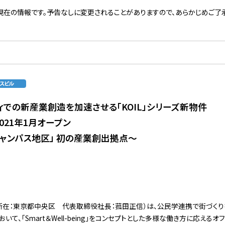
現在の情報です。予告なしに変更されることがありますので、あらかじめご了承
ィでの新産業創造を加速させる「KOIL」シリーズ新物件
」2021年1月オープン
キャンパス地区」 初の産業創出拠点～
所在：東京都中央区 代表取締役社長：菰田正信）は、公民学連携で街づくり
て、「Smart＆Well-being」をコンセプトとした多様な働き方に応えるオフィス