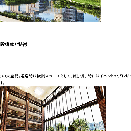
E」施設構成と特徴
けの大空間。通常時は歓談スペースとして、貸し切り時にはイベントやプレゼ
す。