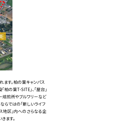
れます。柏の葉キャンパス
葉T-SITE」、「屋台」
ヒー焙煎所やブルワリーなど
ならではの「新しいライフ
パス地区」内へのさらなる企
きます。