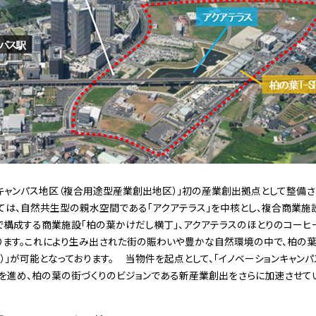
キャンパス地区（複合用途型産業創出地区）」初の産業創出拠点として整備さ
は、自然共生型の親水空間である「アクアテラス」を中核とし、複合商業施設「柏の
舗で構成する商業施設「柏の葉かけだし横丁」、アクアテラスのほとりのコー
ます。これにより生み出された街の賑わいや豊かな自然環境の中で、柏の葉
方）」が可能となっております。 当物件を起点として、「イノベーションキャン
を進め、柏の葉の街づくりのビジョンである新産業創出をさらに加速させてい