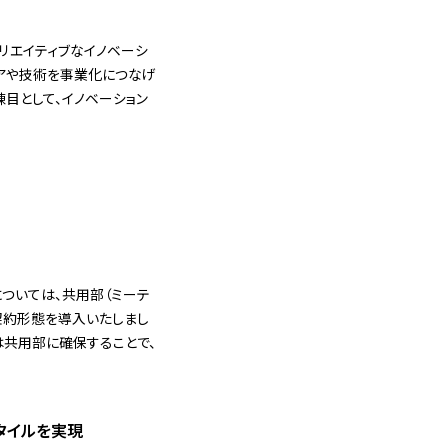
クリエイティブなイノベーシ
デアや技術を事業化につなげ
棟目として、イノベーション
ついては、共用部（ミーテ
の契約形態を導入いたしまし
は共用部に確保することで、
スタイルを実現