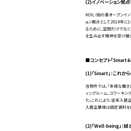
(2)イノベーション拠点
KOIL（柏の葉オープン
ョン拠点として2014年
るために、空間だけでなく
を生み出す精神を受け継ぎ
■コンセプト「Smart＆W
(1)「Smart」：これ
当物件では、「多様な働き
ィングルーム、コワーキング
た。これにより、従来入居
入居企業様は固定賃料を
(2)「Well-bei