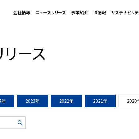
会社情報
ニュースリリース
事業紹介
IR情報
サステナビリテ
造を加速させる「KOIL」シリーズ新物件・・・
リリース
24年
2023年
2022年
2021年
2020