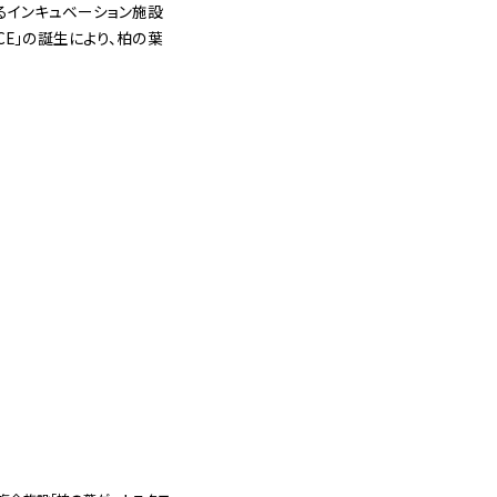
まるインキュベーション施設
ACE」の誕生により、柏の葉