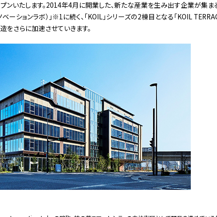
オープンいたします。2014年4月に開業した、新たな産業を生み出す企業が集
ノベーションラボ）」※1に続く、「KOIL」シリーズの2棟目となる「KOIL TERR
造をさらに加速させていきます。