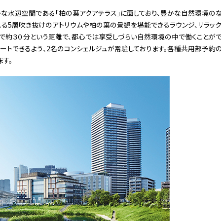
」は、豊かな水辺空間である「柏の葉アクアテラス」に面しており、豊かな自然環境
れる5層吹き抜けのアトリウムや柏の葉の景観を堪能できるラウンジ、リラッ
で約３０分という距離で、都心では享受しづらい自然環境の中で働くことがで
ートできるよう、2名のコンシェルジュが常駐しております。各種共用部予約
す。