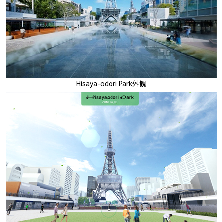
Hisaya-odori Park外観