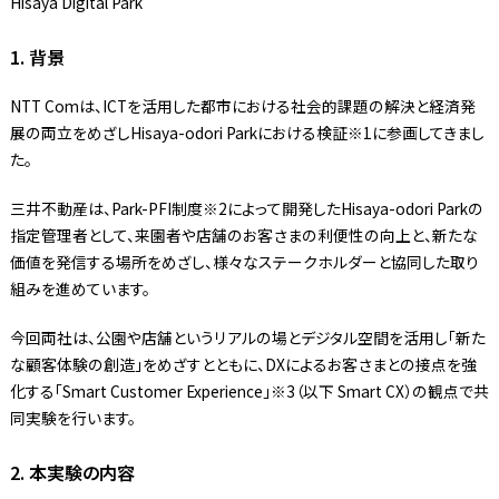
Hisaya Digital Park
1. 背景
NTT Comは、ICTを活用した都市における社会的課題の解決と経済発
展の両立をめざしHisaya-odori Parkにおける検証※1に参画してきまし
た。
三井不動産は、Park-PFI制度※2によって開発したHisaya-odori Parkの
指定管理者として、来園者や店舗のお客さまの利便性の向上と、新たな
価値を発信する場所をめざし、様々なステークホルダーと協同した取り
組みを進めています。
今回両社は、公園や店舗というリアルの場とデジタル空間を活用し「新た
な顧客体験の創造」をめざすとともに、DXによるお客さまとの接点を強
化する「Smart Customer Experience」※3（以下 Smart CX）の観点で共
同実験を行います。
2. 本実験の内容