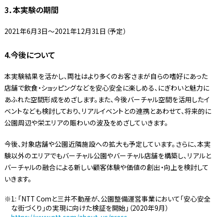
3．本実験の期間
2021年6月3日～2021年12月31日（予定）
4.今後について
本実験結果を活かし、両社はより多くのお客さまが自らの嗜好にあった
店舗で飲食・ショッピングなどを安心安全に楽しめる、にぎわいと魅力に
あふれた空間形成をめざします。また、今後バーチャル空間を活用したイ
ベントなども検討しており、リアルイベントとの連携とあわせて、将来的に
公園周辺や栄エリアの賑わいの波及をめざしていきます。
今後、対象店舗や公園近隣施設への拡大も予定しています。さらに、本実
験以外のエリアでもバーチャル公園やバーチャル店舗を構築し、リアルと
バーチャルの融合による新しい顧客体験や価値の創出・向上を検討して
いきます。
1: 「NTT Comと三井不動産が、公園整備運営事業において「安心安全
な街づくり」の実現に向けた検証を開始」（2020年9月）