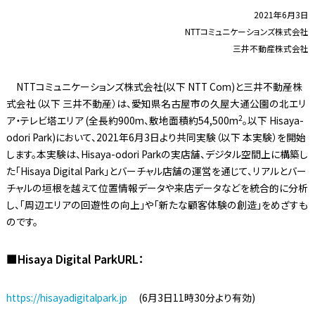
2021年6月3日
NTTコミュニケーションズ株式会社
三井不動産株式会社
NTTコミュニケーションズ株式会社(以下 NTT Com)と三井不動産株
式会社（以下 三井不動産）は、愛知県名古屋市の久屋大通公園の北エリ
2
ア・テレビ塔エリア (全長約900m、敷地面積約54,500m
。以下 Hisaya-
odori Park)において、2021年6月3日より共同実験（以下 本実験）を開始
します。本実験は、Hisaya-odori Parkの実店舗、デジタル空間上に構築し
た「Hisaya Digital Park」とバーチャル店舗の運営を通じて、リアルとバー
チャルの垣根を越えて位置情報データや来店データなどを統合的に分析
し、「周辺エリアの回遊性の向上」や「新たな顧客体験の創造」をめざすも
のです。
■Hisaya Digital ParkURL：
https://hisayadigitalpark.jp
(6月3日11時30分より有効)