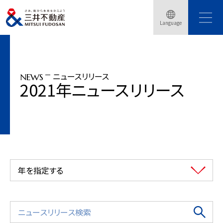
トップページ
ニュースリリース
2021年
デジタル空間上に構築した「Hisaya Digital Park」とバーチャル店舗を活用した共
Language
同実験をNTT Comと開始
ニュースリリース
NEWS
2021年ニュースリリース
年を指定する