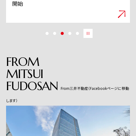
開始
FROM
MITSUI
FUDOSAN
From三井不動産（Facebookページに移動
します）