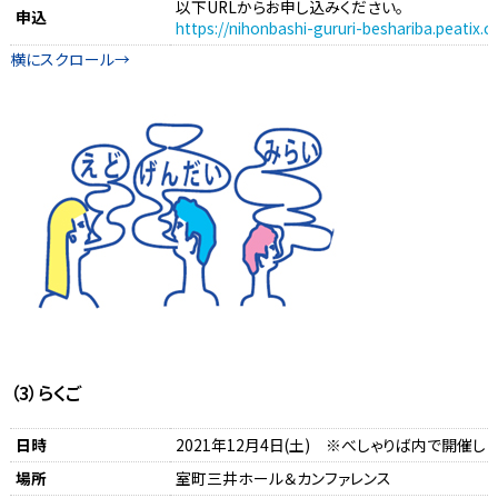
以下URLからお申し込みください。
申込
https://nihonbashi-gururi-beshariba.peatix.
（3）らくご
日時
2021年12月4日(土) ※べしゃりば内で開催し
場所
室町三井ホール＆カンファレンス