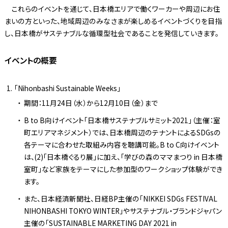
これらのイベントを通じて、日本橋エリアで働くワーカーや周辺にお住
まいの方といった、地域周辺のみなさまが楽しめるイベントづくりを目指
し、日本橋がサステナブルな循環型社会であることを発信していきます。
イベントの概要
「Nihonbashi Sustainable Weeks」
期間：11月24日（水）から12月10日（金）まで
B to B向けイベント「日本橋サステナブルサミット2021」（主催：室
町エリアマネジメント）では、日本橋周辺のテナントによるSDGsの
各テーマに合わせた取組み内容を聴講可能。B to C向けイベント
は、(2)「日本橋ぐるり展」に加え、「学びの森のママまつり in 日本橋
室町」など家族をテーマにした参加型のワークショップ体験ができ
ます。
また、日本経済新聞社、日経BP主催の「NIKKEI SDGs FESTIVAL
NIHONBASHI TOKYO WINTER」やサステナブル・ブランドジャパン
主催の「SUSTAINABLE MARKETING DAY 2021 in