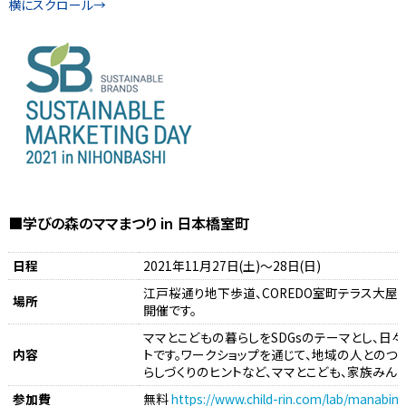
■学びの森のママまつり in 日本橋室町
日程
2021年11月27日(土)～28日(日)
江戸桜通り地下歩道、COREDO室町テラス大屋
場所
開催です。
ママとこどもの暮らしをSDGsのテーマとし、日々
内容
トです。ワークショップを通じて、地域の人とのつ
らしづくりのヒントなど、ママとこども、家族みん
参加費
無料
https://www.child-rin.com/lab/manabin