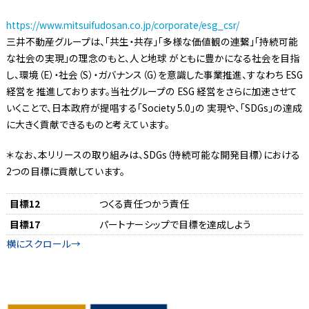
https://www.mitsuifudosan.co.jp/corporate/esg_csr/
三井不動産グループは、「共生・共存」「多様な価値観の連繋」「持続可能
な社会の実現」の理念のもと、人と地球 がともに豊かになる社会を目指
し、環境（E）・社会（S）・ガバナンス（G）を意識した事業推進、すなわち ESG
経営を 推進しております。当社グループの ESG 経営をさらに加速させて
いくことで、日本政府が提唱する「Society 5.0」の 実現や、「SDGs」の達成
に大きく貢献できるものと考えています。
＊なお、本リリースの取り組みは、SDGs（持続可能な開発目標）における
2つの目標に貢献しています。
目標12
つくる責任つかう責任
目標17
パートナーシップで目標を達成しよう