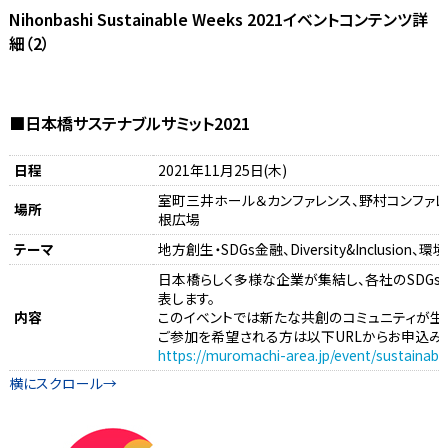
Nihonbashi Sustainable Weeks 2021イベントコンテンツ詳
細（2）
■日本橋サステナブルサミット2021
日程
2021年11月25日(木)
室町三井ホール＆カンファレンス、野村コンファレン
場所
根広場
テーマ
地方創生・SDGs金融、Diversity&Inclusion
日本橋らしく多様な企業が集結し、各社のSDG
表します。
内容
このイベントでは新たな共創のコミュニティが生
ご参加を希望される方は以下URLからお申込み
https://muromachi-area.jp/event/sustainabl