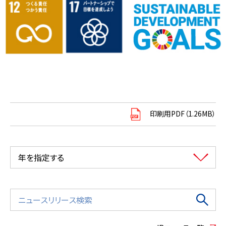
印刷用PDF（1.26MB）
年を指定する