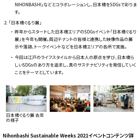
NIHONBASHI」などとコラボレーションし、日本橋をSDGsで彩りま
す。
「日本橋ぐるり展」
昨年からスタートした日本橋エリアのSDGsイベント「日本橋ぐるり
展」を今年も開催。周辺テナントの皆様と連携した映像作品の展
示や落語、トークイベントなどを日本橋エリアの各所で実施。
今回は江戸のライフスタイルから日本人の原点を学び、日本橋ら
しいSDGsのあり方を追求し、真のサステナビリティを発信していく
ことをテーマとしています。
日本橋ぐるり展 去年
の様子
Nihonbashi Sustainable Weeks 2021イベントコンテンツ詳