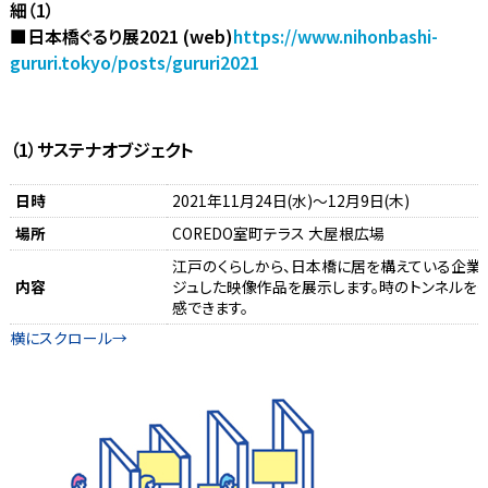
細（1）
■日本橋ぐるり展2021 (web)
https://www.nihonbashi-
gururi.tokyo/posts/gururi2021
（1）サステナオブジェクト
日時
2021年11月24日(水)～12月9日(木)
場所
COREDO室町テラス 大屋根広場
江戸のくらしから、日本橋に居を構えている企業
内容
ジュした映像作品を展示します。時のトンネルをく
感できます。