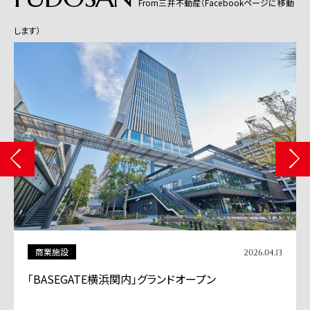
From三井不動産（Facebookページに移動
します）
商業施設
2026.04.13
「BASEGATE横浜関内」グランドオープン