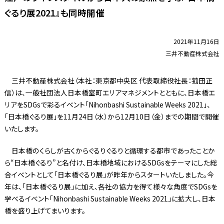
ぐるり展2021』も同時開催
2021年11月16日
三井不動産株式会社
三井不動産株式会社（本社：東京都中央区 代表取締役社長：菰田正
信）は、一般社団法人日本橋室町エリアマネジメントとともに、日本橋エ
リアをSDGsで彩るイベント「Nihonbashi Sustainable Weeks 2021」、
「日本橋ぐるり展」を11月24日（水）から12月10日（金）までの期間で開催
いたします。
日本橋のくらしが古くからぐるりぐるりと循環する都市であったことか
ら“日本橋ぐるり”と名付け、日本橋地域におけるSDGsをテーマにした総
合イベントとして「日本橋ぐるり展」が昨年からスタートいたしました。今
年は、「日本橋ぐるり展」に加え、各社の協力を得て様々な角度でSDGsを
学べるイベント「Nihonbashi Sustainable Weeks 2021」に拡大し、日本
橋を盛り上げてまいります。