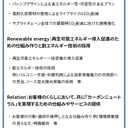
パッシブデザインによる省エネルギー性・可変性のあるプラン
高耐久部資材の使用によるライフサイクルCO
削減
2
サプライチェーン全体での建築時CO
削減に向けた連携強化
2
Renewable energy：再生可能エネルギー導入促進のた
めの仕組み作りと創エネルギー技術の採用
再生可能エネルギー一括受電の導入促進
創エネルギー技術の採用
例）バルコニー手摺・外壁利用による自家発電電力の共用部へ
の充当、リース型太陽光発電の採用 等
Relation：お客様のくらしにおいて、共に「カーボンニュート
ラル」を実現するための仕組みやサービスの提供
お客様の行動・選択の後押しとなる仕組み作り 例）環境貢献度
の見える化・特典提供 等