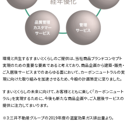
環境と共生するすまいとくらしのご提供は、当社商品ブランドコンセプト
実現のための重要な要素であると考えており、商品企画から建築・販売・
ご入居後サービスまでのあらゆる面において、カーボンニュートラルの実
現に向けた取り組みを加速させるため、今般の計画策定に至りました。
すまいとくらしの未来に向けて、お客様とともに楽しく「カーボンニュート
ラル」を実現するために、今後も新たな商品企画や、ご入居後サービスの
提供に注力してまいります。
※3:三井不動産グループの2019年度の温室効果ガス排出量より。