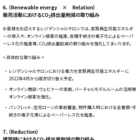
6．（Renewable energy × Relation）
販売活動におけるCO
排出量削減の取り組み
2
お客様をお迎えするレジデンシャルサロンでは、実質再生可能エネルギ
ーの導入や、オンライン接客の推進、各種手続きの電子化によるペーパ
ーレス化の推進等、CO
排出量削減の取り組みを強化してまいります。
2
< 具体的な取り組み >
レジデンシャルサロンにおける電力を実質再生可能エネルギーに
2022年4月から順次切り替え予定。
オンライン商談・ウェビナーの実施、バーチャルモデルルームの活用等
オンライン接客を強化。
パンフレット、住宅ローンの事前審査、物件購入時における全書類・手
続きの電子化等によるペーパーレス化を推進。
7．（Reduction）
建築時におけるCO
排出量削減の取り組み