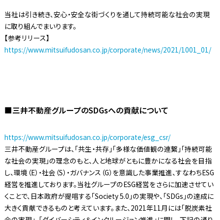
当社は引き続き、安心・安全な街づくりを通して持続可能な社会の実現
に取り組んでまいります。
【参考リリース】
https://www.mitsuifudosan.co.jp/corporate/news/2021/1001_01/
■三井不動産グループのSDGsへの貢献について
https://www.mitsuifudosan.co.jp/corporate/esg_csr/
三井不動産グループは、「共生・共存」「多様な価値観の連繋」「持続可能
な社会の実現」の理念のもと、人と地球がともに豊かになる社会を目指
し、環境（E）・社会（S）・ガバナンス（G）を意識した事業推進、すなわちESG
経営を推進しております。当社グループのESG経営をさらに加速させてい
くことで、日本政府が提唱する「Society 5.0」の実現や、「SDGs」の達成に
大きく貢献できるものと考えています。また、2021年11月には「脱炭素社
会の実現」、「ダイバーシティ＆インクルージョン推進」に関し、下記の通り