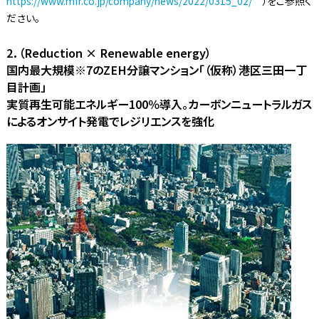
https://www.mfr.co.jp/company/news/2022/0315_02/
）をご参照く
ださい。
2．（Reduction × Renewable energy）
国内最大規模※7のZEH分譲マンション「（仮称）港区三田一丁
目計画」
実質再生可能エネルギー100％導入。カーボンニュートラルガス
によるオンサイト発電でレジリエンスを強化