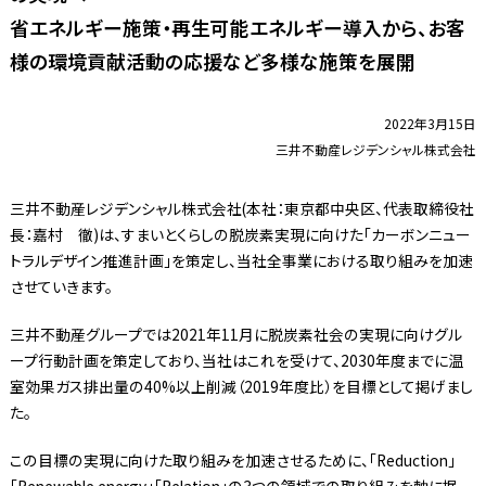
省エネルギー施策・再生可能エネルギー導入から、お客
様の環境貢献活動の応援など多様な施策を展開
2022年3月15日
三井不動産レジデンシャル株式会社
三井不動産レジデンシャル株式会社(本社：東京都中央区、代表取締役社
長：嘉村 徹)は、すまいとくらしの脱炭素実現に向けた「カーボンニュー
トラルデザイン推進計画」を策定し、当社全事業における取り組みを加速
させていきます。
三井不動産グループでは2021年11月に脱炭素社会の実現に向けグル
ープ行動計画を策定しており、当社はこれを受けて、2030年度までに温
室効果ガス排出量の40%以上削減（2019年度比）を目標として掲げまし
た。
この目標の実現に向けた取り組みを加速させるために、「Reduction」
「Renewable energy」「Relation」の3つの領域での取り組みを軸に据