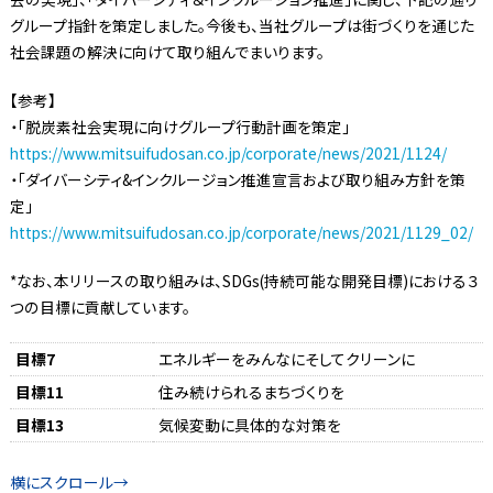
グループ指針を策定しました。今後も、当社グループは街づくりを通じた
社会課題の解決に向けて取り組んでまいります。
【参考】
・「脱炭素社会実現に向けグループ行動計画を策定」
https://www.mitsuifudosan.co.jp/corporate/news/2021/1124/
・「ダイバーシティ&インクルージョン推進宣言および取り組み方針を策
定」
https://www.mitsuifudosan.co.jp/corporate/news/2021/1129_02/
*なお、本リリースの取り組みは、SDGs(持続可能な開発目標)における３
つの目標に貢献しています。
目標7
エネルギーをみんなにそしてクリーンに
目標11
住み続けられるまちづくりを
目標13
気候変動に具体的な対策を