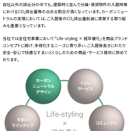
自社以外の排出分の中でも、建築時と並んで分譲・賃貸物件の入居時等
におけるCO
排出量等の占める割合が高くなっています。カーボンニュー
2
トラルの実現においては、ご入居後のCO
排出量削減に貢献する取り組
2
みも重要となっています。
当社では全住宅事業において「Life-styling × 経年優化」を商品ブランド
コンセプトに掲げ、多様化するニーズに寄り添い、ご入居後長きにわたり
安全・安心で快適なすまいとくらしのための商品・サービス提供に努めて
おります。