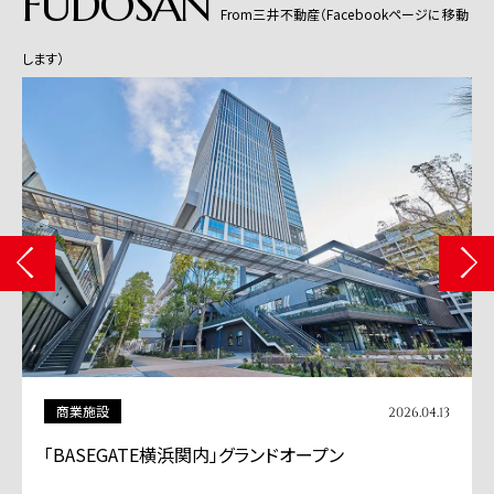
FUDOSAN
From三井不動産（Facebookページに移動
します）
商業施設
2026.04.13
「BASEGATE横浜関内」グランドオープン