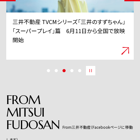
三井不動産 TVCMシリーズ「三井のすずちゃん」
「スーパープレイ」篇 6月11日から全国で放映
開始
FROM
MITSUI
FUDOSAN
From三井不動産（Facebookページに移動
します）