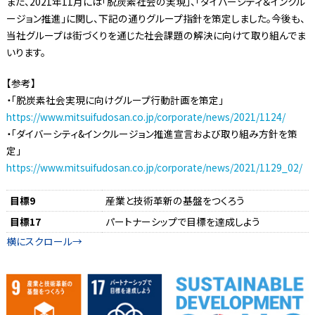
また、2021年11月には「脱炭素社会の実現」、「ダイバーシティ＆インクル
ージョン推進」に関し、下記の通りグループ指針を策定しました。今後も、
当社グループは街づくりを通じた社会課題の解決に向けて取り組んでま
いります。
【参考】
・「脱炭素社会実現に向けグループ行動計画を策定」
https://www.mitsuifudosan.co.jp/corporate/news/2021/1124/
・「ダイバーシティ&インクルージョン推進宣言および取り組み方針を策
定」
https://www.mitsuifudosan.co.jp/corporate/news/2021/1129_02/
目標9
産業と技術革新の基盤をつくろう
目標17
パートナーシップで目標を達成しよう