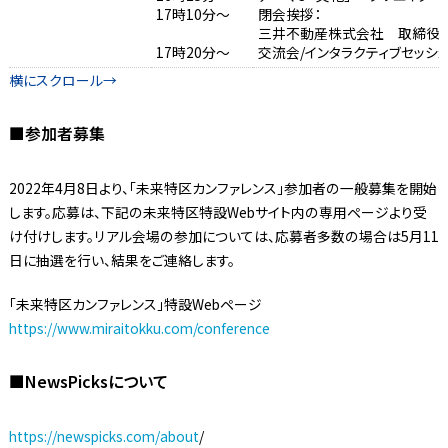
17時10分～
閉会挨拶：
三井不動産株式会社 取締役 
17時20分～
交流会/インタラクティブセッシ
■参加者募集
2022年4月8日より、「未来特区カンファレンス」参加者の一般募集を開始
します。応募は、下記の未来特区特設Webサイト内の専用ページより受
け付けします。リアル会場の参加については、応募者多数の場合は5月11
日に抽選を行い、結果をご連絡します。
「未来特区カンファレンス」特設Webページ
https://www.miraitokku.com/conference
■NewsPicksについて
https://newspicks.com/about
/