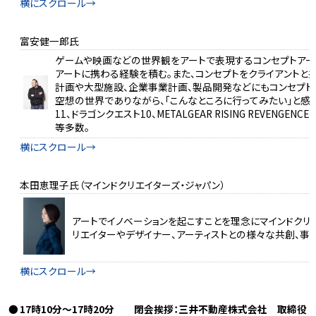
富安健一郎氏
ゲームや映画などの世界観をアートで表現するコンセプトアート
アートに携わる経験を積む。また、コンセプトをクライアントと
計画や大型施設、企業事業計画、製品開発などにもコンセプト
空想の世界でありながら、「こんなところに行ってみたい」と感
11、ドラゴンクエスト10、METALGEAR RISING REVENGENC
等多数。
本田恵理子氏（マインドクリエイターズ・ジャパン）
アートでイノベーションを起こすことを理念にマインドクリエ
リエイターやデザイナー、アーティストとの様々な共創、事
17時10分～17時20分 閉会挨拶：三井不動産株式会社 取締役