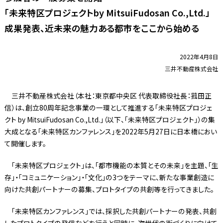
「未来特区プロジェクトby MitsuiFudosan Co.,Ltd.」
成果発表、近未来の魅力ある都市をここから始める
2022年4月8日
三井不動産株式会社
三井不動産株式会社（本社：東京都中央区 代表取締役社長：菰田正
信）は、創立80周年記念事業の一環として推進する「未来特区プロジェ
クト by MitsuiFudosan Co.,Ltd.」（以下、「未来特区プロジェクト」）の集
大成となる「未来特区カンファレンス」を2022年5月27日に日本橋におい
て開催します。
「未来特区プロジェクト」は、「都市機能の本質とその未来」を主題、「生
存」・「コミュニケーション」・「文化」の3つをテーマに、新たな事業創造に
向けた共創パートナーの募集、プロトタイプの共創等を行ってきました。
「未来特区カンファレンス」では、採択した共創パートナーの発表、共創
したプロトタイプの発信などを行うと同時に、次世代の街づくりに向けて