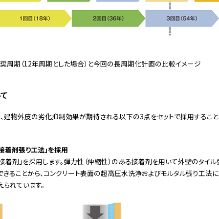
奨周期（12年周期とした場合）と今回の長周期化計画の比較イメージ
いて
に、建物外皮の劣化抑制効果が期待される以下の3点をセットで採用すること
系接着剤張り工法」を採用
接着剤」を採用します。弾力性（伸縮性）のある接着剤を用いて外壁のタイル
きることから、コンクリート表面の超高圧水洗浄およびモルタル張り工法に
られています。