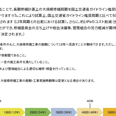
ことで、長期修繕計画上の大規模修繕周期を国土交通省ガイドライン推奨周期
かります※5。これにより試算上、国土交通省ガイドライン推奨周期と比べて
されます（12年周期との比較における試算）。さらに、約14%のコスト削減
とができ、修繕委員会の立ち上げや総会決議等、管理組合の労力軽減が期待
決定されます。）
の条件のもと、大規模修繕工事の周期について18年へ見直すことが期待できます。ただし
す。
が首都圏であること。
、一定の施工条件を満たしていること。
および管理組合による適切な補修・検査を行っていること。
り大規模修繕工事の周期・工事実施時期等は変更となる場合があります。