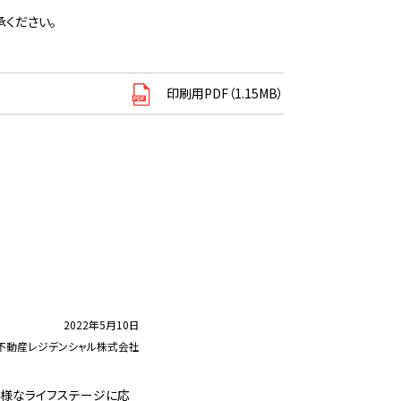
ください。
印刷用PDF（1.15MB）
2022年5月10日
不動産レジデンシャル株式会社
多様なライフステージに応