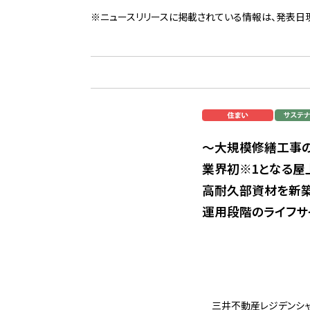
※ニュースリリースに掲載されている情報は、発表日
～大規模修繕工事
業界初※1となる屋
高耐久部資材を新
運用段階のライフサ
三井不動産レジデンシャ