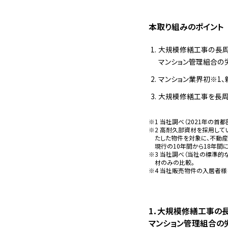
本取り組みのポイント
大規模修繕工事の長周
マンション管理組合の
マンション業界初※1
大規模修繕工事を長周
1 当社調べ（2021年の
2 高耐久部資材を採用して
たした物件を対象に、不動
現行の10年間から18年間
3 当社調べ（当社の標準的
材のみの比較。
4 当社販売物件の入居者様
1．大規模修繕工事の
マンション管理組合の