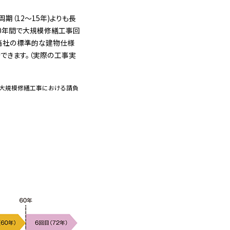
（12～15年)よりも長
60年間で大規模修繕工事回
（当社の標準的な建物仕様
できます。（実際の工事実
、大規模修繕工事における請負