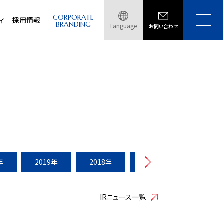
CORPORATE
ィ
採用情報
BRANDING
Language
お問い合わせ
年
2019年
2018年
2017年
2016年
IRニュース一覧