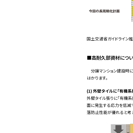
国土交通省ガイドライン推
■高耐久部資材につ
分譲マンション建設時
はかります。
(1) 外壁タイルに「有機
外壁タイル張りに「有機系
面に発生する応力を低減で
落防止性能が優れると考え