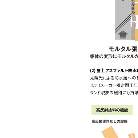
(2) 屋上アスファルト防
太陽光による防水層への
ます（メーカー推定耐用年
ランド現象の緩和にも貢献