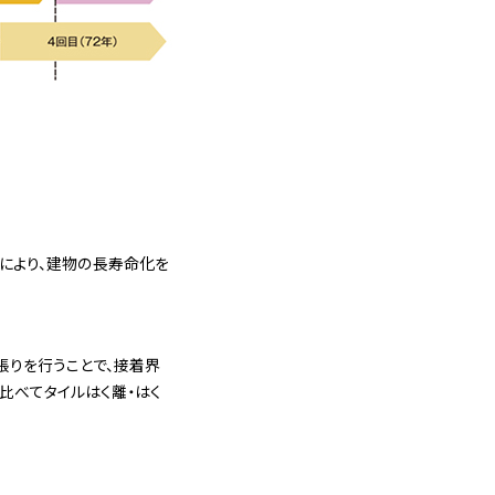
により、建物の長寿命化を
張りを行うことで、接着界
比べてタイルはく離・はく