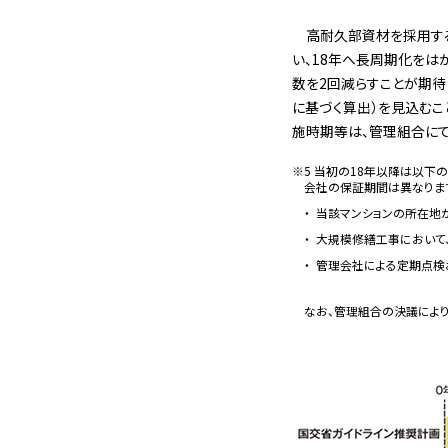
高耐久部資材を採用する
い、18年へ長周期化をは
数を2回減らすことが期待
に基づく算出）を見込むこ
施時期等は、管理組合にて
5 当初の18年以降は以下
会社の保証期間は異なりま
当該マンションの所在地
大規模修繕工事において
管理会社による定期点検
なお、管理組合の決議によ