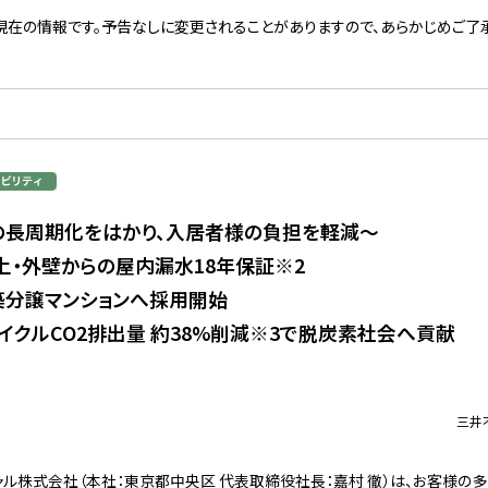
現在の情報です。予告なしに変更されることがありますので、あらかじめご了承
の長周期化をはかり、入居者様の負担を軽減～
上・外壁からの屋内漏水18年保証※2
築分譲マンションへ採用開始
イクルCO2排出量 約38%削減※3で脱炭素社会へ貢献
三井
ル株式会社（本社：東京都中央区 代表取締役社長：嘉村 徹）は、お客様の