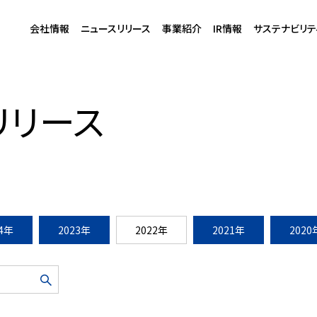
会社情報
ニュースリリース
事業紹介
IR情報
サステナビリテ
耐久部資材を新築分譲マンションへ採用開始
リリース
24年
2023年
2022年
2021年
2020