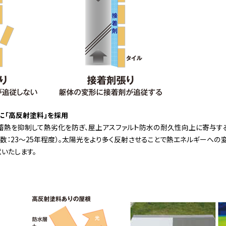
水に「高反射塗料」を採用
蓄熱を抑制して熱劣化を防ぎ、屋上アスファルト防水の耐久性向上に寄与す
数：23～25年程度）。太陽光をより多く反射させることで熱エネルギーへの
いたします。