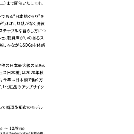
日（土）まで開催いたします。
トである“日本橋ぐるり”を
が行われ、無駄がなく洗練
サステナブルな暮らし方につ
シェ、聴覚障がいのあるス
しみながらSDGsを体感
主催の日本最大級のSDGs
フェス日本橋」は2020年秋
す。今年は日本橋で働く方
」「化粧品のアップサイク
って循環型都市のモデル