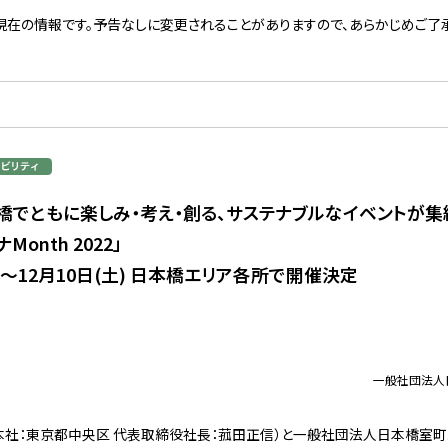
現在の情報です。予告なしに変更されることがありますので、あらかじめご了承
橋でともに楽しみ・考え・創る、サステナブルなイベントが集
onth 2022」
土)～12月10日(土) 日本橋エリア各所で開催決定
一般社団法人
社：東京都中央区 代表取締役社長：菰田正信）と一般社団法人日本橋室町