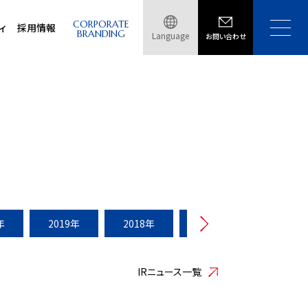
CORPORATE
ィ
採用情報
BRANDING
Language
お問い合わせ
年
2019年
2018年
2017年
2016年
IRニュース一覧