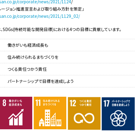
san.co.jp/corporate/news/2021/1124
/
クルージョン推進宣言および取り組み方針を策定」
san.co.jp/corporate/news/2021/1129_02/
、SDGs(持続可能な開発目標)における4つの目標に貢献しています。
働きがいも経済成長も
住み続けられるまちづくりを
つくる責任つかう責任
パートナーシップで目標を達成しよう