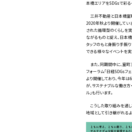
本橋エリアをSDGsで彩るイ
三井不動産と日本橋室町エ
2020年秋より開催して
された循環型のくらしを実
ながるものと捉え、日本橋
タッフのもと身振り手振り
できる様々なイベントを実
また、同期間中に、室町
フォーラム「日経SDGsフェ
より開催しており、今年は
が、サステナブルな働き方
ル」も行います。
こうした取り組みを通
地域として引き継がれるよ