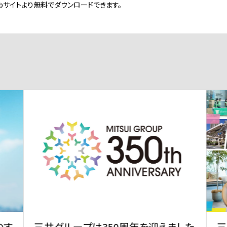
ebサイトより無料でダウンロードできます。
のす
三井グループは350周年を迎えました
三