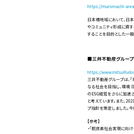
https://muromachi-area
日本橋地域において、日
やコミュニティ形成に資
することを目的とした一般
■三井不動産グループ
https://www.mitsuifudos
三井不動産グループは、「
なる社会を目指し、環境（E
のESG経営をさらに加速させ
と考えています。また、20
プ指針を策定しました。今
【参考】
・「脱炭素社会実現に向け