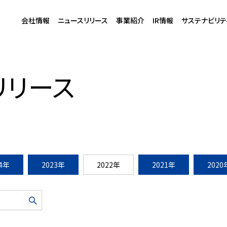
会社情報
ニュースリリース
事業紹介
IR情報
サステナビリテ
2022」11月5日～12月10日 日本橋エリア各所で開催決定
リリース
24年
2023年
2022年
2021年
2020