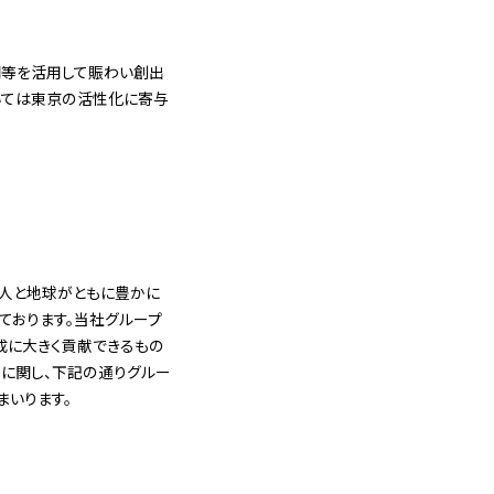
間等を活用して賑わい創出
いては東京の活性化に寄与
、人と地球がともに豊かに
しております。当社グループ
の達成に大きく貢献できるもの
進」に関し、下記の通りグルー
まいります。