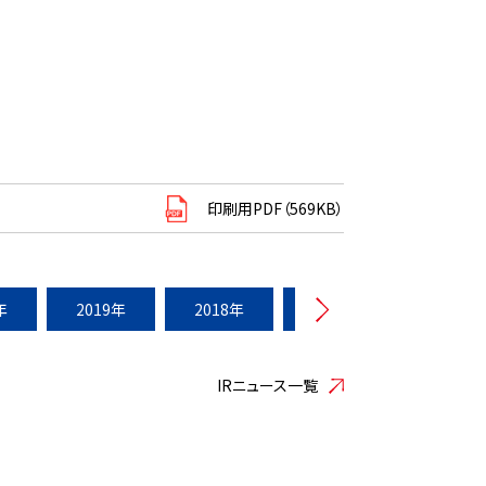
印刷用PDF（569KB）
年
2019年
2018年
2017年
2016年
IRニュース一覧