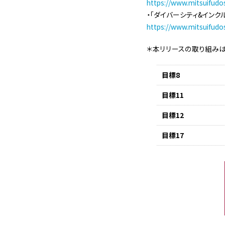
https://www.mitsuifudo
・「ダイバーシティ&イン
https://www.mitsuifudo
＊本リリースの取り組みは
目標8
目標11
目標12
目標17