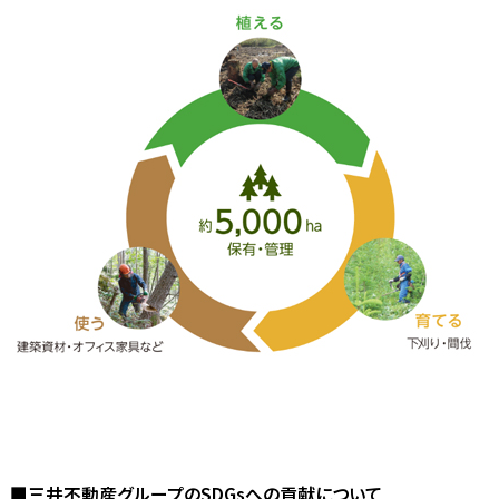
■三井不動産グループのSDGsへの貢献について