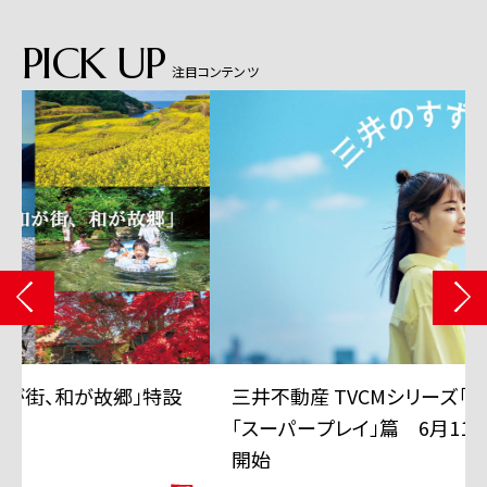
PICK UP
注目コンテンツ
三井不動産 TVCMシリーズ「三井のすずちゃん」
「スーパープレイ」篇 6月11日から全国で放映
開始