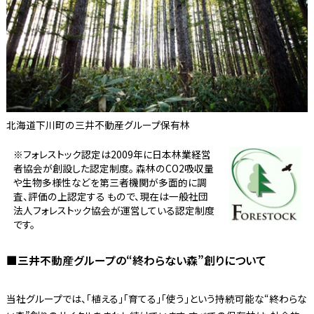
北海道下川町の三井不動産グループ保有林
※フォレストック認定は2009年に日本林業経営
者協会が創設した認定制度。 森林のCO2吸収量
や生物多様性などを第三者機関が多面的に調
査、評価の上認定する もので、現在は一般社団
法人フォレストック協会が運営している認定制度
です。
■三井不動産グループの“終わらない森”創りについて
当社グループでは、「植える」「育てる」「使う」という持続可能な“終わらな