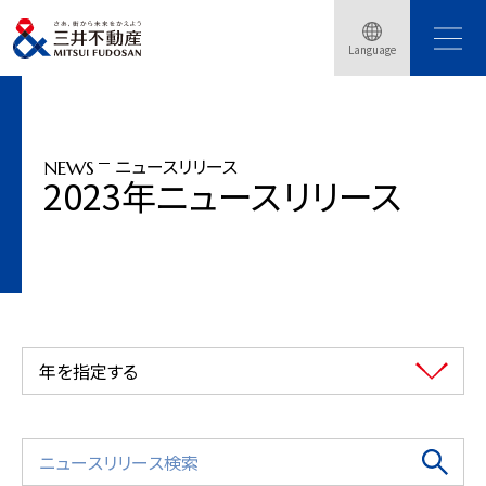
トップページ
ニュースリリース
2023年
Language
北海道のグループ保有林5,000haにおいてフォレストック認定を取得
ニュースリリース
NEWS
2023年ニュースリリース
年を指定する