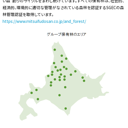
い森”創りのサイクルをまわし続けています。すべての保有林は、社会的、
経済的、環境的に適切な管理がなされている森林を認証するSGECの森
林管理認証を取得しています。
https://www.mitsuifudosan.co.jp/and_forest/