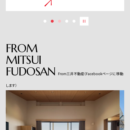
FROM
MITSUI
FUDOSAN
From三井不動産（Facebookページに移動
します）