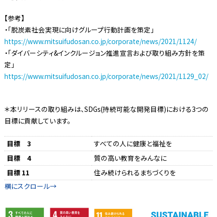
【参考】
・「脱炭素社会実現に向けグループ行動計画を策定」
https://www.mitsuifudosan.co.jp/corporate/news/2021/1124/
・「ダイバーシティ&インクルージョン推進宣言および取り組み方針を策
定」
https://www.mitsuifudosan.co.jp/corporate/news/2021/1129_02/
＊本リリースの取り組みは、SDGs(持続可能な開発目標)における3つの
目標に貢献しています。
目標 3
すべての人に健康と福祉を
目標 4
質の高い教育をみんなに
目標 11
住み続けられるまちづくりを