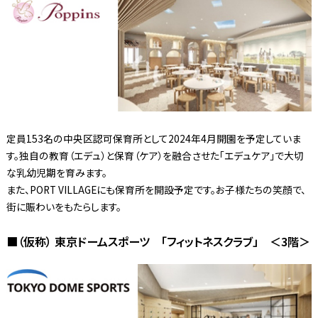
定員153名の中央区認可保育所として2024年4月開園を予定していま
す。独自の教育（エデュ）と保育（ケア）を融合させた「エデュケア」で大切
な乳幼児期を育みます。
また、PORT VILLAGEにも保育所を開設予定です。お子様たちの笑顔で、
街に賑わいをもたらします。
■（仮称） 東京ドームスポーツ 「フィットネスクラブ」 ＜3階＞