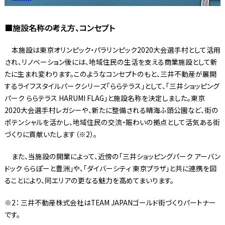
■施設名称の考え方、コンセプト
本施設は東京オリンピック・パラリンピック2020大会選手村として活用
され、リノベーション後には、地域住民の生活を支える商業施設として新
たに生まれ変わります。このようなコンセプトのもと、三井不動産が展開
するライフスタイルパークシリーズ「ららテラス」として、「三井ショッピング
パーク ららテラス HARUMI FLAG」と施設名称を決定しました。東京
2020大会選手村レガシーや、新たに整備される晴海ふ頭公園など、街の
ポテンシャルを活かし、地域住民の交流・賑わいの拠点として活気ある街
づくりに貢献いたします（※2）。
また、当施設の開業によって、近傍の「三井ショッピングパーク アーバン
ドック ららぽーと豊洲」や、「ダイバーシティ 東京プラザ」と共に連携を図
ることにより、同エリアの更なる魅力を高めてまいります。
※2： 三井不動産株式会社はTEAM JAPANゴールド街づくりパートナー
です。