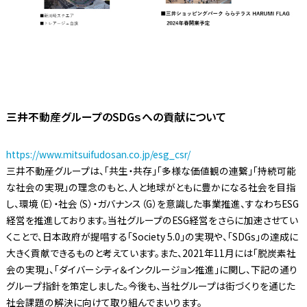
三井不動産グループのSDGｓへの貢献について
https://www.mitsuifudosan.co.jp/esg_csr/
三井不動産グループは、「共生・共存」「多様な価値観の連繋」「持続可能
な社会の実現」の理念のもと、人と地球がともに豊かになる社会を目指
し、環境（E）・社会（S）・ガバナンス（G）を意識した事業推進、すなわちESG
経営を推進しております。当社グループのESG経営をさらに加速させてい
くことで、日本政府が提唱する「Society 5.0」の実現や、「SDGs」の達成に
大きく貢献できるものと考えています。また、2021年11月には「脱炭素社
会の実現」、「ダイバーシティ＆インクルージョン推進」に関し、下記の通り
グループ指針を策定しました。今後も、当社グループは街づくりを通じた
社会課題の解決に向けて取り組んでまいります。