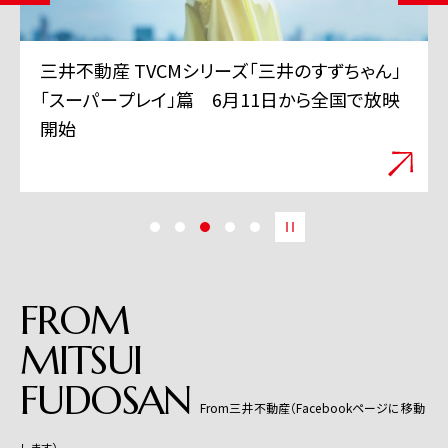
三井不動産 TVCMシリーズ「三井のすずちゃん」
「スーパープレイ」篇 6月11日から全国で放映
開始
FROM
MITSUI
FUDOSAN
From三井不動産（Facebookページに移動
します）