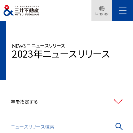
トップページ
ニュースリリース
2023年
HARUMI FLAGエリア内のライフスタイル型商業施設「三井ショッピングパーク ら
Language
らテラス ・・・
ニュースリリース
NEWS
2023年ニュースリリース
年を指定する