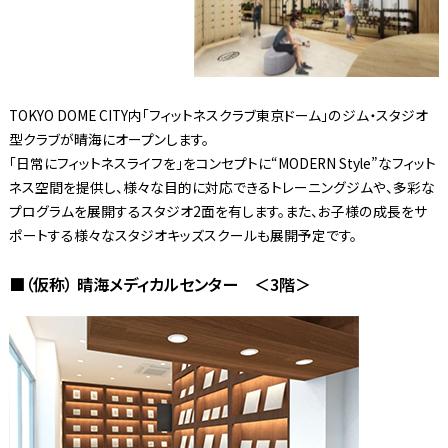
TOKYO DOME CITY内「フィットネスクラブ東京ドーム」のジム・スタジオ
型クラブが晴海にオープンします。
「日常にフィットネスライフを」をコンセプトに“MODERN Style”なフィット
ネス空間を提供し、様々な目的に対応できるトレーニングジムや、多彩な
プログラムを展開するスタジオ2面を有します。また、お子様の成長をサ
ポートする様々なスタジオキッズスクールも展開予定です。
■（仮称） 晴海メディカルセンター ＜3階＞