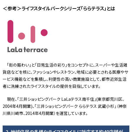
＜参考＞ライフスタイルパークシリーズ「ららテラス」とは
「街の賑わい」と「日常生活の彩り」をコンセプトに、スーパーや生活雑
貨店などを核に、ファッションやレストラン、地域に必要とされる医療やサ
ービス機能などを集積し、利便性の高い商業施設として、都市近郊生活
者に洗練されたライフスタイルの提供を目指しています。
現在、「三井ショッピングパーク LaLaテラス南千住」(東京都荒川区、
2004年4月開業)、「三井ショッピングパーク ららテラス 武蔵小杉」（神奈
川県川崎市、2014年4月開業）を運営しています。
2. 地域住民の多様なライフスタイルに対応する約40店舗が