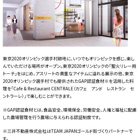
東京2020オリンピック選手村跡地に、いつでもオリンピックを感じ、楽し
んでいただける場所がオープン。東京2020オリンピックの「聖火リレー用
トーチ」をはじめ、アスリートの貴重なアイテムに溢れる展示の他、東京
2020オリンピック選手村でも提供されたGAP認証食材※を活用した料
理を「Cafe & Restaurant CENTRALE（カフェ アンド レストラン セ
ントラーレ）」で楽しむことができます。
※GAP認証食材とは、食品安全、環境保全、労働安全、人権と福祉に配慮
した農場管理を行う農場に与えられる認証制度です。
※三井不動産株式会社はTEAM JAPANゴールド街づくりパートナーで
す。