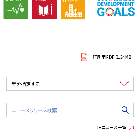
印刷用PDF（1.34MB）
年を指定する
IRニュース一覧