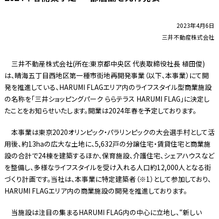
2023年4月6日
三井不動産株式会社
三井不動産株式会社(所在:東京都中央区 代表取締役社長 植田俊)
は、晴海五丁目西地区第一種市街地再開発事業（以下、本事業）にて開
発を推進している、HARUMI FLAGエリア内のライフスタイル型商業施設
の名称を「三井ショッピングパーク ららテラス HARUMI FLAG」に決定し
たことをお知らせいたします。開業は2024年春を予定しております。
本事業は東京2020オリンピック・パラリンピックの大会選手村として活
用後、約13haの広大な土地に、5,632戸の分譲住宅・賃貸住宅と商業施
設の合計で24棟を建築するほか、保育施設、介護住宅、シェアハウスなど
を整備し、多様なライフスタイルを受け入れる人口約12,000人となる街
づくり計画です。当社は、本事業に特定建築者（※1）として参加しており、
HARUMI FLAGエリア内の商業施設の開発を推進しております。
当施設は注目の集まるHARUMI FLAG内の中心に立地し、“新しい