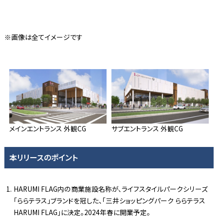
※画像は全てイメージです
メインエントランス 外観CG
サブエントランス 外観CG
本リリースのポイント
HARUMI FLAG内の商業施設名称が、ライフスタイルパークシリーズ
「ららテラス」ブランドを冠した、「三井ショッピングパーク ららテラス
HARUMI FLAG」に決定。2024年春に開業予定。