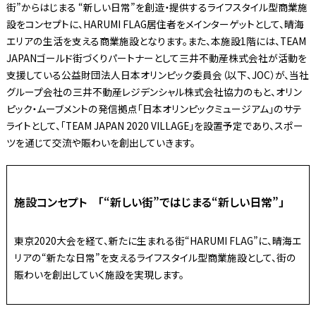
街”からはじまる “新しい日常”を創造・提供するライフスタイル型商業施
設をコンセプトに、HARUMI FLAG居住者をメインターゲットとして、晴海
エリアの生活を支える商業施設となります。また、本施設1階には、TEAM
JAPANゴールド街づくりパートナーとして三井不動産株式会社が活動を
支援している公益財団法人日本オリンピック委員会（以下、JOC）が、当社
グループ会社の三井不動産レジデンシャル株式会社協力のもと、オリン
ピック・ムーブメントの発信拠点「日本オリンピックミュージアム」のサテ
ライトとして、「TEAM JAPAN 2020 VILLAGE」を設置予定であり、スポー
ツを通じて交流や賑わいを創出していきます。
施設コンセプト 「“新しい街”ではじまる“新しい日常”」
東京2020大会を経て、新たに生まれる街“HARUMI FLAG”に、晴海エ
リアの“新たな日常”を支えるライフスタイル型商業施設として、街の
賑わいを創出していく施設を実現します。