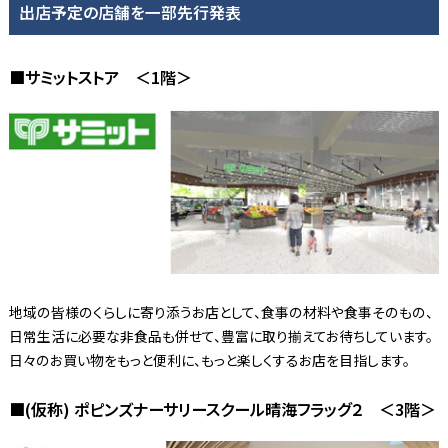
出店予定の店舗を一部先行発表
■サミットストア ＜1階＞
地域の皆様のくらしに寄り添うお店として、食事の材料や食事そのもの、
日常生活に必要な非食品も併せて、豊富に取り揃えてお待ちしています。
日々のお買い物をもっと便利に、もっと楽しくするお店を目指します。
■(仮称) ポピンズナーサリースクール晴海フラッグ２ ＜3階＞