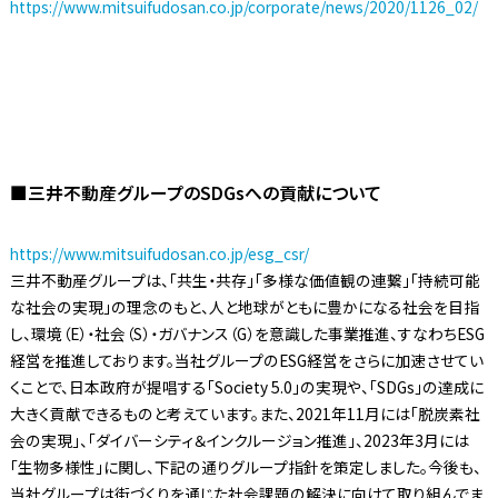
https://www.mitsuifudosan.co.jp/corporate/news/2020/1126_02/
■三井不動産グループのSDGsへの貢献について
https://www.mitsuifudosan.co.jp/esg_csr/
三井不動産グループは、「共生・共存」「多様な価値観の連繋」「持続可能
な社会の実現」の理念のもと、人と地球がともに豊かになる社会を目指
し、環境（E）・社会（S）・ガバナンス（G）を意識した事業推進、すなわちESG
経営を推進しております。当社グループのESG経営をさらに加速させてい
くことで、日本政府が提唱する「Society 5.0」の実現や、「SDGs」の達成に
大きく貢献できるものと考えています。また、2021年11月には「脱炭素社
会の実現」、「ダイバーシティ＆インクルージョン推進」、2023年3月には
「生物多様性」に関し、下記の通りグループ指針を策定しました。今後も、
当社グループは街づくりを通じた社会課題の解決に向けて取り組んでま