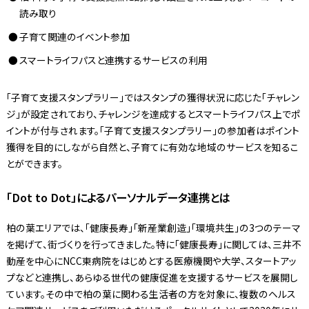
読み取り
子育て関連のイベント参加
スマートライフパスと連携するサービスの利用
「子育て支援スタンプラリー」ではスタンプの獲得状況に応じた「チャレン
ジ」が設定されており、チャレンジを達成するとスマートライフパス上でポ
イントが付与されます。「子育て支援スタンプラリー」の参加者はポイント
獲得を目的にしながら自然と、子育てに有効な地域のサービスを知るこ
とができます。
「Dot to Dot」によるパーソナルデータ連携とは
柏の葉エリアでは、「健康長寿」「新産業創造」「環境共生」の3つのテーマ
を掲げて、街づくりを行ってきました。特に「健康長寿」に関しては、三井不
動産を中心にNCC東病院をはじめとする医療機関や大学、スタートアッ
プなどと連携し、あらゆる世代の健康促進を支援するサービスを展開し
ています。その中で柏の葉に関わる生活者の方を対象に、複数のヘルス