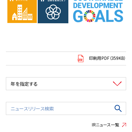
印刷用PDF（359KB）
年を指定する
IRニュース一覧