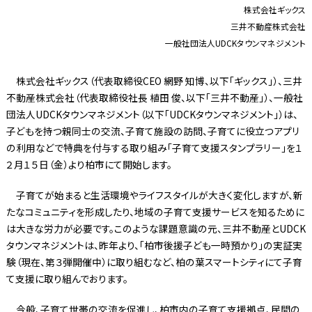
株式会社ギックス
三井不動産株式会社
一般社団法人UDCKタウンマネジメント
株式会社ギックス（代表取締役CEO 網野 知博、以下「ギックス」）、三井
不動産株式会社（代表取締役社長 植田 俊、以下「三井不動産」）、一般社
団法人UDCKタウンマネジメント（以下「UDCKタウンマネジメント」）は、
子どもを持つ親同士の交流、子育て施設の訪問、子育てに役立つアプリ
の利用などで特典を付与する取り組み「子育て支援スタンプラリー」を１
２月１５日（金）より柏市にて開始します。
子育てが始まると生活環境やライフスタイルが大きく変化しますが、新
たなコミュニティを形成したり、地域の子育て支援サービスを知るために
は大きな労力が必要です。このような課題意識の元、三井不動産とUDCK
タウンマネジメントは、昨年より、「柏市後援子ども一時預かり」の実証実
験（現在、第３弾開催中）に取り組むなど、柏の葉スマートシティにて子育
て支援に取り組んでおります。
今般、子育て世帯の交流を促進し、柏市内の子育て支援拠点、民間の