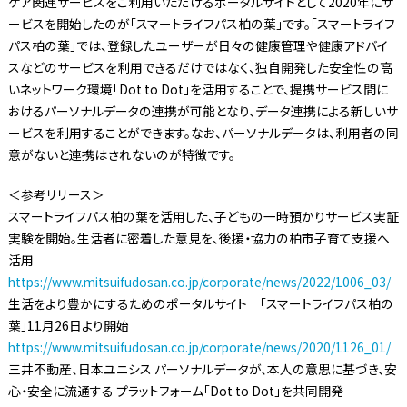
ケア関連サービスをご利用いただけるポータルサイトとして2020年にサ
ービスを開始したのが「スマートライフパス柏の葉」です。「スマートライフ
パス柏の葉」では、登録したユーザーが日々の健康管理や健康アドバイ
スなどのサービスを利用できるだけではなく、独自開発した安全性の高
いネットワーク環境「Dot to Dot」を活用することで、提携サービス間に
おけるパーソナルデータの連携が可能となり、データ連携による新しいサ
ービスを利用することができます。なお、パーソナルデータは、利用者の同
意がないと連携はされないのが特徴です。
＜参考リリース＞
スマートライフパス柏の葉を活用した、子どもの一時預かりサービス実証
実験を開始。生活者に密着した意見を、後援・協力の柏市子育て支援へ
活用
https://www.mitsuifudosan.co.jp/corporate/news/2022/1006_03/
生活をより豊かにするためのポータルサイト 「スマートライフパス柏の
葉」11月26日より開始
https://www.mitsuifudosan.co.jp/corporate/news/2020/1126_01/
三井不動産、日本ユニシス パーソナルデータが、本人の意思に基づき、安
心・安全に流通する プラットフォーム「Dot to Dot」を共同開発