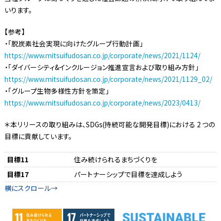
いります。
【参考】
・「脱炭素社会実現に向けたグループ行動計画」
https://www.mitsuifudosan.co.jp/corporate/news/2021/1124/
・「ダイバーシティ&インクルージョン推進宣言および取り組み方針」
https://www.mitsuifudosan.co.jp/corporate/news/2021/1129_02/
・「グループ生物多様性方針を策定」
https://www.mitsuifudosan.co.jp/corporate/news/2023/0413/
＊本リリースの取り組みは、SDGs(持続可能な開発目標)における 2 つの
目標に貢献しています。
目標11
住み続けられるまちづくりを
目標17
パートナーシップで目標を達成しよう