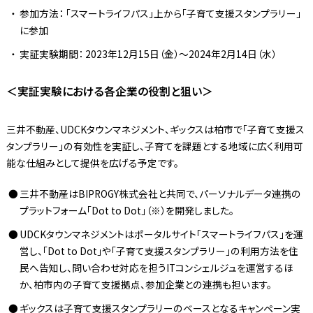
参加方法： 「スマートライフパス」上から「子育て支援スタンプラリー」
に参加
実証実験期間： 2023年12月15日（金）～2024年2月14日（水）
＜実証実験における各企業の役割と狙い＞
三井不動産、UDCKタウンマネジメント、ギックスは柏市で「子育て支援ス
タンプラリー」の有効性を実証し、子育てを課題とする地域に広く利用可
能な仕組みとして提供を広げる予定です。
三井不動産はBIPROGY株式会社と共同で、パーソナルデータ連携の
プラットフォーム「Dot to Dot」（※）を開発しました。
UDCKタウンマネジメントはポータルサイト「スマートライフパス」を運
営し、「Dot to Dot」や「子育て支援スタンプラリー」の利用方法を住
民へ告知し、問い合わせ対応を担うITコンシェルジュを運営するほ
か、柏市内の子育て支援拠点、参加企業との連携も担います。
ギックスは子育て支援スタンプラリーのベースとなるキャンペーン実