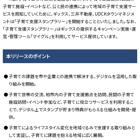
子育て施設・イベントなど、公と民の連携によって地域の子育て支援サー
ビスを周知していくために、ギックス、三井不動産、UDCKタウンマネジメ
ントは「子育て支援スタンプラリー」を開始することといたしました。なお、
「子育て支援スタンプラリー」はギックスの提供するキャンペーン実施・運
営・管理ツール「マイグル」を利用してサービス提供しています。
本リリースのポイント
子育ての課題を市や企業との連携で解決する、デジタルを活用した取
り組みを開始。
子育て世帯の交流、柏市内の子育て支援拠点を訪問、民間の子育て
施設訪問・イベント参加など、子育てに役立つサービスを利用するこ
とで、デジタル上でスタンプが貯まり特典がもらえる仕組みを開発・提
供。
子育てによるライフスタイル変化を地域ぐるみで支援する取り組みと
して実証し、子育てに課題を抱える地域に広く展開。