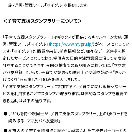
施・運営・管理ツール「マイグル」を提供します。
＜子育て支援スタンプラリーについて＞
「子育て支援スタンプラリー」はギックスが提供するキャンペーン実施・運
営・管理ツール「マイグル」（
https://www.mygru.jp/
）がベースとなってい
ます。「マイグル」は、購買や来訪、拠点情報など、様々なデータ連携を想
定したサービスとなっており、提供者の目的や課題意識に沿って制度設
計をすることができます。今回の柏市での取り組みにおいては、「ママ友
パパ友登録」といった、子育てが始まった親同士が交流を始める“きっか
けづくり”も考慮した仕組みを導入しました。
「子育て支援スタンプラリー」に参加すると、子育てに関わる様々なサー
ビスを利用することでスタンプが貯まります。具体的なスタンプを獲得で
きる活動は以下の通りです。
子どもを持つ親同士が「子育て支援スタンプラリー」上のQRコードを
読み取る「ママ友パパ友登録」
柏市内の子育て支援拠点に訪問し、設置された二次元バーコードの