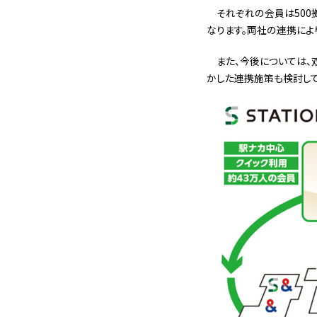
それぞれの会員は500
なります。両社の連携によ
また、今後については
かした連携施策も検討して