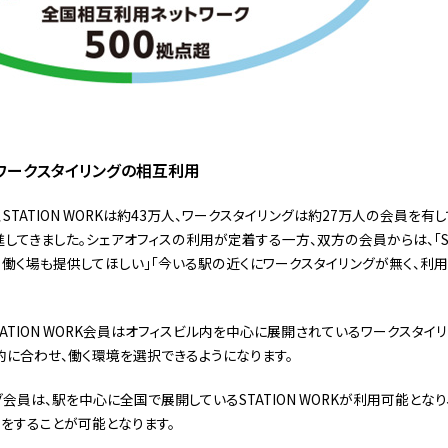
Kとワークスタイリングの相互利用
で、STATION WORKは約43万人、ワークスタイリングは約27万人の会員を有
てきました。シェアオフィスの利用が定着する一方、双方の会員からは、「STA
る働く場も提供してほしい」「今いる駅の近くにワークスタイリングが無く、利
TATION WORK会員はオフィスビル内を中心に展開されているワークスタイ
に合わせ、働く環境を選択できるようになります。
グ会員は、駅を中心に全国で展開しているSTATION WORKが利用可能とな
をすることが可能となります。