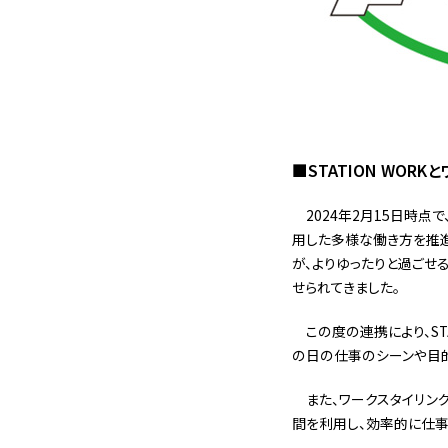
■STATION WOR
2024年2月15日時点
用した多様な働き方を推進し
が、よりゆったりと過ごせ
せられてきました。
この度の連携により、S
の日の仕事のシーンや目的
また、ワークスタイリン
間を利用し、効率的に仕事