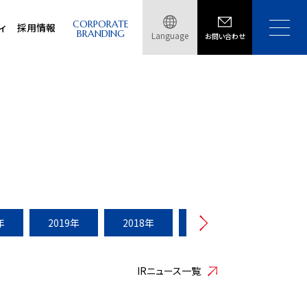
CORPORATE
ィ
採用情報
BRANDING
Language
お問い合わせ
年
2019年
2018年
2017年
2016年
IRニュース一覧