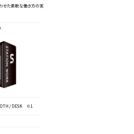
合わせた柔軟な働き方の実
が
OTH / DESK ※1
2