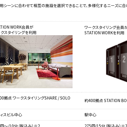
利用シーンに合わせて相互の施設を選択できることで、多様化するニーズに
ATION WORK会員が
ワークスタイリング会員
ークスタイリングを利用
STATION WORKを利用
00拠点 ワークスタイリングSHARE / SOLO
約400拠点 STATION BO
フィスビル中心
駅中心
8円～/10分（税込み）※2
275円/15分（税込み）※