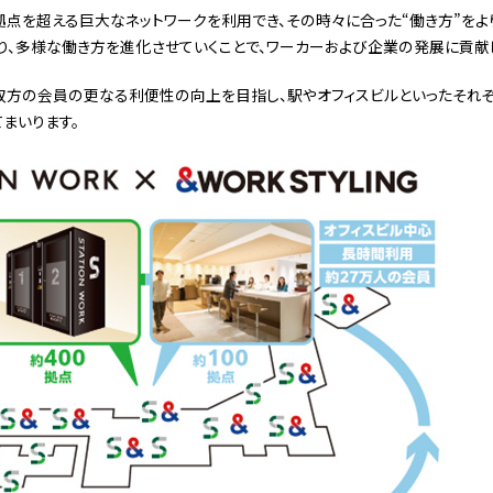
拠点を超える巨大なネットワークを利用でき、その時々に合った“働き方”を
り、多様な働き方を進化させていくことで、ワーカーおよび企業の発展に貢献
、双方の会員の更なる利便性の向上を目指し、駅やオフィスビルといったそれ
まいります。