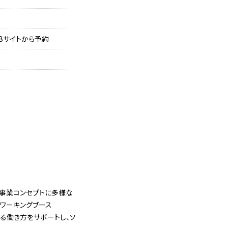
Bサイトから予約
に」を事業コンセプトに多様な
なワーキングブース
する働き方をサポートし、ソ