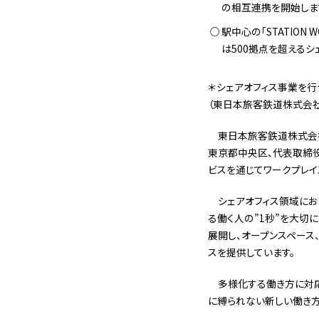
の相互連携を開始しま
駅中心の「STATION
は500拠点を超えるシ
＊シェアオフィス事業を
（東日本旅客鉄道株式会
東日本旅客鉄道株式会社
東京都中央区、代表取締役
ビスを通じてワークプレイ
シェアオフィス領域におい
る働く人の”1秒”を大切
展開し、オープンスペース
スを提供しています。
多様化する働き方に対応
に縛られない新しい働き方