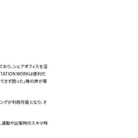
しており、シェアオフィスを活
TION WORKは便利だ
用できず困った」等の声が寄
リングが利用可能となり、そ
り、通勤や出張時のスキマ時