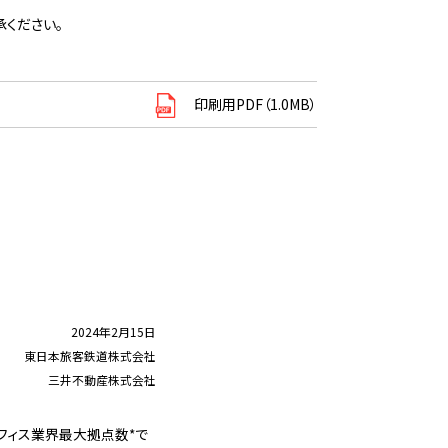
ください。
印刷用PDF（1.0MB）
2024年2月15日
東日本旅客鉄道株式会社
三井不動産株式会社
アオフィス業界最大拠点数*で