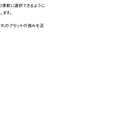
より柔軟に選択できるように
します。
ぞれのアセットの強みを活