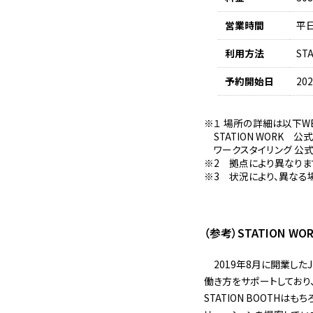
営業時間
平日
利用方法
ST
予約開始日
20
１ 場所の詳細は以下W
STATION WORK 公
ワークスタイリング 公式
2 拠点により異なりま
3 状況により、異なる
（参考）STATION W
2019年8月に開業したJ
働き方をサポートしており
STATION BOOTH