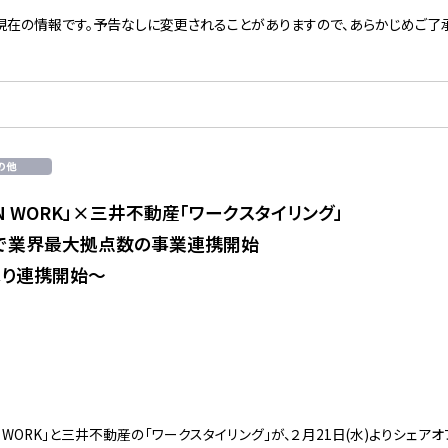
現在の情報です。予告なしに変更されることがありますので、あらかじめご了承
ON WORK」×三井不動産「ワークスタイリング」
で業界最大拠点数の事業連携開始
日より連携開始～
ON WORK」と三井不動産の「ワークスタイリング」が、２月21日(水)よりシェ