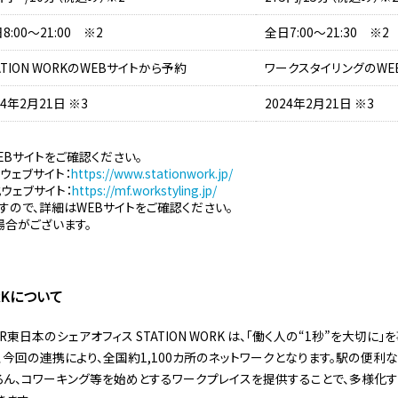
8:00～21:00 ※2
全日7:00～21:30 ※2
ATION WORKのWEBサイトから予約
ワークスタイリングのWE
24年2月21日 ※3
2024年2月21日 ※3
EBサイトをご確認ください。
式ウェブサイト：
https://www.stationwork.jp/
ウェブサイト：
https://mf.workstyling.jp/
すので、詳細はWEBサイトをご確認ください。
場合がございます。
ORKについて
R東日本のシェアオフィス STATION WORK は、「働く人の“1秒”を大切
、今回の連携により、全国約1,100カ所のネットワークとなります。駅の便利
はもちろん、コワーキング等を始めとするワークプレイスを提供することで、多様化