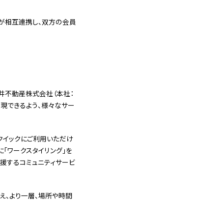
拠点)が相互連携し、双方の会員
井不動産株式会社（本社：
実現できるよう、様々なサー
にクイックにご利用いただけ
「ワークスタイリング」を
援するコミュニティサービ
え、より一層、場所や時間