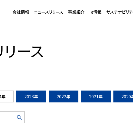
会社情報
ニュースリリース
事業紹介
IR情報
サステナビリテ
K」×三井不動産「ワークスタイリング」シェアオフィス領域で・・・
リリース
24年
2023年
2022年
2021年
2020