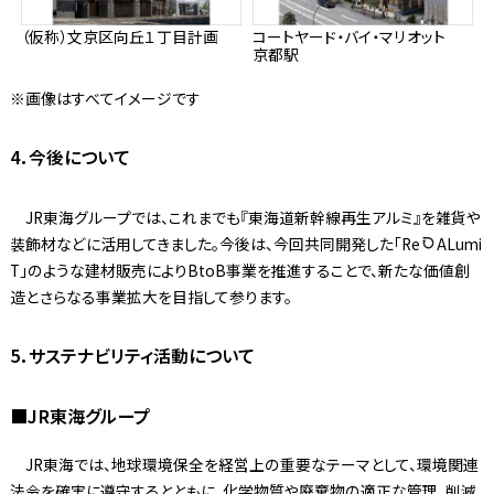
（仮称）文京区向丘１丁目計画
コートヤード・バイ・マリオット
京都駅
※画像はすべてイメージです
4．今後について
JR東海グループでは、これまでも『東海道新幹線再生アルミ』を雑貨や
装飾材などに活用してきました。今後は、今回共同開発した「Re
ALumi
T」のような建材販売によりBtoB事業を推進することで、新たな価値創
造とさらなる事業拡大を目指して参ります。
5．サステナビリティ活動について
■JR東海グループ
JR東海では、地球環境保全を経営上の重要なテーマとして、環境関連
法令を確実に遵守するとともに、化学物質や廃棄物の適正な管理、削減