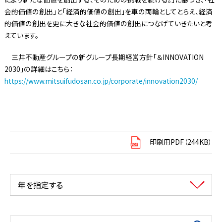
会的価値の創出」と「経済的価値の創出」を車の両輪としてとらえ、経済
的価値の創出を更に大きな社会的価値の創出につなげていきたいと考
えています。
三井不動産グループの新グループ長期経営方針「＆INNOVATION
2030」の詳細はこちら：
https://www.mitsuifudosan.co.jp/corporate/innovation2030/
印刷用PDF（244KB）
年を指定する