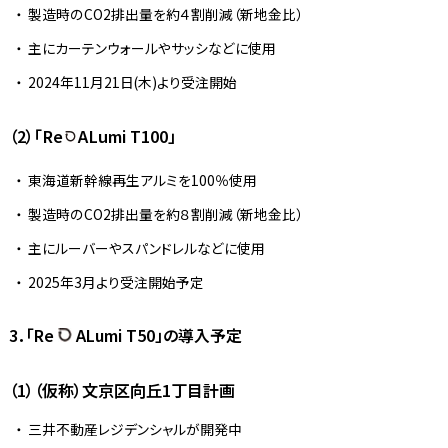
製造時のCO2排出量を約４割削減（新地金比）
主にカーテンウォールやサッシなどに使用
2024年11月21日(木)より受注開始
（2）「Re
ALumi T100」
東海道新幹線再生アルミを100％使用
製造時のCO2排出量を約８割削減（新地金比）
主にルーバーやスパンドレルなどに使用
2025年3月より受注開始予定
3．「Re
ALumi T50」の導入予定
（1）（仮称）文京区向丘1丁目計画
三井不動産レジデンシャルが開発中