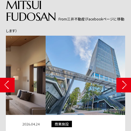
MITSUI
FUDOSAN
From三井不動産（Facebookページに移動
します）
商業施設
2026.04.13