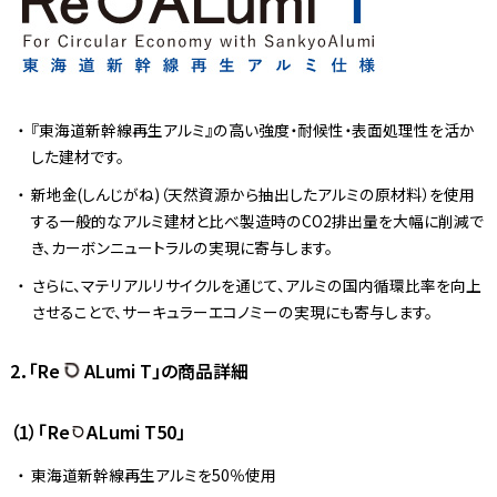
『東海道新幹線再生アルミ』の高い強度・耐候性・表面処理性を活か
した建材です。
新地金(しんじがね)（天然資源から抽出したアルミの原材料）を使用
する一般的なアルミ建材と比べ製造時のCO2排出量を大幅に削減で
き、カーボンニュートラルの実現に寄与します。
さらに、マテリアルリサイクルを通じて、アルミの国内循環比率を向上
させることで、サーキュラーエコノミーの実現にも寄与します。
2．「Re
ALumi T」の商品詳細
（1）「Re
ALumi T50」
東海道新幹線再生アルミを50％使用