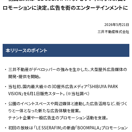
ロモーションに決定。広告を街のエンターテインメントに
2026年5月21日
三井不動産株式会社
本リリースのポイント
三井不動産がデベロッパーの強みを生かした、大型屋外広告媒体の
開発・提供を開始。
当社初、国内最大級※の3D屋外広告メディア「SHIBUYA PARK
VISION」を6月1日販売スタート。（※当社調べ）
公園のイベントスペースや周辺媒体と連動した広告活用など、街づく
りと一体となった新たな広告体験を提案。
テナント企業や一般広告主のプロモーション活動を支援。
初回の放映は 「LE SSERAFIM」の新曲「BOOMPALA」プロモーション