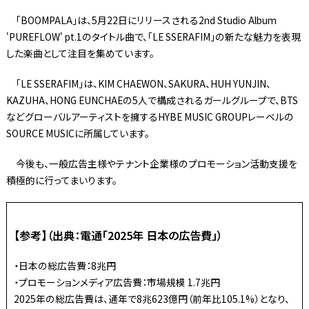
「BOOMPALA」は、5月22日にリリースされる2nd Studio Album
'PUREFLOW' pt.1のタイトル曲で、「LE SSERAFIM」の新たな魅力を表現
した楽曲として注目を集めています。
「LE SSERAFIM」は、KIM CHAEWON、SAKURA、HUH YUNJIN、
KAZUHA、HONG EUNCHAEの5人で構成されるガールグループで、BTS
などグローバルアーティストを擁するHYBE MUSIC GROUPレーベルの
SOURCE MUSICに所属しています。
今後も、一般広告主様やテナント企業様のプロモーション活動支援を
積極的に行ってまいります。
【参考】（出典：電通「2025年 日本の広告費」）
・日本の総広告費：8兆円
・プロモーションメディア広告費：市場規模 1.7兆円
2025年の総広告費は、通年で8兆623億円（前年比105.1%）となり、