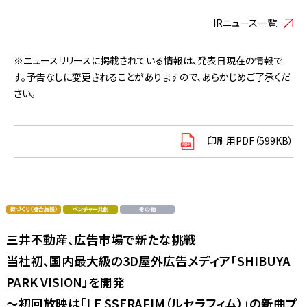
IRニュース一覧
※ニュースリリースに掲載されている情報は、発表日現在の情報で
す。予告なしに変更されることがありますので、あらかじめご了承くだ
さい。
印刷用PDF（599KB）
三井不動産、広告市場で新たな挑戦
当社初、国内最大級の3D屋外広告メディア「SHIBUYA
PARK VISION」を開発
～初回放映は「LE SSERAFIM（ルセラフィム）」の新曲プ