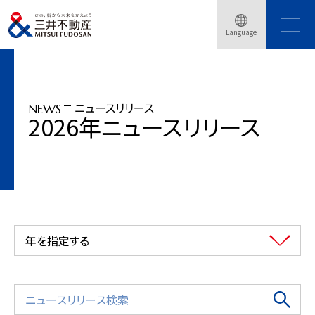
トップページ
ニュースリリース
2026年
Language
当社初、国内最大級の3D屋外広告メディア「SHIBUYA PARK VISION」を開発
ニュースリリース
NEWS
2026年ニュースリリース
年を指定する