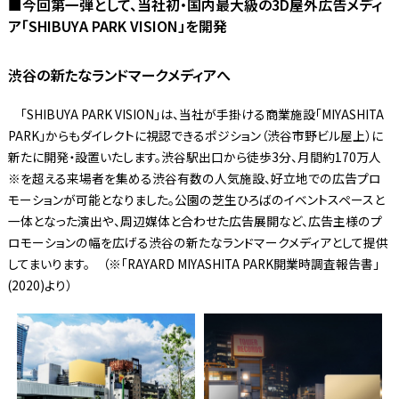
■今回第一弾として、当社初・国内最大級の3D屋外広告メディ
ア「SHIBUYA PARK VISION」を開発
渋谷の新たなランドマークメディアへ
「SHIBUYA PARK VISION」は、当社が手掛ける商業施設「MIYASHITA
PARK」からもダイレクトに視認できるポジション（渋谷市野ビル屋上）に
新たに開発・設置いたします。渋谷駅出口から徒歩3分、月間約170万人
※を超える来場者を集める渋谷有数の人気施設、好立地での広告プロ
モーションが可能となりました。公園の芝生ひろばのイベントスペースと
一体となった演出や、周辺媒体と合わせた広告展開など、広告主様のプ
ロモーションの幅を広げる渋谷の新たなランドマークメディアとして提供
してまいります。 （※「RAYARD MIYASHITA PARK開業時調査報告書」
(2020)より）