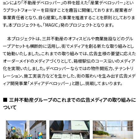
ョンにより「不動産デベロッパー」の枠を超えた「産業デベロッパー」とい
うプラットフォーマーを目指すことを趣旨に開催しております。提案者が
事業責任者となり、自ら提案した事業を推進することを原則としておりま
す。本プロジェクトも、「MAG!C」発のプロジェクトとなります。
本プロジェクトは、三井不動産のオフィスビルや商業施設などのグル
ープアセットも横断的に活用し、街でメディアを創る新たな取り組みとし
て始動いたしました。これまでの取り組みでは、広告主様の要望に応えた
オーダーメイドのメディアづくりとして、箱根駅伝のコース沿いのメディア
化を実現いたしました。デベロッパーならではの物件開拓力、テナントリ
レーション、施工実装力などを生かした、街の賑わいを生み出す広告メデ
ィア開発事業「メディアデベロッパー」と題し、挑戦してまいります。
■ 三井不動産グループのこれまでの広告メディアの取り組みに
ついて