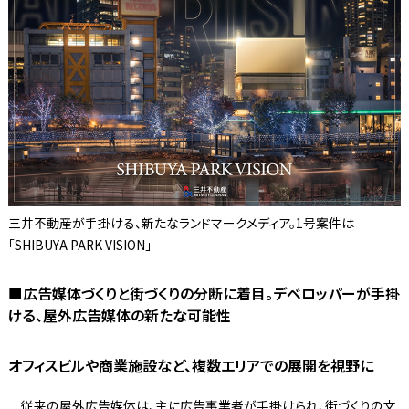
三井不動産が手掛ける、新たなランドマークメディア。1号案件は
「SHIBUYA PARK VISION」
■広告媒体づくりと街づくりの分断に着目。デベロッパーが手掛
ける、屋外広告媒体の新たな可能性
オフィスビルや商業施設など、複数エリアでの展開を視野に
従来の屋外広告媒体は、主に広告事業者が手掛けられ、街づくりの文