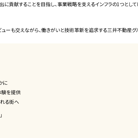
出に貢献することを目指し、事業戦略を支えるインフラの1つとしてD
ビューも交えながら、働きがいと技術革新を追求する三井不動産グル
かに
い体験を提供
なれる街へ
」