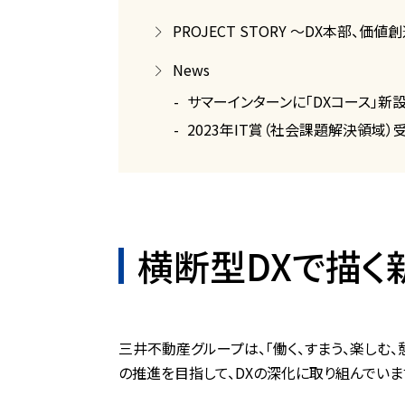
PROJECT STORY ～DX本部、
News
サマーインターンに「DXコース」新
2023年IT賞（社会課題解決領域）
横断型DXで描く
三井不動産グループは、「働く、すまう、楽しむ
の推進を目指して、DXの深化に取り組んでい