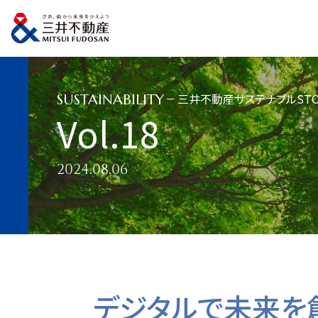
トップページ
サステナビリティ
三井不動産サステナブルSTORY
三井不動
三井不動産サステナブルSTO
SUSTAINABILITY
Vol.18
2024.08.06
デジタルで未来を