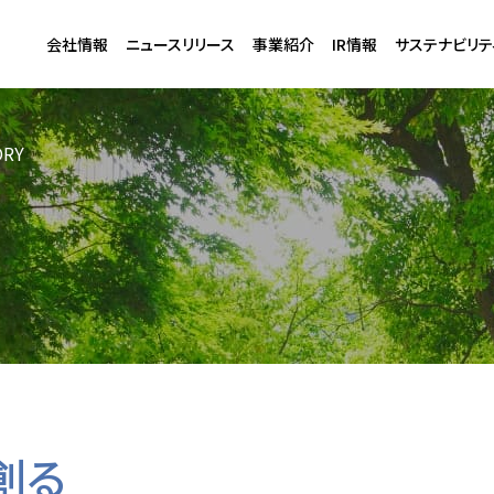
会社情報
ニュースリリース
事業紹介
IR情報
サステナビリテ
産サステナブルSTORY Vol.18
RY
創る