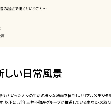
価値創造の起点で働くということ～
設
受賞
新しい日常風景
、憩う」といった人々の生活の様々な場面を横断し、「リアル×デジタ
ます。以下に、近年三井不動産グループが推進している主なDXの取