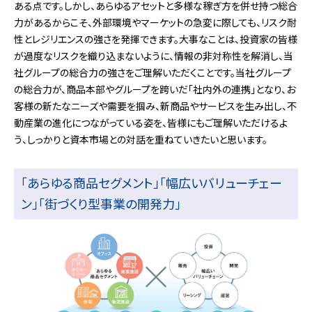
ある点です。しかし、あらゆるアセットと多様な稼ぎ方を併せ持つ総合
力があるからこそ、外部環境やマーケットの急変に際しても、リスク耐
性とレジリエンスの強さを発揮できます。大事なことは、投資家の皆様
が過度なリスクを織り込まないように、情報の非対称性を解消し、当
社グループの総合力の強さをご理解いただくことです。当社グループ
の総合力が、商品本部やグループを跨いだ「社内外の連携」となり、お
客様の新たなニーズや需要を掴み、新商品やサービスを生み出し、不
動産業の進化につながっている姿を、皆様にもご理解いただけるよ
う、しっかりと資本市場との対話を重ねていきたいと思います。
「あらゆる商品セグメント」「幅広いバリューチェー
ン」「街づくり型事業の開発力」