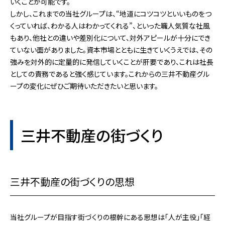
いくことが可能です。
しかし、これまでの当社グループは、“地道にコツコツといいものをつ
くっていれば、わかる人はわかってくれる”、といった職人気質な社風
もあり、他社との違いや差別化について、対外アピールが十分にでき
ていない面がありました。資本市場とともに生きていくうえでは、その
強みを対外的に定量的に発信していくことが肝要であり、これは社長
としての責務であると強く感じています。これからの三井不動産グル
ープの変化にぜひご期待いただきたいと思います。
三井不動産の街づくり
三井不動産の街づくりの思想
当社グループが目指す街づくりの根幹にある思想は「人が主役」「経