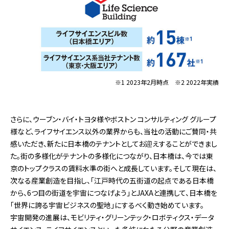
※1 2023年2月時点 ※2 2022年実績
さらに、ウーブン・バイ・トヨタ様やボストン コンサルティング グループ
様など、ライフサイエンス以外の業界からも、当社の活動にご賛同・共
感いただき、新たに日本橋のテナントとしてお迎えすることができまし
た。街の多様化がテナントの多様化につながり、日本橋は、今では東
京のトップクラスの賃料水準の街へと成長しています。そして現在は、
次なる産業創造を目指し、「江戸時代の五街道の起点である日本橋
から、6つ目の街道を宇宙につなげよう」とJAXAと連携して、日本橋を
「世界に誇る宇宙ビジネスの聖地」にするべく動き始めています。
宇宙開発の進展は、モビリティ・グリーンテック・ロボティクス・データ