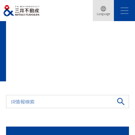
トップページ
会社情報
IR情報
IRライブラリ
統合報告書
Language
統合報告書2023
CEOメッセージ
CEO MESSAGE
CEOメッセージ