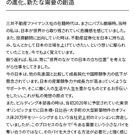
の進化、新たな需要の創造
三井不動産ファイナンス社の在籍時代は、まさにバブル崩壊時。当時
の私は、日本が世界から取り残されていく危機感を感じていました。
また、投資顧問に出向していた時は、不動産証券化を日本に持ち込
み、なんとかして日本の立場を上げていきたい、という想いに駆られ
ていたことを、今でもよく覚えています。
振り返れば、私は、常に“世界のなかでの日本の立ち位置” を考えな
がら仕事をしてきました。
今の日本は、他の先進国と比較して成長鈍化や国際競争力の低下が
懸念されています。日本の産業競争力や成長力が高まっていくような
サポートや、そこに働く人の生活や人生を豊かなものとするお手伝い
をしたい。これが私の発想の原点です。
また、ビルディング本部長の時は、当初2020年に予定されていた東京
オリンピックまでに日本橋・日比谷・大手町の大型新築物件のオフィ
ス床20万坪をリーシングするという当社史上初のミッションに奔走し
ていましたが、このプロセスのなかで「今ある需要という小さなパイを
奪い合うのではなく、そのパイを大きくする方法が必要だ」と強く感じ