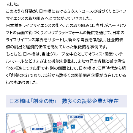
ました。
このような経験が、日本橋におけるミクストユースの街づくりとライフ
サイエンスの取り組みへとつながっていきました。
日本橋をライフサイエンスの街へ。この取り組みは、当社がハードとソ
フトの両面で街づくりというプラットフォームの提供を通じて、日本の
ライフサイエンス業界をサポートし、新たな需要を喚起し、社会的価
値の創出と経済的価値を高めていった象徴的な事例です。
もともと、日本橋は､当社グループを中心としてオフィス・商業・ホテ
ル・ホールなどさまざまな機能を創出し、また地元の皆様と街の活性
化を推進してきた街です。別の側面として、日本橋は、江戸時代から続
く「創薬の街」であり､以前から数多くの医薬関連企業が点在している
街でもありました。
日本橋は「創薬の街」 数多くの製薬企業が存在