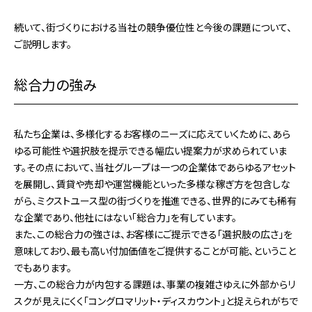
続いて、街づくりにおける当社の競争優位性と今後の課題について、
ご説明します。
総合力の強み
私たち企業は、多様化するお客様のニーズに応えていくために、あら
ゆる可能性や選択肢を提示できる幅広い提案力が求められていま
す。その点において、当社グループは一つの企業体であらゆるアセット
を展開し、賃貸や売却や運営機能といった多様な稼ぎ方を包含しな
がら、ミクストユース型の街づくりを推進できる、世界的にみても稀有
な企業であり、他社にはない「総合力」を有しています。
また、この総合力の強さは、お客様にご提示できる「選択肢の広さ」を
意味しており、最も高い付加価値をご提供することが可能、ということ
でもあります。
一方、この総合力が内包する課題は、事業の複雑さゆえに外部からリ
スクが見えにくく「コングロマリット・ディスカウント」と捉えられがちで