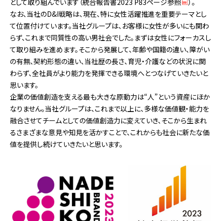
として取り組んでいます（
統合報告書2023 P83ページ参照
）。
なお、当社のD&I戦略は、現在、特に女性活躍推進を重要テーマとし
て位置付けています。当社グループは、お客様に女性が多いにも関わ
らず、これまで同質性の高い男社会でした。まずは女性にフォーカスし
て取り組みを進めます。そこから発展して、年齢や国籍の違い、障がい
の有無、契約形態の違い、当社歴の長さ、育児・介護などの状況に関
わらず、全社員がより能力を発揮できる環境へとつなげていきたいと
思います。
企業の価値創造を支える最も大きな原動力は“人”という資産にほか
なりません。当社グループは、これまで以上に、多様な価値観・能力を
融合させてチームとしての価値創造力に変えていき、そこから生まれ
るさまざまな意見や知見を活かすことで、これからも社会に新たな価
値を提供し続けていきたいと思います。