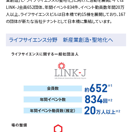
業創造」と「ライフサイエンスの聖地化」に向けた活動を展開。今では
LINK-J会員652団体、年間イベント834件、イベント動員数年間20万
人以上、ライフサイエンスビルは日本橋で約15棟を展開しており、167
の団体が新たな当社テナントとして日本橋に集結しています。
ライフサイエンス分野 新産業創造・聖地化へ