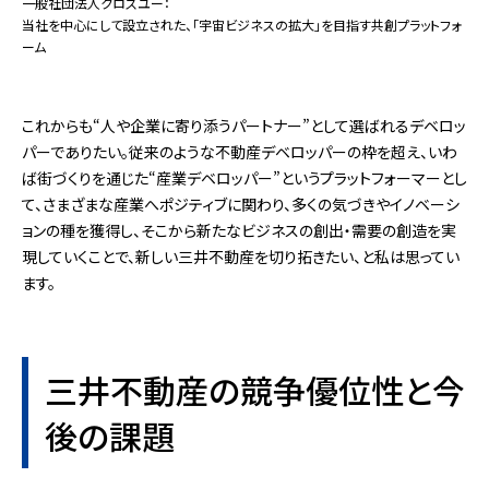
一般社団法人クロスユー：
当社を中心にして設立された、「宇宙ビジネスの拡大」を目指す共創プラットフォ
ーム
これからも“人や企業に寄り添うパートナー”として選ばれるデベロッ
パーでありたい。従来のような不動産デベロッパーの枠を超え、いわ
ば街づくりを通じた“産業デベロッパー”というプラットフォーマーとし
て、さまざまな産業へポジティブに関わり、多くの気づきやイノベーシ
ョンの種を獲得し、そこから新たなビジネスの創出・需要の創造を実
現していくことで、新しい三井不動産を切り拓きたい、と私は思ってい
ます。
三井不動産の競争優位性と今
後の課題