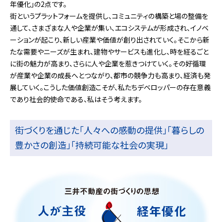
年優化」の2点です。
街というプラットフォームを提供し、コミュニティの構築と場の整備を
通して、さまざまな人や企業が集い、エコシステムが形成され、イノベ
ーションが起こり、新しい産業や価値が創り出されていく。そこから新
たな需要やニーズが生まれ、建物やサービスも進化し、時を経るごと
に街の魅力が高まり、さらに人や企業を惹きつけていく。その好循環
が産業や企業の成長へとつながり、都市の競争力も高まり、経済も発
展していく。こうした価値創造こそが、私たちデベロッパーの存在意義
であり社会的使命である、私はそう考えます。
街づくりを通じた「人々への感動の提供」「暮らしの
豊かさの創造」「持続可能な社会の実現」