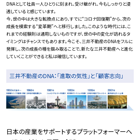
DNAとして社員一人ひとりに刻まれ、受け継がれ、今もしっかりと浸
透していると感じています。
今、世の中は大きな転換点にあり、すでに“コロナ回復期”から、次の
成長を模索する“変革期”へと移行しました。このような時代には、こ
れまでの経験則は通用しないものですが、世の中の変化が訪れるタ
イミングはチャンスでもあります。今こそ、三井不動産のDNAをフルに
発揮し、次の成長の種を掴み取ることで、新たな三井不動産へと進化
していくことができると私は確信しています。
三井不動産のDNA：「進取の気性」と「顧客志向」
日本の産業をサポートするプラットフォーマーへ