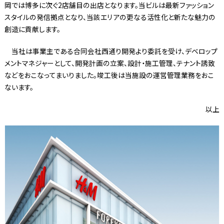
岡では博多に次ぐ2店舗目の出店となります。当ビルは最新ファッション
スタイルの発信拠点となり、当該エリアの更なる活性化と新たな魅力の
創造に貢献します。
当社は事業主である合同会社西通り開発より委託を受け、デベロップ
メントマネジャーとして、開発計画の立案、設計・施工管理、テナント誘致
などをおこなってまいりました。竣工後は当施設の運営管理業務をおこ
ないます。
以上