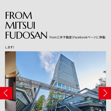
FROM
MITSUI
FUDOSAN
From三井不動産（Facebookページに移動
します）