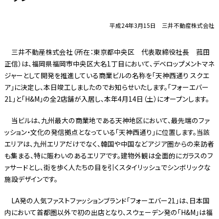
平成24年3月15日 三井不動産株式会社
三井不動産株式会社（所在：東京都中央区 代表取締役社長 菰田
正信）は、福岡県福岡市中央区大名1丁目において、デベロップメントマネ
ジャーとして開発を推進している商業ビルの名称を「天神西通り スクエ
ア」に決定し、本日竣工しましたのでお知らせいたします。「フォーエバー
21」と「H&M」の全2店舗が入居し、本年4月14日（土）にオープンします。
当ビルは、九州最大の商業地である天神地区において、最先端のファ
ッション・文化の発信拠点となっている「天神西通り」に位置します。当該
エリアは、九州エリアだけでなく、韓国や中国などアジア圏からの来訪者
も集まる、特に賑わいのあるエリアです。建物外観は全面的にガラスのフ
ァサードとし、街を歩く人たちの目を引くスタイリッシュでシンボリックな
施設デザインです。
LA発の人気ファストファッションブランド「フォーエバー21」は、日本国
内において首都圏以外で初の出店となり、スウェーデン発の「H&M」は福