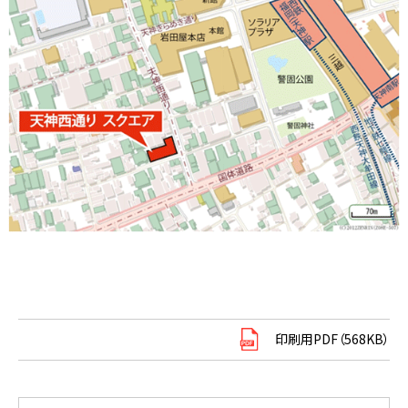
印刷用PDF（568KB）