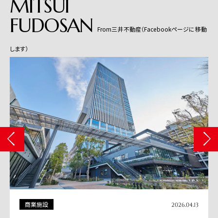
MITSUI
FUDOSAN
From三井不動産（Facebookページに移動
します）
商業施設
2026.04.13