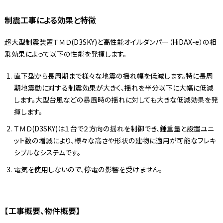
制震工事による効果と特徴
超大型制震装置ＴＭＤ(D3SKY)と高性能オイルダンパー（HiDAX-e）の相
乗効果によって以下の性能を発揮します。
直下型から長周期まで様々な地震の揺れ幅を低減します。特に長周
期地震動に対する制震効果が大きく、揺れを半分以下に大幅に低減
します。大型台風などの暴風時の揺れに対しても大きな低減効果を発
揮します。
ＴＭＤ(D3SKY)は１台で２方向の揺れを制御でき、錘重量と設置ユニ
ット数の増減により、様々な高さや形状の建物に適用が可能なフレキ
シブルなシステムです。
電気を使用しないので、停電の影響を受けません。
【工事概要、物件概要】