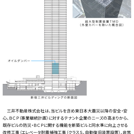
三井不動産株式会社は、当ビルを含め東日本大震災以降の安全・安
心、ＢＣＰ（事業継続計画）に対するテナント企業のニーズの高まりから、
既存ビルの防災・ＢＣＰに関する機能を新築ビルと同水準に向上させる
改修工事（エレベータ耐震補強工事（クラスＳ、自動復旧装置設置）、非常