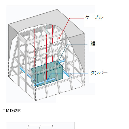
ＴＭＤ姿図