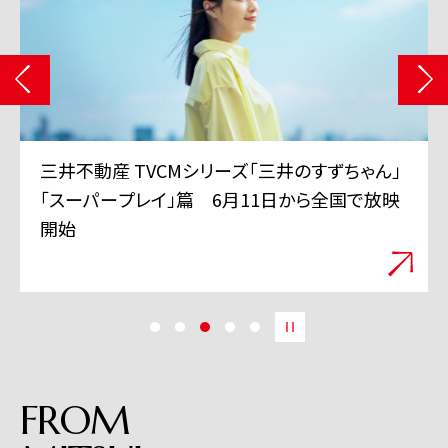
三井不動産 TVCMシリーズ「三井のすずちゃん」
「スーパープレイ」篇 6月11日から全国で放映
開始
FROM