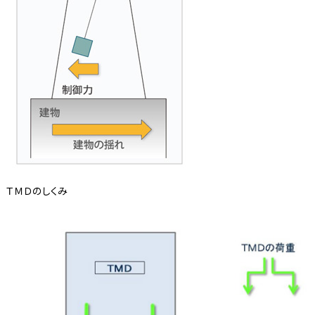
ＴＭＤのしくみ