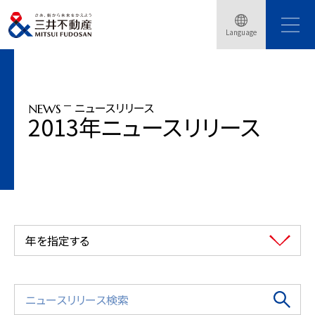
トップページ
ニュースリリース
2013年
Language
「新宿三井ビルディング」で日本初 屋上に超大型制震装置を設置
ニュースリリース
NEWS
2013年ニュースリリース
年を指定する