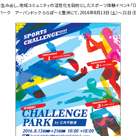
み出し、地域コミュニティの活性化を目的としたスポーツ体験イベント「Challen
パーク アーバンドック ららぽーと豊洲にて、2016年8月13日（土）～21日（