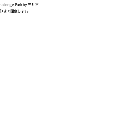
ge Park by 三井不
日）まで開催します。