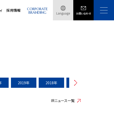
CORPORATE
ィ
採用情報
BRANDING
Language
お問い合わせ
年
2019年
2018年
2017年
2016年
IRニュース一覧