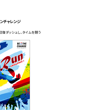
ウンチャレンジ
往復ダッシュし、タイムを競う