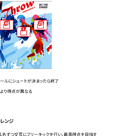
ゴールにシュートが決まったら終了
より得点が異なる
ャレンジ
1名ずつ交互にフリーキックを行い、最高得点を目指す