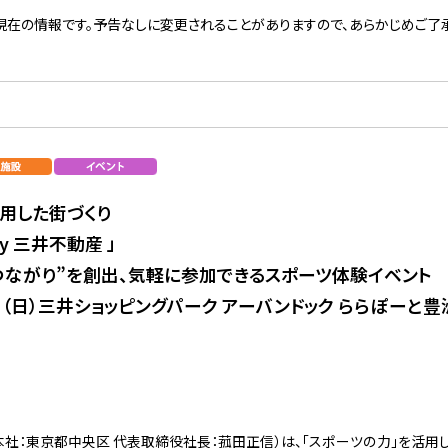
現在の情報です。予告なしに変更されることがありますので、あらかじめご了承
活用した街づくり
k by 三井不動産 」
つながり”を創出、気軽に参加できるスポーツ体験イベント
1日（日）三井ショッピングパーク アーバンドック ららぽーと
社：東京都中央区 代表取締役社長：菰田正信）は、「スポーツの力」を活用