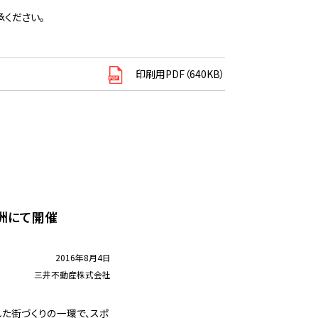
ください。
印刷用PDF（640KB）
豊洲にて開催
2016年8月4日
三井不動産株式会社
した街づくりの一環で、スポ