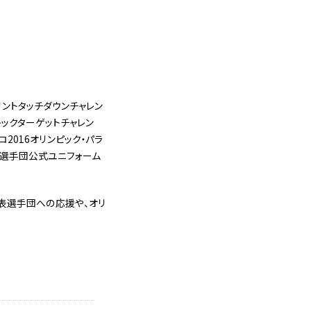
リントタッチダウンチャレン
ックターゲットチャレン
2016オリンピック・パラ
表選手団公式ユニフォーム
代表選手団への応援や、オリ