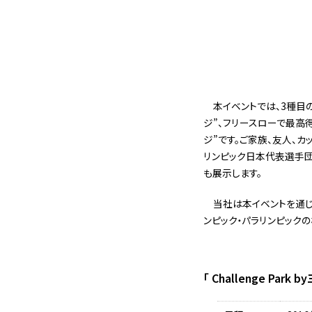
本イベントでは、3種目
ジ”、フリースローで最高
ジ”です。ご家族、友人、カ
リンピック日本代表選手団
も展示します。
当社は本イベントを通じ
ンピック・パラリンピック
「 Challenge Par