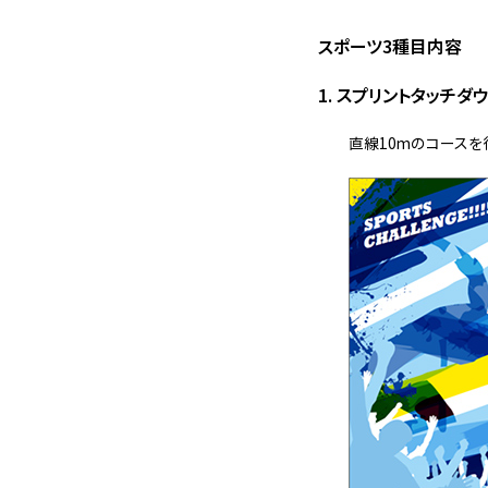
スポーツ3種目内容
1. スプリントタッチダ
直線10mのコースを