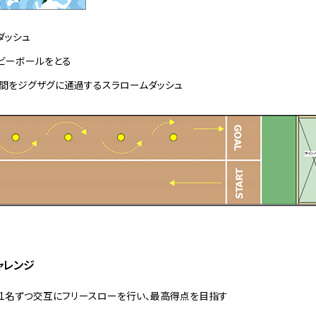
ダッシュ
ビーボールをとる
間をジグザグに通過するスラロームダッシュ
ャレンジ
に1名ずつ交互にフリースローを行い、最高得点を目指す