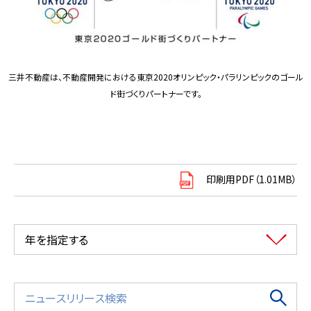
三井不動産は、不動産開発における東京2020オリンピック・パラリンピックのゴール
ド街づくりパートナーです。
印刷用PDF（1.01MB）
年を指定する