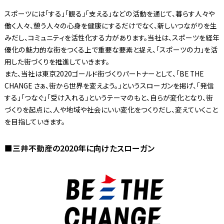
スポーツには「する」「観る」「支える」などの活動を通じて、暮らす人々や
働く人々、憩う人々の心身を健康にするだけでなく、新しいつながりを生
みだし、コミュニティを活性化する力があります。当社は、スポーツを経年
優化の魅力的な街をつくる上で重要な要素と捉え、「スポーツの力」を活
用した街づくりを推進していきます。
また、当社は東京2020ゴールド街づくりパートナーとして、「BE THE
CHANGE さぁ、街から世界を変えよう。」というスローガンを掲げ、「発信
する」「つなぐ」「受け入れる」というテーマのもと、自らが変化となり、街
づくりを起点に、人や地域や社会にいい変化をつくりだし、変えていくこと
を目指していきます。
■三井不動産の2020年に向けたスローガン