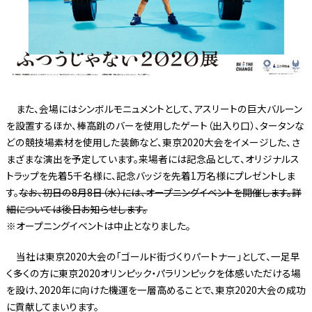
また、会場にはシンボルモニュメントとして、アスリートの巨大バルーン
を設置するほか、棒高跳のバーを使用したゲート（出入り口）、タータンな
どの競技場素材を使用した装飾など、東京2020大会をイメージした、さ
まざまな演出を予定しています。来場者には記念品として、オリジナルス
トラップを先着5千名様に、記念バッジを先着1万名様にプレゼントしま
す。
なお、初日の8月8日（水）には、オープニングイベントを開催します。詳
細については後日お知らせします。
※オープニングイベントは中止となりました。
当社は東京2020大会の「ゴールド街づくりパートナー」として、一足早
く多くの方に東京2020オリンピック・パラリンピックを体感いただける場
を設け、2020年に向けた機運を一層高めることで、東京2020大会の成功
に貢献してまいります。