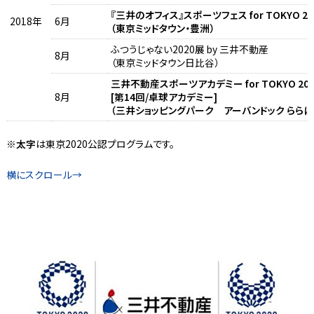
『三井のオフィス』スポーツフェス for TOKYO 202
2018年
6月
（東京ミッドタウン・豊洲）
ふつうじゃない2020展 by 三井不動産
8月
（東京ミッドタウン日比谷）
三井不動産スポーツアカデミー for TOKYO 202
8月
[第14回/卓球アカデミー]
（三井ショッピングパーク アーバンドック ららぽ
※
太字
は東京2020公認プログラムです。