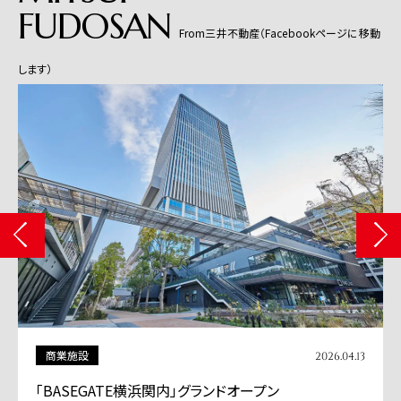
FUDOSAN
From三井不動産（Facebookページに移動
します）
商業施設
2026.04.13
「BASEGATE横浜関内」グランドオープン