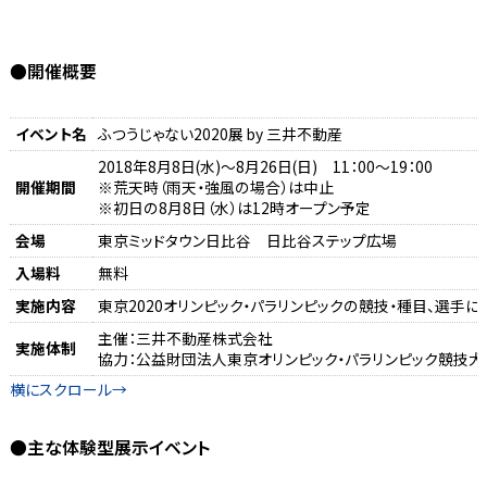
●開催概要
イベント名
ふつうじゃない2020展 by 三井不動産
2018年8月8日(水)～8月26日(日) 11：00～19：00
開催期間
※荒天時（雨天・強風の場合）は中止
※初日の8月8日（水）は12時オープン予定
会場
東京ミッドタウン日比谷 日比谷ステップ広場
入場料
無料
実施内容
東京2020オリンピック・パラリンピックの競技・種目、選手
主催：三井不動産株式会社
実施体制
協力：公益財団法人東京オリンピック・パラリンピック競技大
●主な体験型展示イベント