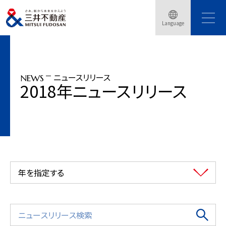
トップページ
ニュースリリース
2018年
Language
体験型展示イベント「ふつうじゃない2020展 by 三井不動産」開催
ニュースリリース
NEWS
2018年ニュースリリース
年を指定する