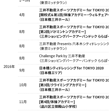
1～3月
（東京ミッドタウン）
三井不動産スポーツアカデミー for TOKYO 202
4月
[開校式＆第1回/体操アカデミー・ウィルチェアー
（日本橋三井ホール）
三井不動産スポーツアカデミー for TOKYO 202
8月
[第2回/バドミントンアカデミー]
（三井ショッピングパークアーバンドック ららぽー
三井不動産 Presents 六本木シティドレッシング for
8月
（東京ミッドタウン）
Challenge Park by 三井不動産
8月
（三井ショッピングパークアーバンドック ららぽー
2016年
日本橋シティドレッシング for TOKYO 2020
9月
（日本橋エリア）
三井不動産スポーツアカデミー for TOKYO 202
10月
[第3回/クライミングアカデミー]
（日本橋三井ホール）
三井不動産スポーツアカデミー for TOKYO 202
11月
[第4回/体操アカデミー]
（品川区立御殿山小学校）