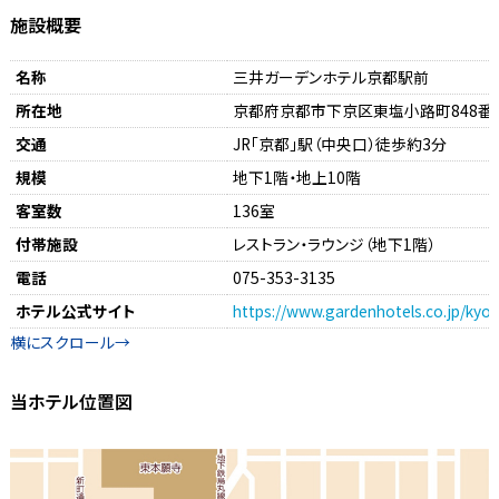
施設概要
名称
三井ガーデンホテル京都駅前
所在地
京都府京都市下京区東塩小路町848番
交通
JR「京都」駅（中央口）徒歩約3分
規模
地下1階・地上10階
客室数
136室
付帯施設
レストラン・ラウンジ（地下1階）
電話
075-353-3135
ホテル公式サイト
https://www.gardenhotels.co.jp/kyot
当ホテル位置図