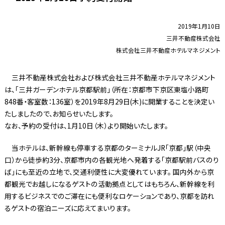
2019年1月10日
三井不動産株式会社
株式会社三井不動産ホテルマネジメント
三井不動産株式会社および株式会社三井不動産ホテルマネジメント
は、「三井ガーデンホテル京都駅前」（所在：京都市下京区東塩小路町
848番・客室数：136室）を2019年8月29日(木)に開業することを決定い
たしましたので、お知らせいたします。
なお、予約の受付は、1月10日（木）より開始いたします。
当ホテルは、新幹線も停車する京都のターミナルJR「京都」駅（中央
口）から徒歩約3分、京都市内の各観光地へ発着する「京都駅前バスのり
ば」にも至近の立地で、交通利便性に大変優れています。 国内外から京
都観光でお越しになるゲストの活動拠点としてはもちろん、新幹線を利
用するビジネスでのご滞在にも便利なロケーションであり、京都を訪れ
るゲストの宿泊ニーズに応えてまいります。