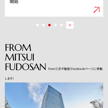
開始
FROM
MITSUI
FUDOSAN
From三井不動産（Facebookページに移動
します）