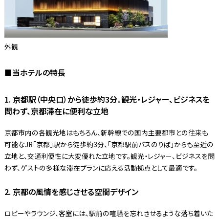
外観
■当ホテルの特長
1. 京都駅（中央口）から徒歩約3分。観光・レジャー、ビジネスを
問わず、京都滞在に便利な立地
京都市内の各観光地はもちろん、新幹線での国内主要都市との往来も
可能なJR「京都」駅から徒歩約3分、「京都駅前バスのりば」からも至近の
立地と、交通利便性に大変優れた立地です。観光・レジャー、ビジネスを問
わず、ゲストの多様な滞在プランに応える活動拠点として最適です。
2. 京都の風情を感じさせる空間デザイン
ロビーやラウンジ、客室には、駅前の喧騒を忘れさせるような落ち着いた