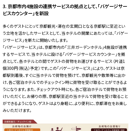
3. 京都市内4施設の連携サービスの拠点として、「バゲージサー
ビスカウンター」を新設
多くのゲストにとって京都観光・滞在の玄関口となる京都駅に至近とい
う立地を活かしたサービスとして、当ホテルの開業にあたっては、「バゲー
ジサービス」を新たに開始いたします。
「バゲージサービス」は、京都市内の「三井ガーデンホテル」4施設が連携
するサービスで、当ホテルに設ける「バゲージサービスカウンター」を拠
点として、各ホテルとの間でゲストの荷物をお運びするサービス（片道1
個300円（税込）予定）です。この「バゲージサービス」により、ゲストは京
都駅到着後、すぐに当ホテルで荷物を預けて、京都観光や散策等に出か
け、各ご宿泊ホテルでのチェックイン時に荷物を受け取ることができるよ
うになります。また、チェックアウト時にも、各ご宿泊ホテルで荷物をお預
けいただくと、お帰りの際、京都駅至近の当ホテルで荷物を受け取ること
ができるようになり、ゲストはより身軽に、より便利に、京都滞在をお楽し
みいただけます。