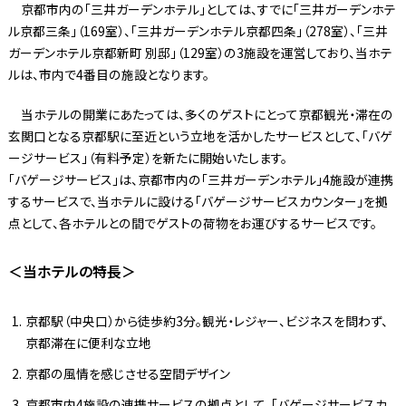
京都市内の「三井ガーデンホテル」としては、すでに「三井ガーデンホテ
ル京都三条」（169室）、「三井ガーデンホテル京都四条」（278室）、「三井
ガーデンホテル京都新町 別邸」（129室）の3施設を運営しており、当ホテ
ルは、市内で4番目の施設となります。
当ホテルの開業にあたっては、多くのゲストにとって京都観光・滞在の
玄関口となる京都駅に至近という立地を活かしたサービスとして、「バゲ
ージサービス」（有料予定）を新たに開始いたします。
「バゲージサービス」は、京都市内の「三井ガーデンホテル」4施設が連携
するサービスで、当ホテルに設ける「バゲージサービスカウンター」を拠
点として、各ホテルとの間でゲストの荷物をお運びするサービスです。
＜当ホテルの特長＞
京都駅（中央口）から徒歩約3分。観光・レジャー、ビジネスを問わず、
京都滞在に便利な立地
京都の風情を感じさせる空間デザイン
京都市内4施設の連携サービスの拠点として、「バゲージサービスカ