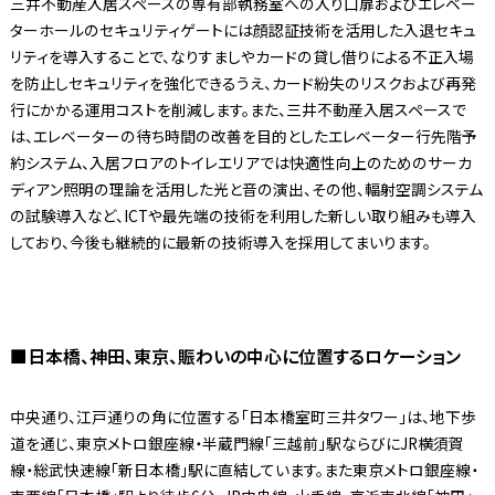
三井不動産入居スペースの専有部執務室への入り口扉およびエレベー
ターホールのセキュリティゲートには顔認証技術を活用した入退セキュ
リティを導入することで、なりすましやカードの貸し借りによる不正入場
を防止しセキュリティを強化できるうえ、カード紛失のリスクおよび再発
行にかかる運用コストを削減します。また、三井不動産入居スペースで
は、エレベーターの待ち時間の改善を目的としたエレベーター行先階予
約システム、入居フロアのトイレエリアでは快適性向上のためのサーカ
ディアン照明の理論を活用した光と音の演出、その他、輻射空調システム
の試験導入など、ICTや最先端の技術を利用した新しい取り組みも導入
しており、今後も継続的に最新の技術導入を採用してまいります。
■日本橋、神田、東京、賑わいの中心に位置するロケーション
中央通り、江戸通りの角に位置する「日本橋室町三井タワー」は、地下歩
道を通じ、東京メトロ銀座線・半蔵門線「三越前」駅ならびにJR横須賀
線・総武快速線「新日本橋」駅に直結しています。また東京メトロ銀座線・