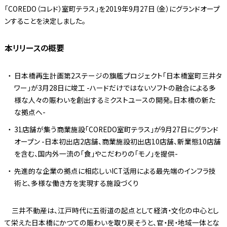
「COREDO（コレド）室町テラス」を2019年9月27日（金）にグランドオープ
ンすることを決定しました。
本リリースの概要
日本橋再生計画第2ステージの旗艦プロジェクト「日本橋室町三井タ
ワー」が3月28日に竣工 -ハードだけではないソフトの融合による多
様な人々の賑わいを創出するミクストユースの開発。日本橋の新た
な拠点へ-
31店舗が集う商業施設「COREDO室町テラス」が9月27日にグランド
オープン -日本初出店2店舗、商業施設初出店10店舗、新業態10店舗
を含む、国内外一流の「食」やこだわりの「モノ」を提供-
先進的な企業の拠点に相応しいICT活用による最先端のインフラ技
術と、多様な働き方を実現する施設づくり
三井不動産は、江戸時代に五街道の起点として経済・文化の中心とし
て栄えた日本橋にかつての賑わいを取り戻そうと、官・民・地域一体とな