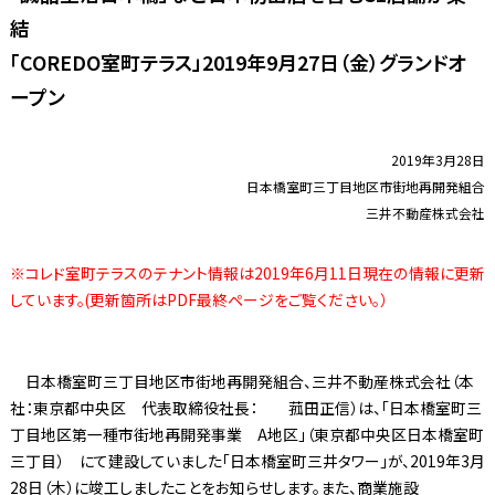
結
「COREDO室町テラス」2019年9月27日（金）グランドオ
ープン
2019年3月28日
日本橋室町三丁目地区市街地再開発組合
三井不動産株式会社
※コレド室町テラスのテナント情報は2019年6月11日現在の情報に更新
しています。(更新箇所はPDF最終ページをご覧ください。）
日本橋室町三丁目地区市街地再開発組合、三井不動産株式会社（本
社：東京都中央区 代表取締役社長： 菰田正信）は、「日本橋室町三
丁目地区第一種市街地再開発事業 A地区」（東京都中央区日本橋室町
三丁目） にて建設していました「日本橋室町三井タワー」が、2019年3月
28日（木）に竣工しましたことをお知らせします。また、商業施設