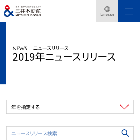
トップページ
ニュースリリース
2019年
「日本橋室町三井タワー」2019年3月28日竣工「COREDO室町テラス」2019年9
Language
月・・・
ニュースリリース
NEWS
2019年ニュースリリース
年を指定する