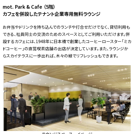
mot. Park & Cafe （5階）
カフェを併設したテナント企業専用無料ラウンジ
お弁当やドリンクを持ち込んでのランチや打合せだけでなく、貸切利用も
できる、社員同士の交流のためのスペースとしてご利用いただけます。併
設するカフェには、1948年に日本橋で創業したコーヒーロースター「ミカ
ドコーヒー」の直営喫茶店舗の出店が決定しています。また、ラウンジか
らスカイテラスに一歩出れば、木々の緑でリフレッシュもできます。
ラウンジスペース イメージ