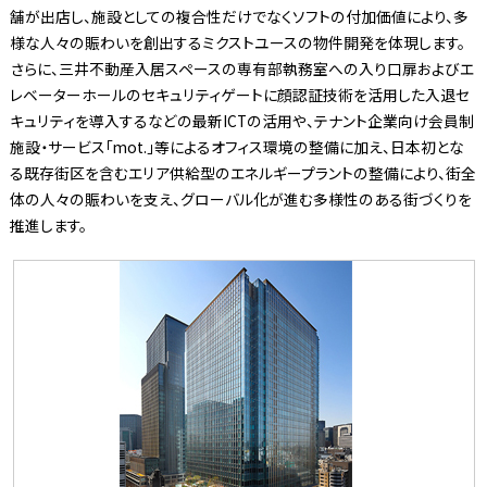
舗が出店し、施設としての複合性だけでなくソフトの付加価値により、多
様な人々の賑わいを創出するミクストユースの物件開発を体現します。
さらに、三井不動産入居スペースの専有部執務室への入り口扉およびエ
レベーターホールのセキュリティゲートに顔認証技術を活用した入退セ
キュリティを導入するなどの最新ICTの活用や、テナント企業向け会員制
施設・サービス「mot.」等によるオフィス環境の整備に加え、日本初とな
る既存街区を含むエリア供給型のエネルギープラントの整備により、街全
体の人々の賑わいを支え、グローバル化が進む多様性のある街づくりを
推進します。