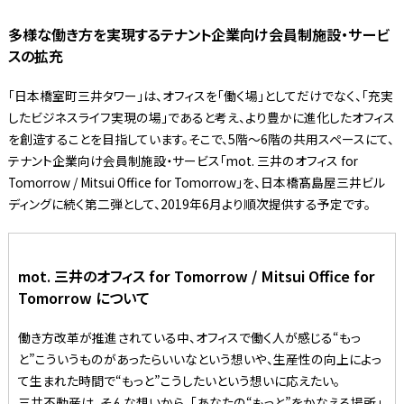
多様な働き方を実現するテナント企業向け会員制施設・サービ
スの拡充
「日本橋室町三井タワー」は、オフィスを「働く場」としてだけでなく、「充実
したビジネスライフ実現の場」であると考え、より豊かに進化したオフィス
を創造することを目指しています。そこで、5階～6階の共用スペースにて、
テナント企業向け会員制施設・サービス「mot. 三井のオフィス for
Tomorrow / Mitsui Office for Tomorrow」を、日本橋髙島屋三井ビル
ディングに続く第二弾として、2019年6月より順次提供する予定です。
mot. 三井のオフィス for Tomorrow / Mitsui Office for
Tomorrow について
働き方改革が推進されている中、オフィスで働く人が感じる“もっ
と”こういうものがあったらいいなという想いや、生産性の向上によっ
て生まれた時間で“もっと”こうしたいという想いに応えたい。
三井不動産は、そんな想いから、「あなたの“もっと”をかなえる場所」