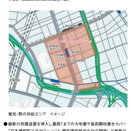
電気・熱の供給エリア イメージ
最新の耐震装置を導入し震度7までの大地震や長周期地震をカバー
「日本橋室町三井タワー」には、鹿島建設株式会社の開発した最新の