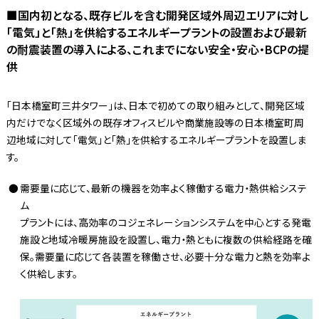
■国内初となる、既存ビルを含む開発区域外周辺エリアに対し
「電気」と「熱」を供給するエネルギープラントの設置および最新
の耐震装置の導入による、これまでにない安全・安心・BCPの提
供
「日本橋室町三井タワー」は、日本で初めての取り組みとして、開発区域
内だけでなく区域外の既存オフィスビルや商業施設等の日本橋室町周
辺地域に対して「電気」と「熱」を供給するエネルギープラントを設置しま
す。
需要量に応じて、最新の機器を効率よく稼働する電力・熱供給システ
ム
プラントには、高効率のコジェネレーションシステムを中心とする発電
施設と地域冷暖房施設を設置し、電力・熱ともに複数の供給経路を確
保。需要量に応じて各装置を稼働させ、必要十分な電力と熱を効率よ
く供給します。