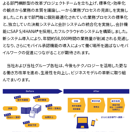
よる部門横断型の改革プロジェクトチームを立ち上げ、標準化・効率化
の観点から業務の本質を議論し、一から業務プロセスの見直しを実施し
ました。これまで部門毎に個別最適化されていた業務プロセスの標準化
と、独立していた決裁システムと会計システムの統合化を実施し、会計機
能にSAP S/4HANA®を採用したフルクラウドのシステムを構築しました。
新システム導入により、年間約58,000時間の業務量が削減される見通し
となり、さらにモバイル承認機能の導入によって働く場所を選ばないモバ
イルワークの促進につながることが期待されます。
当社および当社グループ各社は、今後もテクノロジーを活用した更な
る働き方改革を進め、生産性を向上し、ビジネスモデルの革新に取り組
んでまいります。