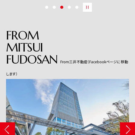
FROM
MITSUI
FUDOSAN
From三井不動産（Facebookページに移動
します）