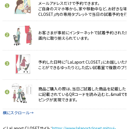
メールアドレスだけで予約できます。
ご自身のスマホ等から、家や移動中など、お好きな場所・
CLOSET」内の専用タブレットで当日の試着予約を行
お客さまが事前にインターネットで試着予約された商品は、
画内に取り揃えられています。
予約した日時に「LaLaport CLOSET」にお越
ことができるゆったりとした広い試着室で複数のブラ
商品ご購入の際は、当日ご試着した商品を記載した「
に記載されているQRコードを読み込むと、&mall
ピングが実現できます。
＜LaLaport CLOSETサイト：
https://www.lalaportcloset.mitsui-