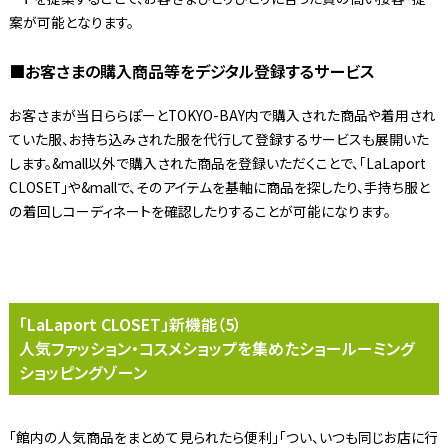
案が可能となります。
■お客さまの購入商品等をデジタル登録するサービス
お客さまが当日ららぽーとTOKYO-BAY内で購入された商品や着用され
ていた服、お持ち込みされた服を代行して登録するサービスも展開いた
します。&mall以外で購入された商品を登録いただくことで、「LaLaport
CLOSET」や&mallで、そのアイテムを基軸に商品を探したり、手持ち服と
の着回しコーディネートを確認したりすることが可能になります。
「LaLaport CLOSET」新機能（5）
人気ファッション・コスメショップを集めたショールーミング
ショッピングゾーン
「館内の人気商品をまとめて見られたら便利」「つい、いつも同じお店に行