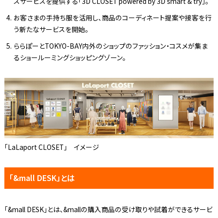
スサービスを提供する「3D CLOSET powered by 3D smart & try」。
お客さまの手持ち服を活用し、商品のコーディネート提案や接客を行
う新たなサービスを開始。
ららぽーとTOKYO-BAY内外のショップのファッション・コスメが集ま
るショールーミングショッピングゾーン。
「LaLaport CLOSET」 イメージ
「&mall DESK」とは
「&mall DESK」とは、&mallの購入商品の受け取りや試着ができるサービ