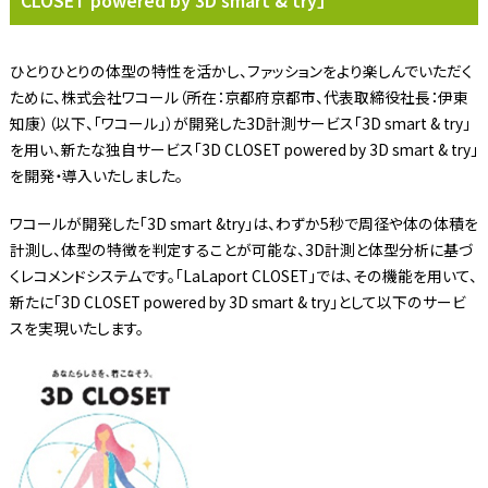
CLOSET powered by 3D smart & try」
ひとりひとりの体型の特性を活かし、ファッションをより楽しんでいただく
ために、株式会社ワコール（所在：京都府京都市、代表取締役社長：伊東
知康）（以下、「ワコール」）が開発した3D計測サービス「3D smart & try」
を用い、新たな独自サービス「3D CLOSET powered by 3D smart & try」
を開発・導入いたしました。
ワコールが開発した「3D smart &try」は、わずか5秒で周径や体の体積を
計測し、体型の特徴を判定することが可能な、3D計測と体型分析に基づ
くレコメンドシステムです。「LaLaport CLOSET」では、その機能を用いて、
新たに「3D CLOSET powered by 3D smart & try」として以下のサービ
スを実現いたします。