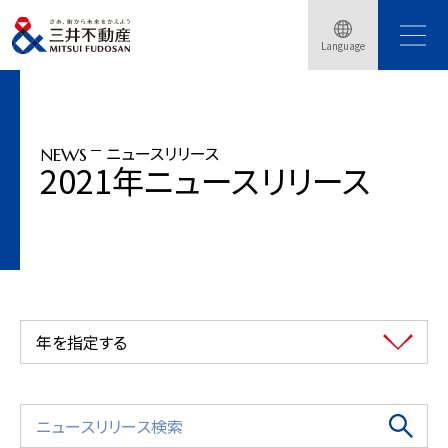
トップページ
ニュースリリース
2021年
Language
「LaLaport CLOSET」ららぽーとTOKYO-BAY内にオープン（2021年3月18日）
ニュースリリース
NEWS
2021年ニュースリリース
年を指定する