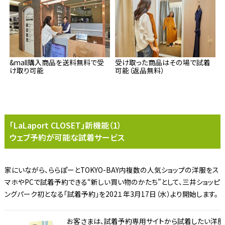
&mall購入商品を送料無料で受
受け取った商品はその場で試着
け取り可能
可能（返品無料）
「LaLaport CLOSET」新機能（1）
ウェブ予約が可能な試着サービス
家にいながら、ららぽーとTOKYO-BAY内複数の人気ショップの洋服をス
マホやPCで試着予約できる“新しい買い物のかたち”として、三井ショッピ
ングパーク初となる「試着予約」を202１年3月17日（水）より開始します。
お客さまは、試着予約専用サイトから試着したい洋服