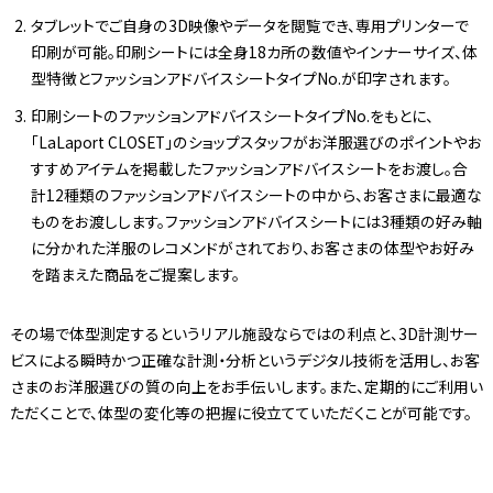
タブレットでご自身の3D映像やデータを閲覧でき、専用プリンターで
印刷が可能。印刷シートには全身18カ所の数値やインナーサイズ、体
型特徴とファッションアドバイスシートタイプNo.が印字されます。
印刷シートのファッションアドバイスシートタイプNo.をもとに、
「LaLaport CLOSET」のショップスタッフがお洋服選びのポイントやお
すすめアイテムを掲載したファッションアドバイスシートをお渡し。合
計12種類のファッションアドバイスシートの中から、お客さまに最適な
ものをお渡しします。ファッションアドバイスシートには3種類の好み軸
に分かれた洋服のレコメンドがされており、お客さまの体型やお好み
を踏まえた商品をご提案します。
その場で体型測定するというリアル施設ならではの利点と、3D計測サー
ビスによる瞬時かつ正確な計測・分析というデジタル技術を活用し、お客
さまのお洋服選びの質の向上をお手伝いします。また、定期的にご利用い
ただくことで、体型の変化等の把握に役立てていただくことが可能です。