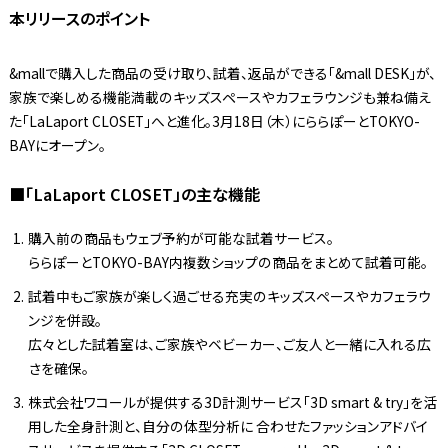
本リリースのポイント
&mallで購入した商品の受け取り、試着、返品ができる「&mall DESK」が、
家族で楽しめる機能満載のキッズスペースやカフェラウンジも兼ね備え
た「LaLaport CLOSET」へと進化。3月18日（木）にららぽーとTOKYO-
BAYにオープン。
■「LaLaport CLOSET」の主な機能
購入前の商品もウェブ予約が可能な試着サービス。
ららぽーとTOKYO-BAY内複数ショップの商品をまとめて試着可能。
試着中もご家族が楽しく過ごせる充実のキッズスペースやカフェラウ
ンジを併設。
広々とした試着室は、ご家族やベビーカー、ご友人と一緒に入れる広
さを確保。
株式会社ワコールが提供する3D計測サービス「3D smart & try」を活
用した全身計測と、自分の体型分析に 合わせたファッションアドバイ