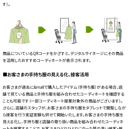
す）。
商品についているQRコードをかざすと、デジタルサイネージにその商品
を活用したおすすめコーディネートが表示されます。
■お客さまの手持ち服の見える化、接客活用
お客さまが過去に&mallで購入したアイテム（手持ち服）がある場合、店
舗で見ている商品と手持ち服を組み合わせたコーディネートを確認する
ことも可能です（一部コーディネート提案対象外の商品がございます）。
さらに、店舗のスタッフが、お客さまの手持ち服をタブレットで閲覧しなが
ら接客を行う実証実験も併せて開始いたします。お客さまの手持ち服を
見える化し、手持ち服と店舗の取り扱い商品を組み合わせたコーディネ
ートを提案することで、お客さまひとりひとりに合った質の高い接客・提