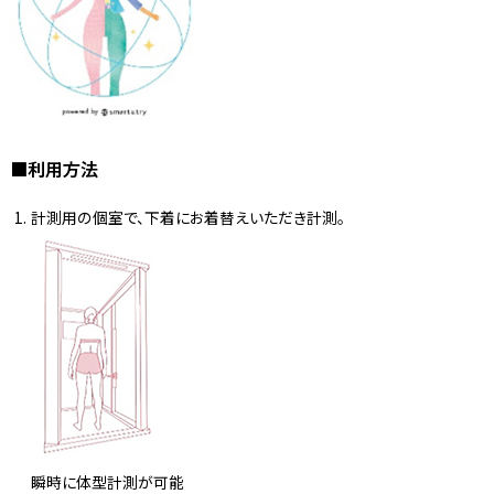
■利用方法
計測用の個室で、下着にお着替えいただき計測。
瞬時に体型計測が可能