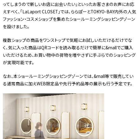
ってしまうので新しいお店に出会いたい」といったお客さまのお声にお応
えすべく、「LaLaport CLOSET」では、ららぽーとTOKYO-BAY内外の人気
ファッション・コスメショップを集めたショールーミングショッピングゾーン
を設けました。
複数ショップの商品をワンストップで気軽にお試しいただけるだけでな
く、気に入った商品はQRコードを読み取るだけで簡単に&mallでご購入
いただけるため、お買い物中の荷物を増やさずに手ぶらでのショッピング
が実現可能です。
なお、本ショールーミングショッピングゾーンでは、&mall等で販売してい
る通常商品に加えWEB限定品や先行予約品等の展示も行う予定です。