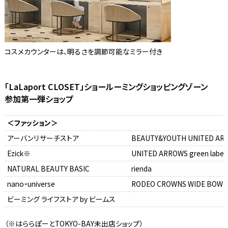
コスメカウンターは、明るさを調節可能なミラー付き
「LaLaport CLOSET」ショールーミングショッピングゾーン
参加第一弾ショップ
＜ファッション＞
アーバンリサーチストア
BEAUTY&YOUTH UNITED AR
Ezick※
UNITED ARROWS green label r
NATURAL BEAUTY BASIC
rienda
nano・universe
RODEO CROWNS WIDE BOWL
ビーミング ライフストア by ビームス
（※はららぽーとTOKYO-BAY未出店ショップ）