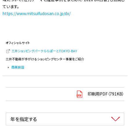
ています。
https://www.mitsuifudosan.co.jp/dx/
オフィシャルサイト
三井ショッピングパーク ららぽーとTOKYO-BAY
三井不動産が手がけるショッピングセンター事業をご紹介
商業施設
印刷用PDF（791KB）
年を指定する