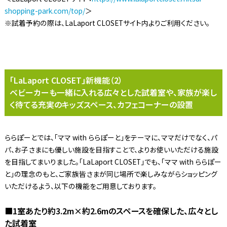
shopping-park.com/top/
＞
※試着予約の際は、LaLaport CLOSETサイト内よりご利用ください。
「LaLaport CLOSET」新機能（2）
ベビーカーも一緒に入れる広々とした試着室や、家族が楽し
く待てる充実のキッズスペース、カフェコーナーの設置
ららぽーとでは、「ママ with ららぽーと」をテーマに、ママだけでなく、パ
パ、お子さまにも優しい施設を目指すことで、よりお使いいただける施設
を目指してまいりました。「LaLaport CLOSET」でも、「ママ with ららぽー
と」の理念のもと、ご家族皆さまが同じ場所で楽しみながらショッピング
いただけるよう、以下の機能をご用意しております。
■1室あたり約3.2m×約2.6mのスペースを確保した、広々とし
た試着室