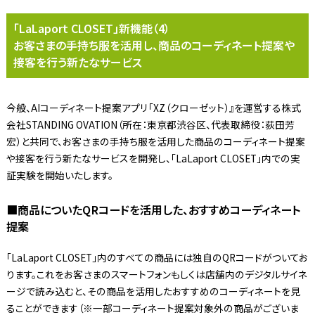
「LaLaport CLOSET」新機能（4）
お客さまの手持ち服を活用し、商品のコーディネート提案や
接客を行う新たなサービス
今般、AIコーディネート提案アプリ「XZ（クローゼット）』を運営する株式
会社STANDING OVATION（所在：東京都渋谷区、代表取締役：荻田芳
宏）と共同で、お客さまの手持ち服を活用した商品のコーディネート提案
や接客を行う新たなサービスを開発し、「LaLaport CLOSET」内での実
証実験を開始いたします。
■商品についたQRコードを活用した、おすすめコーディネート
提案
「LaLaport CLOSET」内のすべての商品には独自のQRコードがついてお
ります。これをお客さまのスマートフォンもしくは店舗内のデジタルサイネ
ージで読み込むと、その商品を活用したおすすめのコーディネートを見
ることができます（※一部コーディネート提案対象外の商品がございま