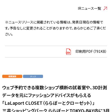
IRニュース一覧
※ニュースリリースに掲載されている情報は、発表日現在の情報で
す。予告なしに変更されることがありますので、あらかじめご了承くだ
さい。
印刷用PDF（791KB）
ウェブ予約できる複数ショップ横断の試着室や、3D計測
データを元にファッションアドバイスがもらえる
「LaLaport CLOSET（ららぽーとクローゼット）」
三井ショッピングパーク ららぽーとTOKYO-BAY内に3月