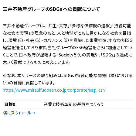
三井不動産グループのSDGｓへの貢献について
三井不動産グループは、「共生・共存」「多様な価値観の連繋」「持続可能
な社会の実現」の理念のもと、人と地球がともに豊かになる社会を目指
し、環境（E）・社会（S）・ガバナンス（G）を意識した事業推進、すなわちESG
経営を推進しております。当社グループのESG経営をさらに加速させてい
くことで、日本政府が提唱する「Society 5.0」の実現や、「SDGs」の達成に
大きく貢献できるものと考えています。
※なお、本リリースの取り組みは、SDGs（持続可能な開発目標）における
1つの目標に貢献しています。
https://www.mitsuifudosan.co.jp/corporate/esg_csr/
目標9
産業と技術革新の基盤をつくろう