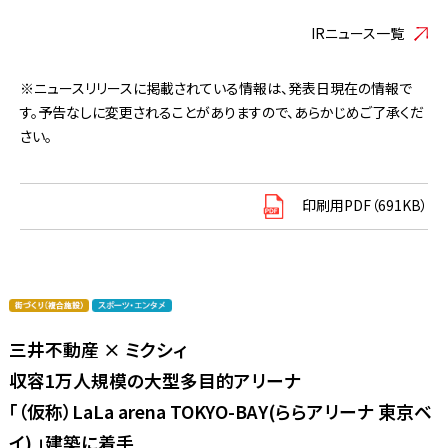
IRニュース一覧
※ニュースリリースに掲載されている情報は、発表日現在の情報で
す。予告なしに変更されることがありますので、あらかじめご了承くだ
さい。
印刷用PDF（691KB）
三井不動産 × ミクシィ
収容1万人規模の大型多目的アリーナ
「（仮称）LaLa arena TOKYO-BAY(ららアリーナ 東京ベ
イ) 」建築に着手