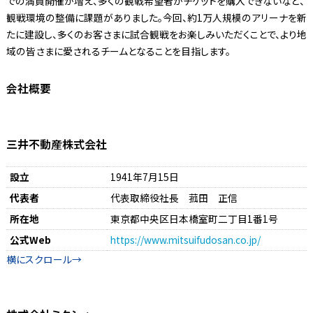
での満員開催が増え、多くの観戦希望者がチケットを購入できないなど、
観戦環境の整備に課題がありました。今回、約1万人規模のアリーナを新
たに建設し、多くのお客さまに試合観戦をお楽しみいただくことで、より地
域の皆さまに愛されるチームとなることを目指します。
会社概要
三井不動産株式会社
設立
1941年7月15日
代表者
代表取締役社長 菰田 正信
所在地
東京都中央区日本橋室町二丁目1番1号
公式Web
https://www.mitsuifudosan.co.jp/