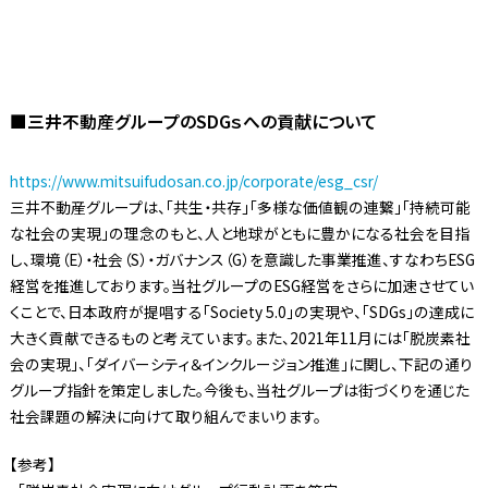
■三井不動産グループのSDGｓへの貢献について
https://www.mitsuifudosan.co.jp/corporate/esg_csr/
三井不動産グループは、「共生・共存」「多様な価値観の連繋」「持続可能
な社会の実現」の理念のもと、人と地球がともに豊かになる社会を目指
し、環境（E）・社会（S）・ガバナンス（G）を意識した事業推進、すなわちESG
経営を推進しております。当社グループのESG経営をさらに加速させてい
くことで、日本政府が提唱する「Society 5.0」の実現や、「SDGs」の達成に
大きく貢献できるものと考えています。また、2021年11月には「脱炭素社
会の実現」、「ダイバーシティ＆インクルージョン推進」に関し、下記の通り
グループ指針を策定しました。今後も、当社グループは街づくりを通じた
社会課題の解決に向けて取り組んでまいります。
【参考】