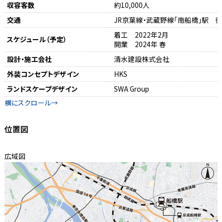
収容客数
約10,000人
交通
JR京葉線・武蔵野線「南船橋」駅 
着工 2022年2月
スケジュール（予定）
開業 2024年 春
設計・施工会社
清水建設株式会社
外装コンセプトデザイン
HKS
ランドスケープデザイン
SWA Group
位置図
広域図