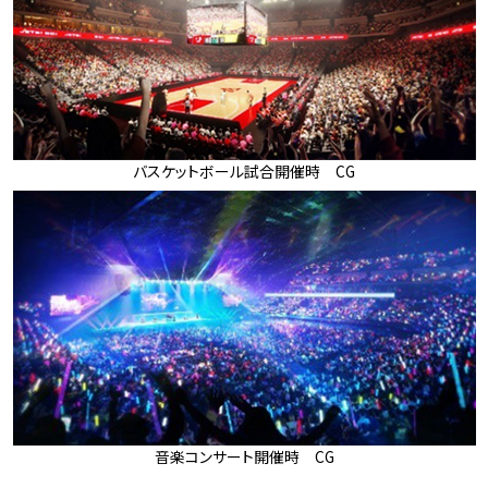
バスケットボール試合開催時 CG
音楽コンサート開催時 CG