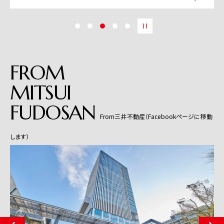
FROM
MITSUI
FUDOSAN
From三井不動産（Facebookページに移動
します）