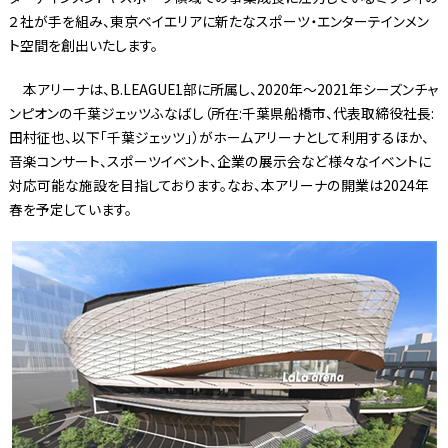
２社が手を組み、東京ベイエリアに新たなスポーツ・エンターテインメン
ト空間を創出いたします。
本アリーナは、B.LEAGUE1部に所属し、2020年～2021年シーズンチャ
ンピオンの千葉ジェッツふなばし（所在:千葉県船橋市、代表取締役社長:
田村征也、以下「千葉ジェッツ」）がホームアリーナとして利用するほか、
音楽コンサート、スポーツイベント、企業の展示会など様々なイベントに
対応可能な施設を目指しております。なお、本アリーナの開業は2024年
春を予定しています。