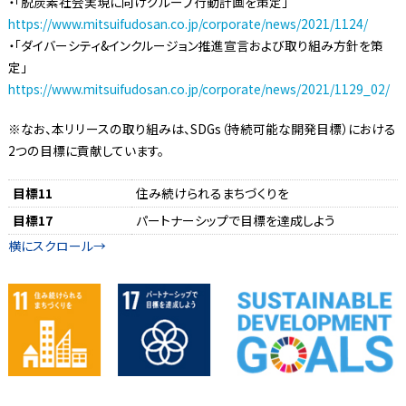
・「脱炭素社会実現に向けグループ行動計画を策定」
https://www.mitsuifudosan.co.jp/corporate/news/2021/1124/
・「ダイバーシティ&インクルージョン推進宣言および取り組み方針を策
定」
https://www.mitsuifudosan.co.jp/corporate/news/2021/1129_02/
※なお、本リリースの取り組みは、SDGs（持続可能な開発目標）における
2つの目標に貢献しています。
目標11
住み続けられるまちづくりを
目標17
パートナーシップで目標を達成しよう