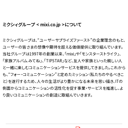
ミクシィグループ < mixi.co.jp >について
ミクシィグループは、“ユーザーサプライズファースト”の企業理念のもと、
ユーザーの皆さまの想像や期待を超える価値提供に取り組んでいます。
当社グループは1997年の創業以来、「mixi」や「モンスターストライク」、
「家族アルバム みてね」、「TIPSTAR」など、友人や家族といった親しい人
と一緒に楽しむコミュニケーションサービスを提供してきました。これから
も、“フォー・コミュニケーション”と定めたミッション（私たちのやるべきこ
と）を遂行するため、人々の生活がより豊かになる未来を思い描き、ITの
側面からコミュニケーションの活性化を促す事業・サービスを推進し、よ
り良いコミュニケーションの創造に取組んでいきます。