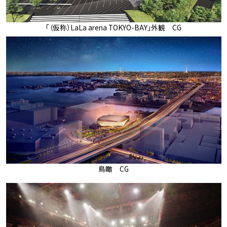
「（仮称）LaLa arena TOKYO-BAY」外観 CG
鳥瞰 CG