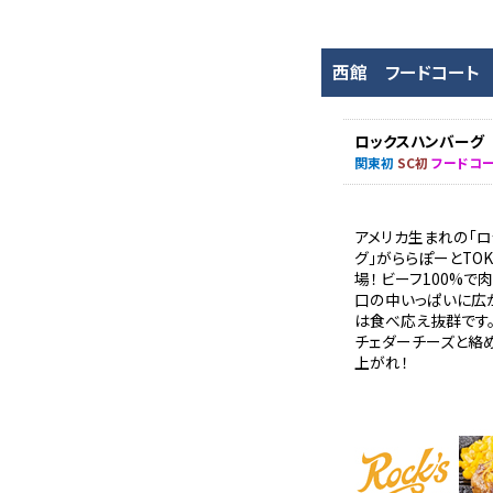
西館 フードコート
ロックスハンバーグ
関東初
SC初
フードコ
アメリカ生まれの「ロ
グ」がららぽーとTOK
場！ ビーフ100%
口の中いっぱいに広
は食べ応え抜群です
チェダーチーズと絡
上がれ！