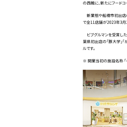
の西館に、新たにフードコ
新業態や船橋市初出店の
で全11店舗が2023年3
ビブグルマンを受賞した
葉県初出店の「豚大学」「
ルです。
※ 開業当初の施設名称 