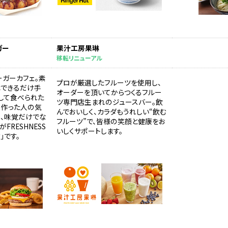
ガー
果汁工房果琳
移転リニューアル
ーガーカフェ。素
プロが厳選したフルーツを使用し、
はできるだけ手
オーダーを頂いてからつくるフルー
して食べられた
ツ専門店生まれのジュースバー。飲
、作った人の気
んでおいしく、カラダもうれしい“飲む
り、味覚だけでな
フルーツ”で、皆様の笑顔と健康をお
FRESHNESS
いしくサポートします。
」です。