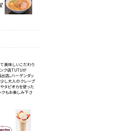
べて美味しいこだわり
ンク店TUTUが
に再出店。ハーゲンダッ
た少し大人のクレープ
餅やタピオカを使った
ンクもお楽しみ下さ