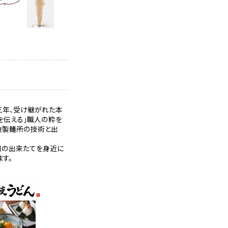
三年、受け継がれた本
を伝える」職人の粋を
岐製麺所の技術と出
川の出来たてを身近に
す。