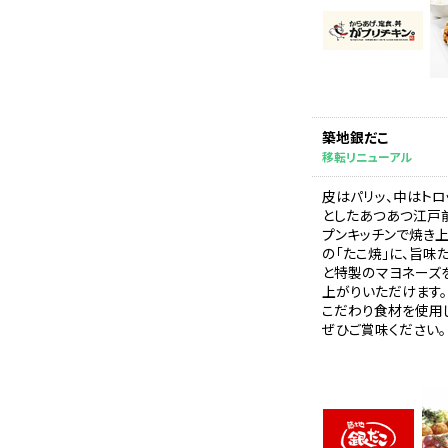
築地銀だこ
移転リニューアル
皮はパリッ、中はトロ
としたあつあつ江戸
プンキッチンで焼き
の「たこ焼」に、旨味
と特製のマヨネーズ
上がりいただけます。
こだわり食材を使用し
ぜひご賞味ください。