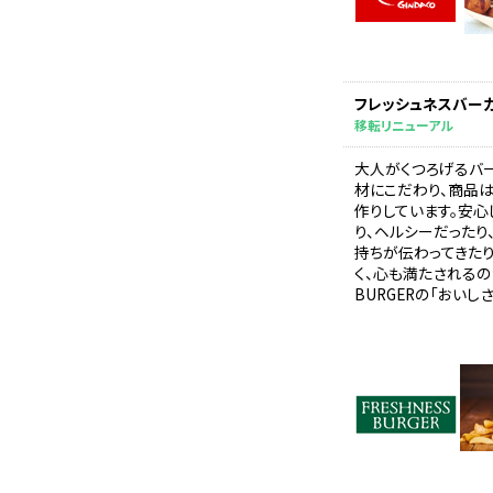
フレッシュネスバー
移転リニューアル
大人がくつろげるバ
材にこだわり、商品
作りしています。安心
り、ヘルシーだったり
持ちが伝わってきた
く、心も満たされるのが
BURGERの「おいしさ