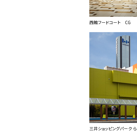
西館フードコート CG
三井ショッピングパーク ら