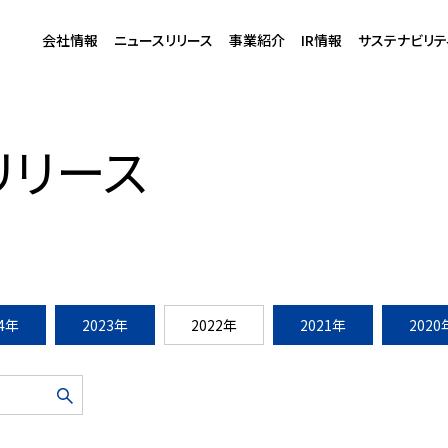
会社情報
ニュースリリース
事業紹介
IR情報
サステナビリテ
フードコートが2023年3月2日に新規オープン
リリース
24年
2023年
2022年
2021年
2020