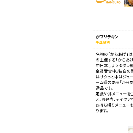
がブリチキン
千葉県初
名物の「からあげ」
の主催する「からあげ
中日本しょうゆダレ部
金賞受賞中。独自の
はサクっと中はジュ
ーム感のある「から
逸品です。
定食や丼メニューを
え、お弁当、テイクア
お持ち帰りメニュー
ります。