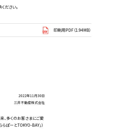
ください。
印刷用PDF（1.94MB）
2022年11月30日
三井不動産株式会社
以来、多くのお客さまにご愛
ぽーとTOKYO-BAY」）