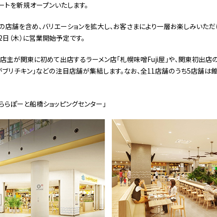
ートを新規オープンいたします。
店舗を含め、バリエーションを拡大し、お客さまにより一層お楽しみいただけ
月2日（木）に営業開始予定です。
店主が関東に初めて出店するラーメン店「札幌味噌Fuji屋」や、関東初出店の
がブリチキン」などの注目店舗が集結します。なお、全11店舗のうち5店舗は
「ららぽーと船橋ショッピングセンター」