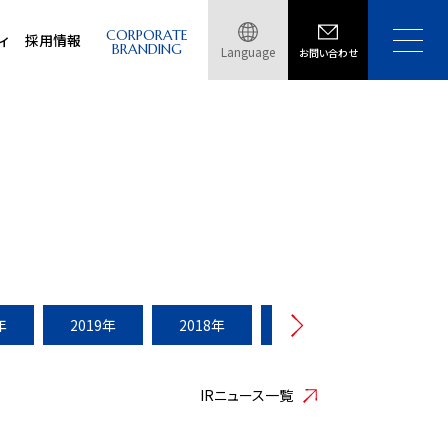
CORPORATE
ィ
採用情報
BRANDING
Language
お問い合わせ
年
2019年
2018年
2017年
2016年
IRニュース一覧