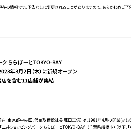
現在の情報です。予告なしに変更されることがありますので、あらかじめご了承
 ららぽーとTOKYO-BAY
023年3月2日（木）に新規オープン
店を含む11店舗が集結
在：東京都中央区、代表取締役社長 菰田正信）は、1981年4月の開業(※)
井ショッピングパーク ららぽーとTOKYO-BAY」（千葉県船橋市）（以下、「らら