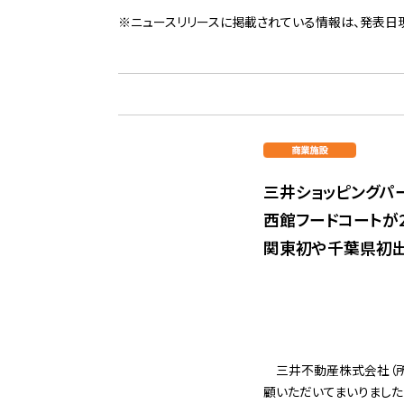
※ニュースリリースに掲載されている情報は、発表日
三井ショッピングパーク
西館フードコートが2
関東初や千葉県初出
三井不動産株式会社（所
顧いただいてまいりました「三