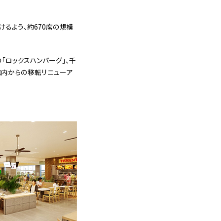
るよう、約670席の規模
「ロックスハンバーグ」、千
館内からの移転リニューア