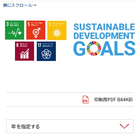
印刷用PDF（664KB）
年を指定する