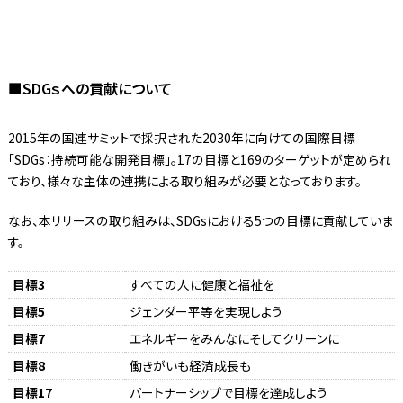
■SDGｓへの貢献について
2015年の国連サミットで採択された2030年に向けての国際目標
「SDGs：持続可能な開発目標」。17の目標と169のターゲットが定められ
ており、様々な主体の連携による取り組みが必要となっております。
なお、本リリースの取り組みは、SDGsにおける5つの目標に貢献していま
す。
目標3
すべての人に健康と福祉を
目標5
ジェンダー平等を実現しよう
目標7
エネルギーをみんなにそしてクリーンに
目標8
働きがいも経済成長も
目標17
パートナーシップで目標を達成しよう