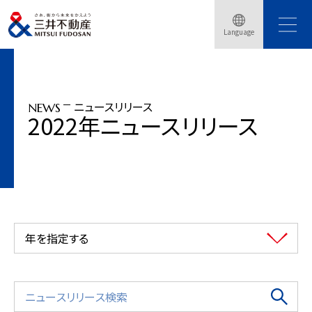
トップページ
ニュースリリース
2022年
Language
「三井不動産ロジスティクスパーク（MFLP）海老名南」着工
ニュースリリース
NEWS
2022年ニュースリリース
年を指定する