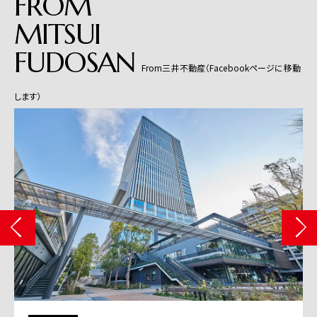
FROM
MITSUI
FUDOSAN
From三井不動産（Facebookページに移動
します）