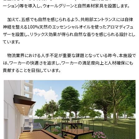
ーション)等を導入し、ウォールグリーンと自然素材家具を設置します。
加えて、五感でも自然を感じられるよう、共用部エントランスには自律
神経を整える100%天然のエッセンシャルオイルを使ったアロマディフュ
ザーを設置し、リラックス効果が得られ自然な香りを感じられる設計とし
ています。
物流業界における人手不足が重要な課題となっている昨今、本施設で
は、ワーカーの快適さを追求し、ワーカーの満足度向上と人材確保にも
貢献することを目指しています。