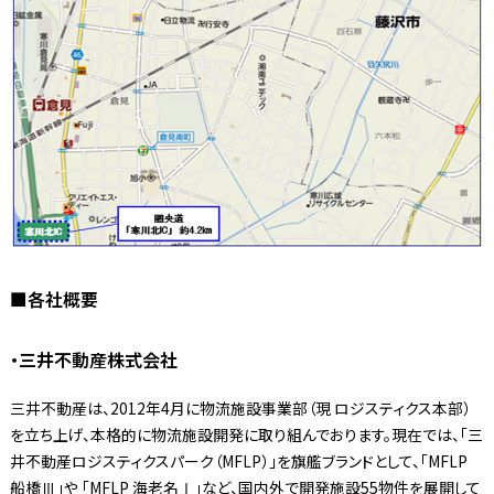
■各社概要
・三井不動産株式会社
三井不動産は、2012年4月に物流施設事業部（現 ロジスティクス本部）
を立ち上げ、本格的に物流施設開発に取り組んでおります。現在では、「三
井不動産ロジスティクスパーク（MFLP）」を旗艦ブランドとして、「MFLP
船橋Ⅲ」や 「MFLP 海老名Ⅰ」など、国内外で開発施設55物件を展開して