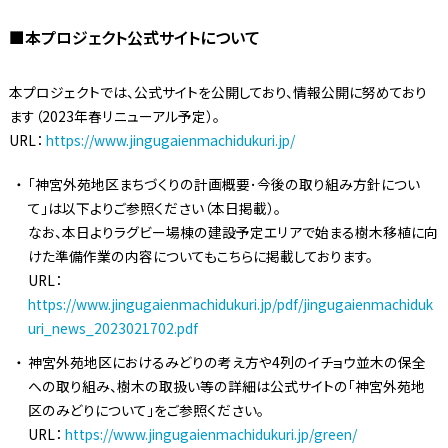
■本プロジェクト公式サイトについて
本プロジェクトでは、公式サイトを公開しており、情報公開に努めており
ます（2023年春リニューアル予定）。
URL：
https://www.jingugaienmachidukuri.jp/
「神宮外苑地区まちづくりの計画概要･今後の取り組み方針につい
て」は以下よりご参照ください（本日掲載）。
なお、本日よりラグビー場棟の建設予定エリアで始まる樹木移植に向
けた準備作業の内容についてもこちらに掲載しております。
URL：
https://www.jingugaienmachidukuri.jp/pdf/jingugaienmachiduk
uri_news_2023021702.pdf
神宮外苑地区におけるみどりの考え方や4列のイチョウ並木の保全
への取り組み、樹木の取扱い等の詳細は公式サイトの「神宮外苑地
区のみどりについて」をご参照ください。
URL：
https://www.jingugaienmachidukuri.jp/green/