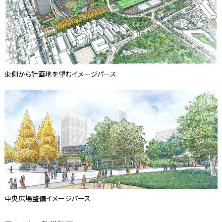
東側から計画地を望むイメージパース
中央広場整備イメージパース