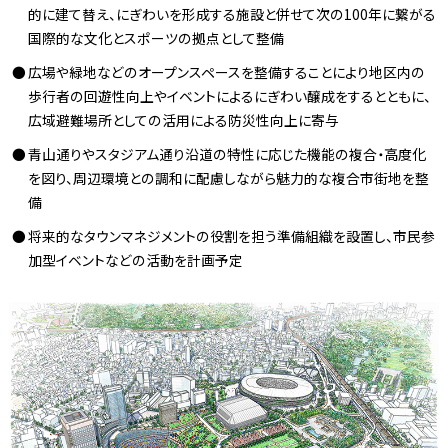
的に建て替え、にぎわいを形成する施設と併せて次の100年に繋がる
国際的な文化とスポーツの拠点として整備
広場や緑地などのオープンスペースを整備することにより地区内の
歩行者の回遊性向上やイベントによるにぎわい醸成をするとともに、
広域避難場所としての活用による防災性向上に寄与
青山通りやスタジアム通り沿道の特性に応じた機能の複合・高度化
を図り、周辺環境との調和に配慮しながら魅力的な複合市街地を整
備
将来的なタウンマネジメントの役割を担う準備組織を設置し、市民参
加型イベントなどの活動を計画予定