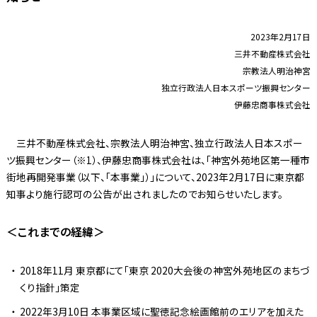
2023年2月17日
三井不動産株式会社
宗教法人明治神宮
独立行政法人日本スポーツ振興センター
伊藤忠商事株式会社
三井不動産株式会社、宗教法人明治神宮、独立行政法人日本スポー
ツ振興センター（※1）、伊藤忠商事株式会社は、「神宮外苑地区第一種市
街地再開発事業（以下、「本事業」）」について、2023年2月17日に東京都
知事より施行認可の公告が出されましたのでお知らせいたします。
＜これまでの経緯＞
2018年11月 東京都にて「東京 2020大会後の神宮外苑地区のまちづ
くり指針」策定
2022年3月10日 本事業区域に聖徳記念絵画館前のエリアを加えた