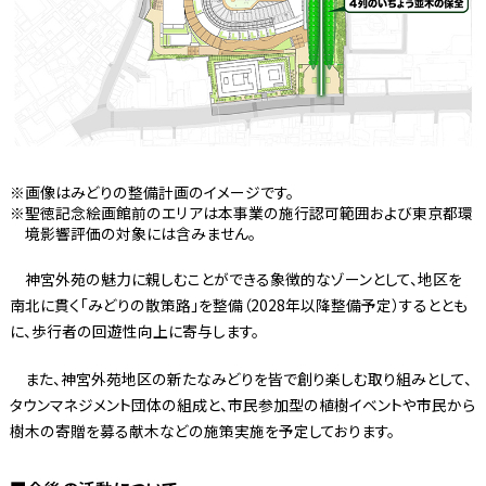
画像はみどりの整備計画のイメージです。
聖徳記念絵画館前のエリアは本事業の施行認可範囲および東京都環
境影響評価の対象には含みません。
神宮外苑の魅力に親しむことができる象徴的なゾーンとして、地区を
南北に貫く「みどりの散策路」を整備（2028年以降整備予定）するととも
に、歩行者の回遊性向上に寄与します。
また、神宮外苑地区の新たなみどりを皆で創り楽しむ取り組みとして、
タウンマネジメント団体の組成と、市民参加型の植樹イベントや市民から
樹木の寄贈を募る献木などの施策実施を予定しております。