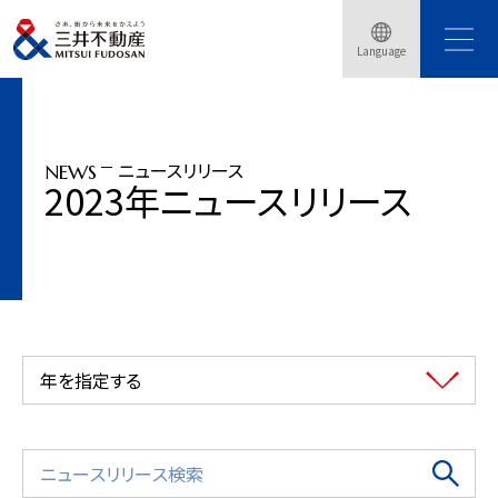
トップページ
ニュースリリース
2023年
Language
「神宮外苑地区第一種市街地再開発事業」施行認可のお知らせ
ニュースリリース
NEWS
2023年ニュースリリース
年を指定する