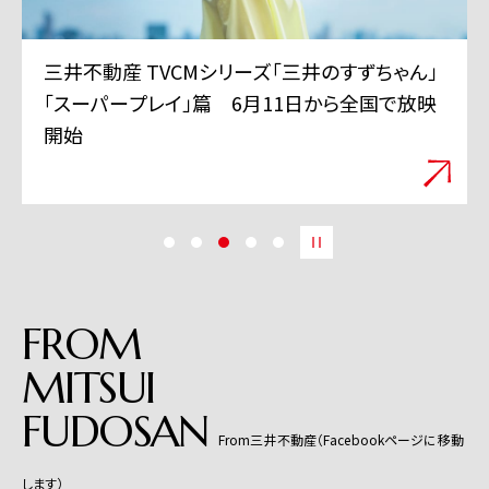
三井不動産 TVCMシリーズ「三井のすずちゃん」
「スーパープレイ」篇 6月11日から全国で放映
開始
FROM
MITSUI
FUDOSAN
From三井不動産（Facebookページに移動
します）