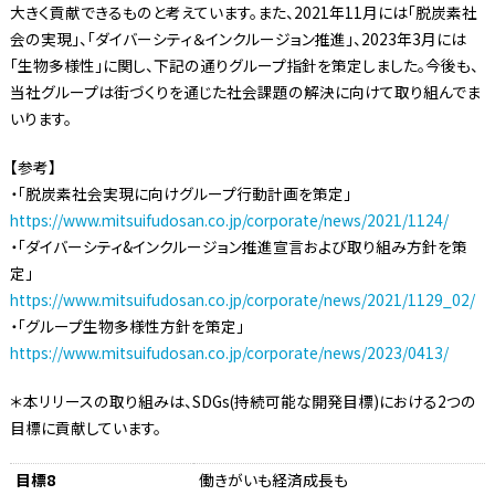
大きく貢献できるものと考えています。また、2021年11月には「脱炭素社
会の実現」、「ダイバーシティ＆インクルージョン推進」、2023年3月には
「生物多様性」に関し、下記の通りグループ指針を策定しました。今後も、
当社グループは街づくりを通じた社会課題の解決に向けて取り組んでま
いります。
【参考】
・「脱炭素社会実現に向けグループ行動計画を策定」
https://www.mitsuifudosan.co.jp/corporate/news/2021/1124/
・「ダイバーシティ&インクルージョン推進宣言および取り組み方針を策
定」
https://www.mitsuifudosan.co.jp/corporate/news/2021/1129_02/
・「グループ生物多様性方針を策定」
https://www.mitsuifudosan.co.jp/corporate/news/2023/0413/
＊本リリースの取り組みは、SDGs(持続可能な開発目標)における2つの
目標に貢献しています。
目標8
働きがいも経済成長も