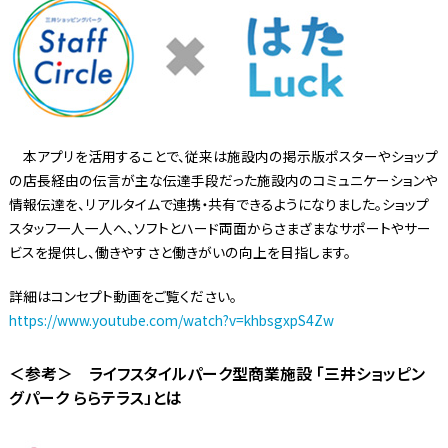
本アプリを活用することで、従来は施設内の掲示版ポスターやショップ
の店長経由の伝言が主な伝達手段だった施設内のコミュニケーションや
情報伝達を、リアルタイムで連携・共有できるようになりました。ショップ
スタッフ一人一人へ、ソフトとハード両面からさまざまなサポートやサー
ビスを提供し、働きやすさと働きがいの向上を目指します。
詳細はコンセプト動画をご覧ください。
https://www.youtube.com/watch?v=khbsgxpS4Zw
＜参考＞ ライフスタイルパーク型商業施設 「三井ショッピン
グパーク ららテラス」とは