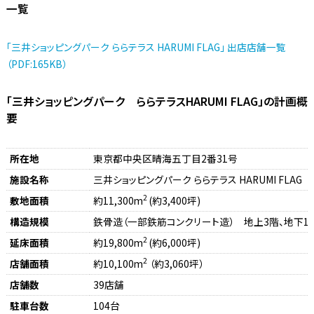
一覧
「三井ショッピングパーク ららテラス HARUMI FLAG」 出店店舗一覧
（PDF:165KB）
「三井ショッピングパーク ららテラスHARUMI FLAG」の計画概
要
所在地
東京都中央区晴海五丁目2番31号
施設名称
三井ショッピングパーク ららテラス HARUMI FLAG
2
敷地面積
約11,300m
(約3,400坪)
構造規模
鉄骨造（一部鉄筋コンクリート造） 地上3階、地下1
2
延床面積
約19,800m
(約6,000坪)
2
店舗面積
約10,100m
（約3,060坪）
店舗数
39店舗
駐車台数
104台