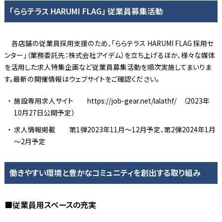
「ららテラス HARUMI FLAG」 従業員募集活動
各店舗の従業員採用支援のため、「ららテラス HARUMI FLAG 採用セ
ンター」（業務委託先：株式会社アイデム）を立ち上げるほか、様々な媒体
を活用した求人特集企画など従業員募集活動を順次実施してまいりま
す。最新の開催情報はウェブサイトをご確認ください。
施設専用求人サイト https://job-gear.net/lalathf/ （2023年
10月27日公開予定）
求人情報掲載 第1弾2023年11月～12月予定、第2弾2024年1月
～2月予定
働きやすい環境と豊かなコミュニティを創出する取り組み
■従業員用スペースの充実