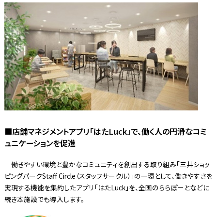
■店舗マネジメントアプリ「はたLuck」で、働く人の円滑なコミ
ュニケーションを促進
働きやすい環境と豊かなコミュニティを創出する取り組み「三井ショッ
ピングパークStaff Circle（スタッフサークル）」の一環として、働きやすさを
実現する機能を集約したアプリ「はたLuck」を、全国のららぽーとなどに
続き本施設でも導入します。