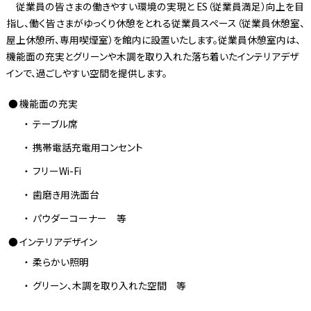
従業員の皆さまの働きやすい環境の実現と ES（従業員満足）向上を目
指し、働く皆さまがゆっくり休憩をとれる従業員スペース（従業員休憩室、
屋上休憩所、専用喫煙室）を館内に設置いたします。従業員休憩室内は、
機能面の充実とグリーンや木調を取り入れた落ち着いたインテリアデザ
インで、過ごしやすい空間を提供します。
機能面の充実
テーブル席
携帯電話充電用コンセント
フリーWi-Fi
歯磨き用洗面台
パウダーコーナー 等
インテリアデザイン
柔らかい照明
グリーン、木調を取り入れた空間 等