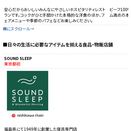
安心だからおいしいみんなにやさしいホスピタリティレスト
ビーフ10
ランです。コックがひと手間かけた本格的な洋食のほか、フ
ム満点の本
ェアメニューや季節のパフェなどお楽しみください。
■日々の生活に必要なアイテムを揃える食品・物販店舗
SOUND SLEEP
東京都初
福島県にて1949年に創業した寝具専門店