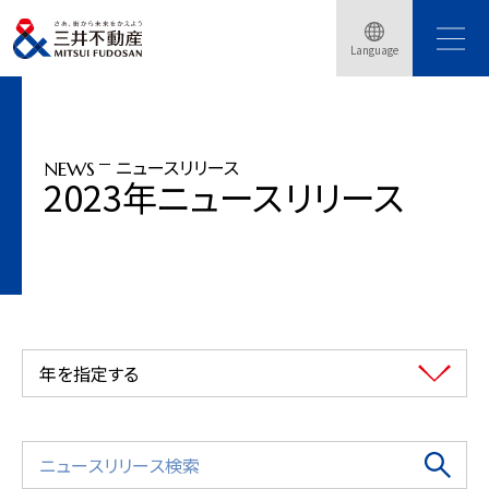
トップページ
ニュースリリース
2023年
Language
「三井ショッピングパーク ららテラス HARUMI FLAG」2024年3月開業決定
ニュースリリース
NEWS
2023年ニュースリリース
年を指定する