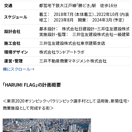
交通
都営地下鉄大江戸線「勝どき」駅 徒歩16分
着工： 2018年7月（本体着工）、2022年10月（内装
スケジュール
竣工： 2023年8月 開業： 2024年3月（予定）
基本設計： 株式会社日建設計・三井住友建設株式
設計会社
実施設計・監理： 三井住友建設株式会社一級建築
施工会社
三井住友建設株式会社東京建築支店
環境デザイン
株式会社ランドアートラボ
運営・管理
三井不動産商業マネジメント株式会社
「HARUMI FLAG」の計画概要
＜東京2020オリンピック・パラリンピック選手村として活用後、新築住宅・
商業施設として完成する街＞