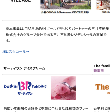
※本事業は、TEAM JAPAN ゴールド街づくりパートナーの三井不動産
株式会社のグループ会社である三井不動産レジデンシャルの事業で
す。
The fam
サーティワン アイスクリーム
新業態
幅広い年齢層のお好みと季節に合わせた31種類のフレー
香辛料と食