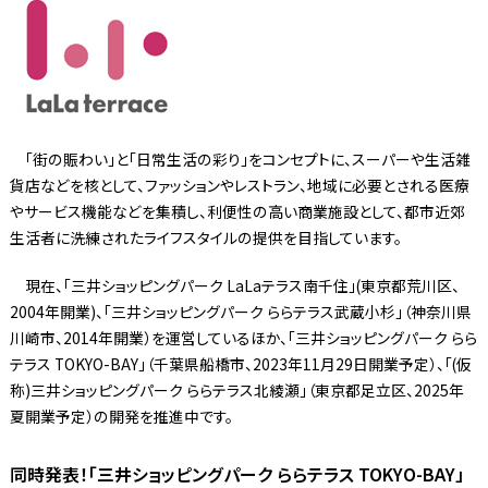
「街の賑わい」と「日常生活の彩り」をコンセプトに、スーパーや生活雑
貨店などを核として、ファッションやレストラン、地域に必要とされる医療
やサービス機能などを集積し、利便性の高い商業施設として、都市近郊
生活者に洗練されたライフスタイルの提供を目指しています。
現在、「三井ショッピングパーク LaLaテラス南千住」(東京都荒川区、
2004年開業)、「三井ショッピングパーク ららテラス武蔵小杉」（神奈川県
川崎市、2014年開業）を運営しているほか、「三井ショッピングパーク らら
テラス TOKYO-BAY」（千葉県船橋市、2023年11月29日開業予定）、「(仮
称)三井ショッピングパーク ららテラス北綾瀬」（東京都足立区、2025年
夏開業予定）の開発を推進中です。
同時発表！「三井ショッピングパーク ららテラス TOKYO-BAY」