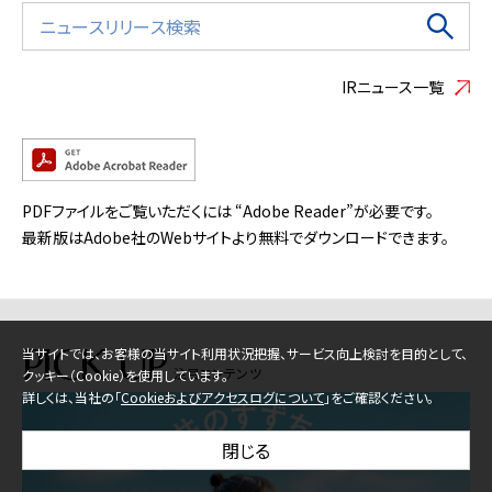
IRニュース一覧
PDFファイルをご覧いただくには “Adobe Reader”が必要です。
最新版はAdobe社のWebサイトより無料でダウンロードできます。
PICK UP
当サイトでは、お客様の当サイト利用状況把握、サービス向上検討を目的として、
注目コンテンツ
クッキー（Cookie）を使用しています。
詳しくは、当社の「
Cookieおよびアクセスログについて
」をご確認ください。
閉じる