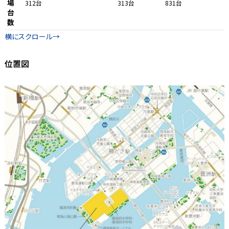
場
312台
313台
831台
台
数
位置図