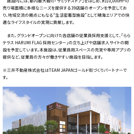
施設内には、都内最大級の「サミットストア」をはじめ、約10,000m
の
売り場面積に多様なニーズを提供する39店舗のオープンを予定してお
り、地域交流の拠点にもなる“生活密着型施設”として晴海エリアでの快
適なライフスタイルの実現に貢献します。
また、グランドオープンに向けた各店舗の従業員採用支援として、「らら
テラス HARUMI FLAG 採用センター」の立ち上げや店舗求人サイトの開
設を予定しています。本施設は、従業員用スペースの充実や専用アプリの
提供など、従業員の方々が働きやすい施設を目指します。
※三井不動産株式会社はTEAM JAPANゴールド街づくりパートナーで
す。