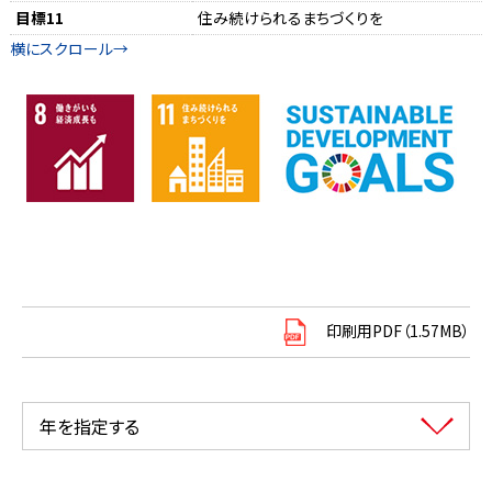
目標11
住み続けられるまちづくりを
印刷用PDF（1.57MB）
年を指定する