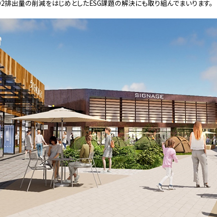
CO2排出量の削減をはじめとしたESG課題の解決にも取り組んでまいります。