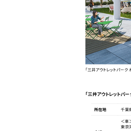
「三井アウトレットパーク 
「三井アウトレットパー
所在地
千葉
＜車
東京