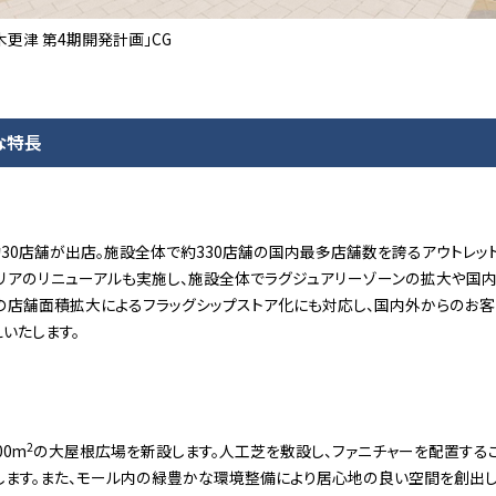
木更津 第4期開発計画」CG
な特長
30店舗が出店。施設全体で約330店舗の国内最多店舗数を誇るアウトレッ
リアのリニューアルも実施し、施設全体でラグジュアリーゾーンの拡大や国
の店舗面積拡大によるフラッグシップストア化にも対応し、国内外からのお
いたします。
2
00m
の大屋根広場を新設します。人工芝を敷設し、ファニチャーを配置する
します。また、モール内の緑豊かな環境整備により居心地の良い空間を創出し