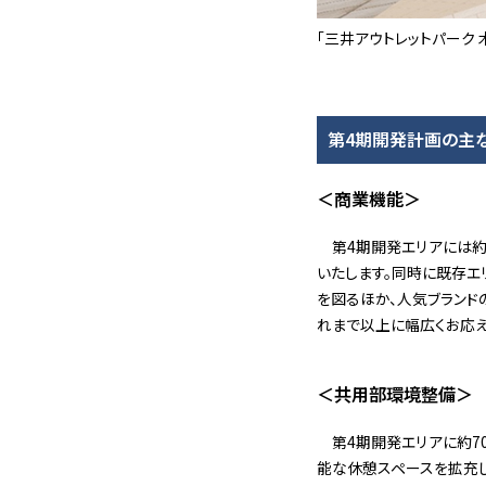
「三井アウトレットパーク 
第4期開発計画の主
＜商業機能＞
第4期開発エリアには約
いたします。同時に既存エ
を図るほか、人気ブランド
れまで以上に幅広くお応え
＜共用部環境整備＞
第4期開発エリアに約7
能な休憩スペースを拡充