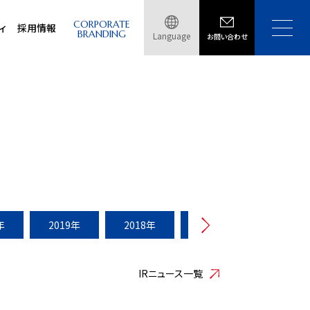
CORPORATE
ィ
採用情報
BRANDING
Language
お問い合わせ
年
2019年
2018年
2017年
2016年
IRニュース一覧