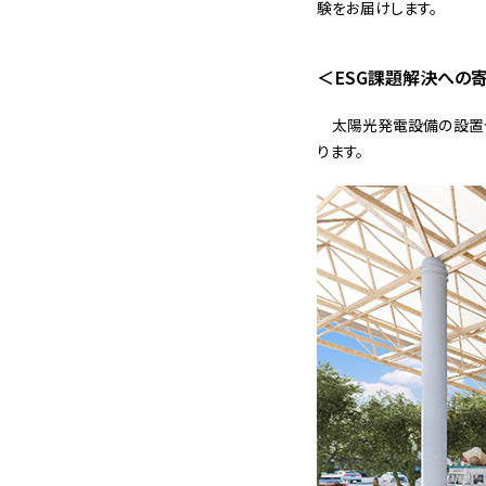
験をお届けします。
＜ESG課題解決への
太陽光発電設備の設置や
ります。