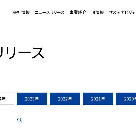
会社情報
ニュースリリース
事業紹介
IR情報
サステナビリテ
津 第4期開発計画」建築着工
リリース
24年
2023年
2022年
2021年
2020