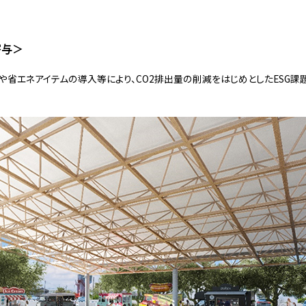
寄与＞
省エネアイテムの導入等により、CO2排出量の削減をはじめとしたESG課