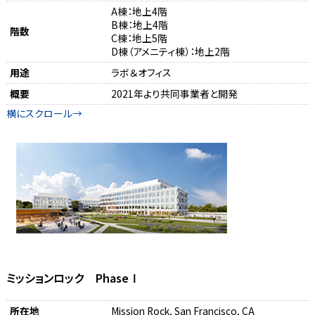
A棟：地上4階
B棟：地上4階
階数
C棟：地上5階
D棟（アメニティ棟）：地上2階
用途
ラボ＆オフィス
概要
2021年より共同事業者と開発
ミッションロック PhaseⅠ
所在地
Mission Rock, San Francisco, CA