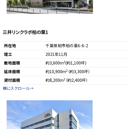
三井リンクラボ柏の葉1
所在地
千葉県柏市柏の葉6-6-2
竣工
2021年11月
2
敷地面積
約3,600m
(約1,100坪)
2
延床面積
約10,900m
（約3,300坪）
2
貸付面積
約8,200m
（約2,400坪）