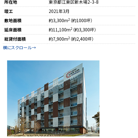
所在地
東京都江東区新木場2-3-8
竣工
2021年3月
2
敷地面積
約3,300m
（約1000坪）
2
延床面積
約11,100m
（約3,300坪）
2
総貸付面積
約7,900m
（約2,400坪）