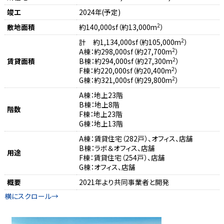
竣工
2024年(予定)
2
敷地面積
約140,000sf（約13,000m
）
2
計 約1,134,000sf（約105,000m
）
2
A棟：約298,000sf（約27,700m
）
2
賃貸面積
B棟：約294,000sf（約27,300m
）
2
F棟：約220,000sf（約20,400m
）
2
G棟：約321,000sf（約29,800m
）
A棟：地上23階
B棟：地上8階
階数
F棟：地上23階
G棟：地上13階
A棟：賃貸住宅（282戸）、オフィス、店舗
B棟：ラボ＆オフィス、店舗
用途
F棟：賃貸住宅（254戸）、店舗
G棟：オフィス、店舗
概要
2021年より共同事業者と開発