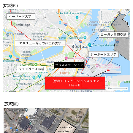
(広域図)
（狭域図）