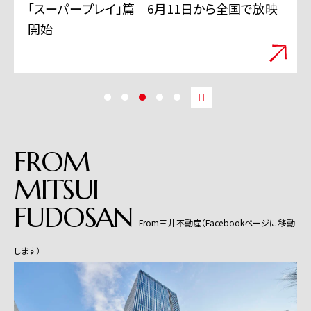
「スーパープレイ」篇 6月11日から全国で放映
開始
FROM
MITSUI
FUDOSAN
From三井不動産（Facebookページに移動
します）