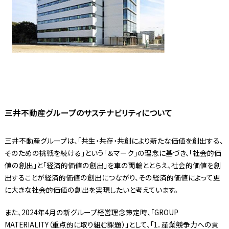
三井不動産グループのサステナビリティについて
三井不動産グループは、「共生・共存・共創により新たな価値を創出する、
そのための挑戦を続ける」という「＆マーク」の理念に基づき、「社会的価
値の創出」と「経済的価値の創出」を車の両輪ととらえ、社会的価値を創
出することが経済的価値の創出につながり、その経済的価値によって更
に大きな社会的価値の創出を実現したいと考えています。
また、2024年4月の新グループ経営理念策定時、「GROUP
MATERIALITY（重点的に取り組む課題）」として、「1．産業競争力への貢