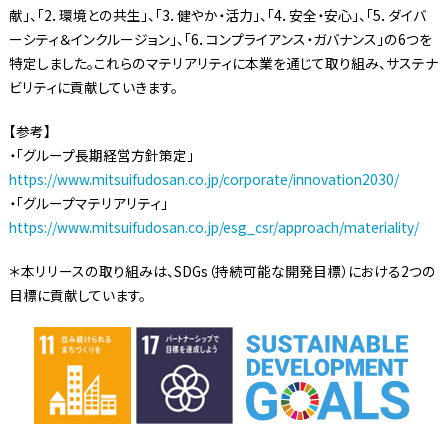
献」、「2．環境との共生」、「3．健やか・活力」、「4．安全・安心」、「5．ダイバ
ーシティ＆インクルージョン」、「6．コンプライアンス・ガバナンス」の6つを
特定しました。これらのマテリアリティに本業を通じて取り組み、サステナ
ビリティに貢献していきます。
【参考】
・「グループ長期経営方針策定」
https://www.mitsuifudosan.co.jp/corporate/innovation2030/
・「グループマテリアリティ」
https://www.mitsuifudosan.co.jp/esg_csr/approach/materiality/
＊本リリースの取り組みは、SDGs（持続可能な開発目標）における2つの
目標に貢献しています。