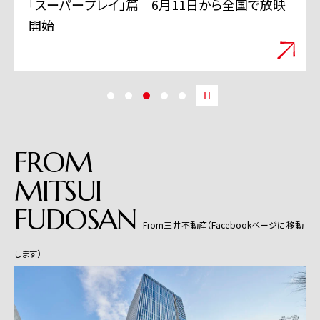
「スーパープレイ」篇 6月11日から全国で放映
開始
FROM
MITSUI
FUDOSAN
From三井不動産（Facebookページに移動
します）