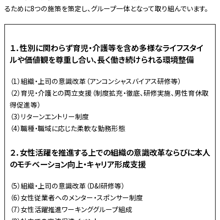
るために8つの施策を策定し、グループ一体となって取り組んでいます。
１．性別に関わらず育児・介護等を含め多様なライフスタイ
ルや価値観を尊重し合い、長く働き続けられる環境整備
（1）組織・上司の意識改革（アンコンシャスバイアス研修等）
（2）育児・介護との両立支援（制度拡充・徹底、研修実施、男性育休取
得促進等）
（3）リターンエントリー制度
（4）職種・職域に応じた柔軟な勤務形態
２．女性活躍を推進する上での組織の意識改革ならびに本人
のモチベーション向上・キャリア形成支援
（5）組織・上司の意識改革（D&I研修等）
（6）女性従業者へのメンター・スポンサー制度
（7）女性活躍推進ワーキンググループ組成