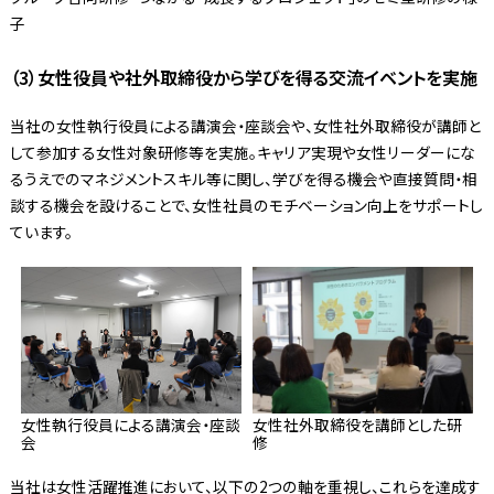
子
（3）女性役員や社外取締役から学びを得る交流イベントを実施
当社の女性執行役員による講演会・座談会や、女性社外取締役が講師と
して参加する女性対象研修等を実施。キャリア実現や女性リーダーにな
るうえでのマネジメントスキル等に関し、学びを得る機会や直接質問・相
談する機会を設けることで、女性社員のモチベーション向上をサポートし
ています。
女性執行役員による講演会・座談
女性社外取締役を講師とした研
会
修
当社は女性活躍推進において、以下の2つの軸を重視し、これらを達成す