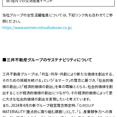
（8）社内での交流促進イベント
当社グループの女性活躍推進については、下記リンク先も合わせてご参
照ください。
https://www.women.mitsuifudosan.co.jp/
■三井不動産グループのサステナビリティについて
三井不動産グループは、「共生・共存・共創により新たな価値を創出する、
そのための挑戦を続ける」という「＆マーク」の理念に基づき、「社会的価
値の創出」と「経済的価値の創出」を車の両輪ととらえ、社会的価値を創
出することが経済的価値の創出につながり、その経済的価値によって更
に大きな社会的価値の創出を実現したいと考えています。
また、2024年4月の新グループ経営理念策定時、「ＧＲＯＵＰ
MATERIALITY（重点的に取り組む課題）」として、「１．産業競争力への貢