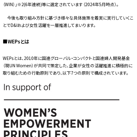
（WIN）」※2(6年連続)等に選定されています（2024年5月時点）。
今後も取り組み方針に基づき様々な具体施策を着実に実行していくこ
とでD&Iおよび女性活躍を一層推進してまいります。
■WEPsとは
WEPsとは、2010年に国連グローバル・コンパクトと国連婦人開発基金
（現UN Women）が共同で策定した、企業が女性の活躍推進に積極的に
取り組むための行動原則であり、以下7つの原則で構成されています。