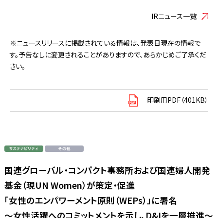
IRニュース一覧
※ニュースリリースに掲載されている情報は、発表日現在の情報で
す。予告なしに変更されることがありますので、あらかじめご了承くだ
さい。
印刷用PDF（401KB）
国連グローバル・コンパクト事務所および国連婦人開発
基金（現UN Women）が策定・促進
「女性のエンパワーメント原則（WEPs）」に署名
～女性活躍へのコミットメントを示し、D&Iを一層推進～