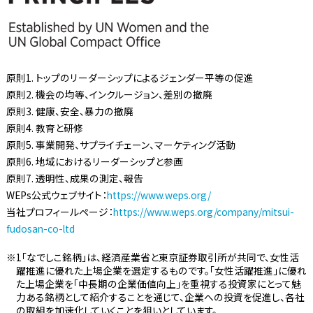
原則1. トップのリーダーシップによるジェンダー平等の促進
原則2. 機会の均等、インクルージョン、差別の撤廃
原則3. 健康、安全、暴力の撤廃
原則4. 教育と研修
原則5. 事業開発、サプライチェーン、マーケティング活動
原則6. 地域におけるリーダーシップと参画
原則7. 透明性、成果の測定、報告
WEPs公式ウェブサイト：
https://www.weps.org/
当社プロフィールページ：
https://www.weps.org/company/mitsui-
fudosan-co-ltd
1「なでしこ銘柄」は、経済産業省と東京証券取引所が共同で、女性活
躍推進に優れた上場企業を選定するものです。「女性活躍推進」に優れ
た上場企業を「中長期の企業価値向上」を重視する投資家にとって魅
力ある銘柄として紹介することを通じて、企業への投資を促進し、各社
の取組を加速化していくことを狙いとしています。