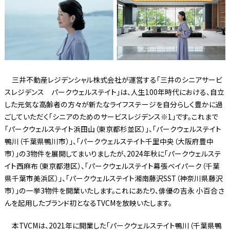
三井不動産レジデンシャル株式会社が運営する「三井のシニアサービ
スレジデンス パークウェルステイト」は、人生100年時代における、自立
した元気な高齢者の方々が新たなライフステージを自分らしく豊かに過
ごしていただく「シニアのためのサービスレジデンス※1」です。これまで
「パークウェルステイト浜田山（東京都杉並区）」、「パークウェルステイト
鴨川（千葉県鴨川市）」、「パークウェルステイト千里中央（大阪府豊中
市）」の3物件を展開してまいりましたが、2024年秋に「パークウェルステ
イト西麻布（東京都港区）、「パークウェルステイト幕張ベイパーク（千葉
県千葉市美浜区）」、「パークウェルステイト湘南藤沢SST（神奈川県藤沢
市）」の一挙3物件を開業いたします。これにあたり、俳優の吉永 小百合さ
んを起用したブランド初となるTVCMを放映いたします。
本TVCMは、2021年に開業した「パークウェルステイト鴨川（千葉県鴨