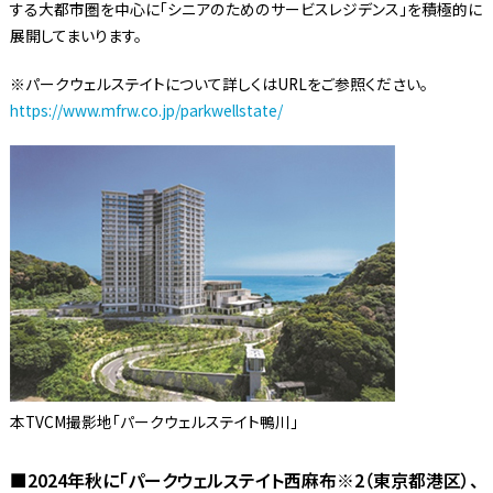
する大都市圏を中心に「シニアのためのサービスレジデンス」を積極的に
展開してまいります。
※パークウェルステイトについて詳しくはURLをご参照ください。
https://www.mfrw.co.jp/parkwellstate/
本TVCM撮影地「パークウェルステイト鴨川」
■2024年秋に「パークウェルステイト西麻布※2（東京都港区）、