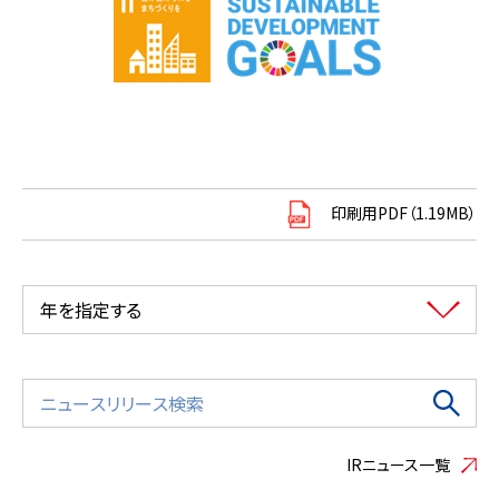
印刷用PDF（1.19MB）
年を指定する
IRニュース一覧