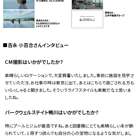
■吉永 小百合さんインタビュー
――CM撮影はいかがでしたか？
素晴らしいロケーションで、大変興奮いたしました。事前に施設を見学さ
せていただき、お仕事の時は東京に出て、あとはこちらで過ごされる方も
いらっしゃると聞きました。そういうライフスタイルも素敵だなと思いま
したね。
――パークウェルステイト鴨川はいかがでしたか？
特にプールとジムが最高ですね。あと図書館にとても素晴らしい本が飾
られていて、１冊ずつ読んでも自分の心の宝物になるような気がしまし