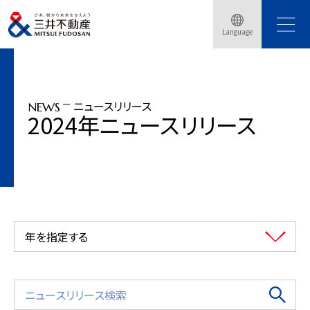
トップページ
ニュースリリース
2024年
三井のシニアサービスレジデンス「パークウェルステイト」TVCM 「そんなあなた
Language
に」篇８月１日から放映開始
ニュースリリース
NEWS
2024年ニュースリリース
年を指定する