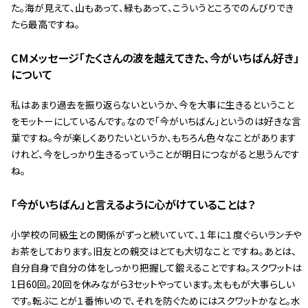
た。海が見えて、山もあって、緑もあって、こういうところでのんびりでき
たら最高ですね。
――CMメッセージ「たくさんの波を越えてきた、今がいちばん好き」
について
私はあまり過去を振り返らないというか、今を大事に生きるということ
をモットーにしているんです。なので「今がいちばん」というのは好きな言
葉ですね。今が楽しくありたいというか、もちろん色々なことがあります
けれど、今をしっかり生きるっていうことが明日につながると思うんです
ね。
――「今がいちばん」と言えるように心がけていることは？
小学校の同級生との関係がずっと続いていて、１年に１度ぐらいランチや
お茶をしております。旧友との親交はとても大切なこと ですね。あとは、
自分自身で自分の体をしっかり把握して鍛えることですね。スクワットは
1日60回。20回を休みながら3セットやっています。太ももが大事らしい
です。転ぶことが１番怖いので、それを防ぐためにはスクワットかなと。水