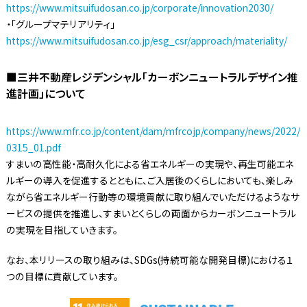
https://www.mitsuifudosan.co.jp/corporate/innovation2030/
・「グループマテリアリティ」
https://www.mitsuifudosan.co.jp/esg_csr/approach/materiality/
■三井不動産レジデンシャル「カーボンニュートラルデザイン推
進計画」について
https://www.mfr.co.jp/content/dam/mfrcojp/company/news/2022/
0315_01.pdf
すまいの高性能・高耐久化による省エネルギーの実現や、再生可能エネ
ルギーの導入を促進するとともに、ご入居後のくらしにおいても、楽しみ
ながら省エネルギー行動等の環境貢献に取り組んでいただけるようなサ
ービスの提供を推進し、すまいとくらしの両面からカーボンニュートラル
の実現を目指していきます。
なお、本リリースの取り組みは、SDGs(持続可能な開発目標)における１
つの目標に貢献しています。