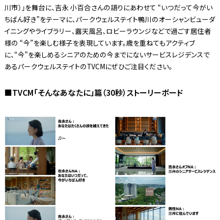
川市）」を舞台に、吉永 小百合さんの語りにあわせて “いつだって今がい
ちばん好き”をテーマに、パークウェルステイト鴨川のオーシャンビューダ
イニングやライブラリー、露天風呂、ロビーラウンジなどで過ごす居住者
様の “今”を楽しむ様子を表現しています。歳を重ねてもアクティブ
に、“今”を楽しめるシニアのための今までにないサービスレジデンスで
あるパークウェルステイトのTVCMにぜひご注目ください。
■TVCM「そんなあなたに」篇（30秒）ストーリーボード