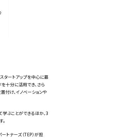
としたスタートアップを中心に募
ドを十分に活用でき、さら
置付け、イノベーションや
学ぶことができるほか、3
す。
ートナーズ（TEP）が担