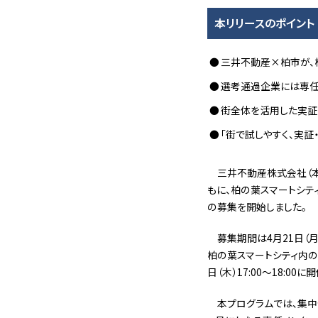
本リリースのポイント
三井不動産×柏市が、
選考通過企業には専任
街全体を活用した実証
「街で試しやすく、実
三井不動産株式会社（本
もに、柏の葉スマートシティを
の募集を開始しました。
募集期間は4月21日（
柏の葉スマートシティ内のイ
日（木）17:00〜18:00
本プログラムでは、集中