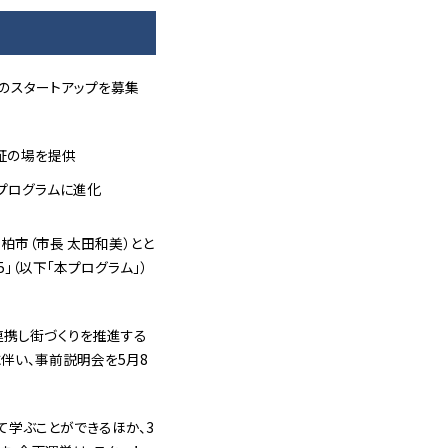
のスタートアップを募集
証の場を提供
プログラムに進化
柏市（市長 太田和美）とと
5」（以下「本プログラム」）
が連携し街づくりを推進する
に伴い、事前説明会を5月8
学ぶことができるほか、3