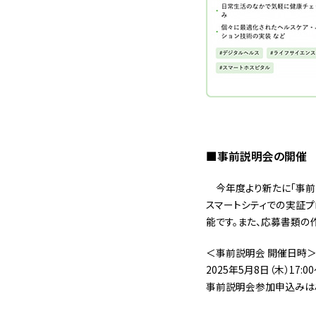
■事前説明会の開催
今年度より新たに「事前説
スマートシティでの実証
能です。また、応募書類の
＜事前説明会 開催日時
2025年5月8日（木）17:0
事前説明会参加申込みは