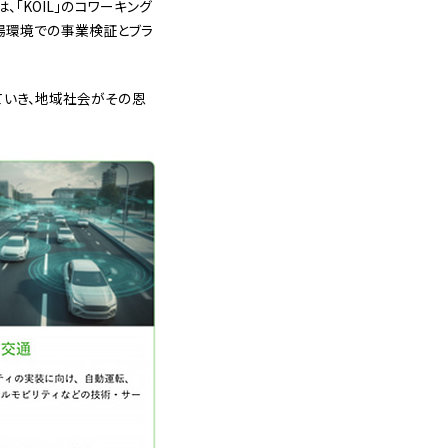
「KOIL」のコワーキング
場環境での事業検証とブラ
ていき、地域社会がその恩