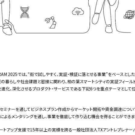
PROGRAM 2025では、“街で試しやすく、実証・検証に落とせる事業”をベース
域の暮らしや社会課題と密接に関わり、柏の葉スマートシティの実証フィール
を進化、深化させるプロダクト・サービスである下記6つを重点テーマとして位
セミナーを通してビジネスプラン作成からマーケット開拓や資金調達について
によるメンタリングを通し、事業を徹底して作り込む機会を得ることができま
ートアップ支援で15年以上の実績を誇る一般社団法人TXアントレプレナーパ