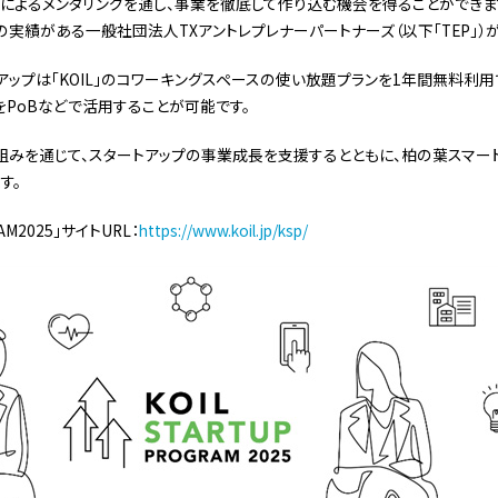
によるメンタリングを通し、事業を徹底して作り込む機会を得ることができま
の実績がある一般社団法人TXアントレプレナーパートナーズ（以下「TEP」）
アップは「KOIL」のコワーキングスペースの使い放題プランを1年間無料利
をPoBなどで活用することが可能です。
組みを通じて、スタートアップの事業成長を支援するとともに、柏の葉スマー
す。
RAM2025」サイトURL：
https://www.koil.jp/ksp/