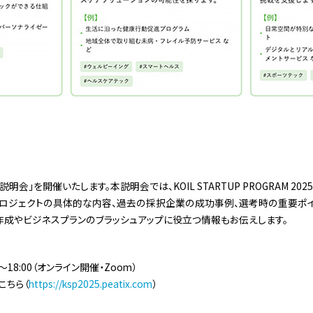
明会」を開催いたします。本説明会では、KOIL STARTUP PROGRAM 2
プロジェクトの具体的な内容、過去の採択企業の成功事例、選考時の重要ポイ
作成やビジネスプランのブラッシュアップに役立つ情報もお伝えします。
＞
0〜18:00（オンライン開催・Zoom）
こちら（
https://ksp2025.peatix.com
）