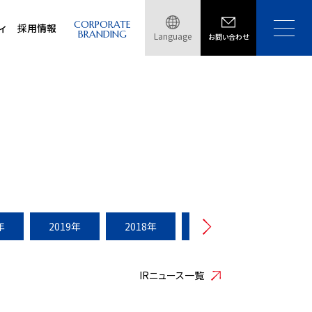
CORPORATE
ィ
採用情報
BRANDING
Language
お問い合わせ
年
2019年
2018年
2017年
2016年
IRニュース一覧