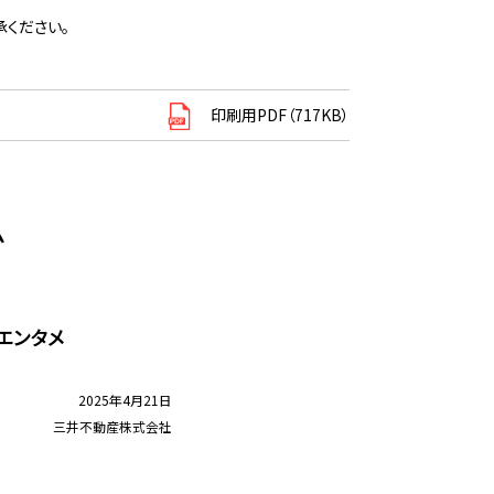
ください。
印刷用PDF（717KB）
ム
エンタメ
2025年4月21日
三井不動産株式会社