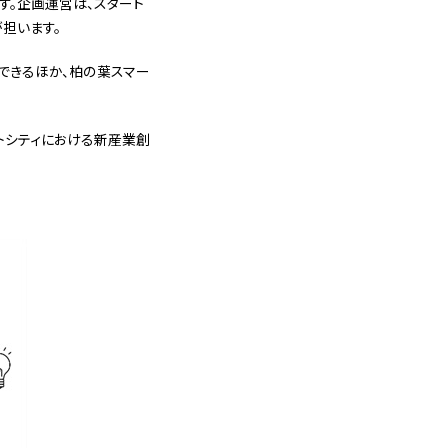
す。企画運営は、スタート
が担います。
用できるほか、柏の葉スマー
トシティにおける新産業創