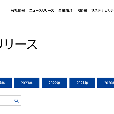
会社情報
ニュースリリース
事業紹介
IR情報
サステナビリテ
M 2025」 参加企業募集スタート
リリース
24年
2023年
2022年
2021年
2020