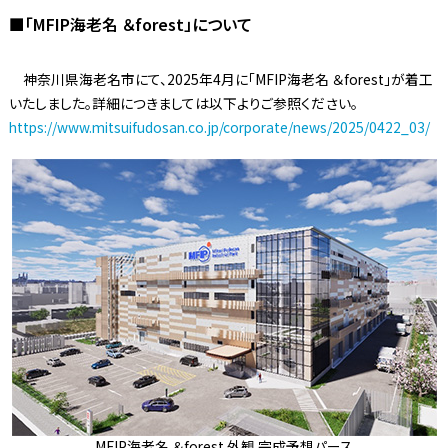
■「MFIP海老名 ＆forest」について
神奈川県海老名市にて、2025年4月に「MFIP海老名 ＆forest」が着工
いたしました。詳細につきましては以下よりご参照ください。
https://www.mitsuifudosan.co.jp/corporate/news/2025/0422_03/
MFIP海老名 ＆forest 外観 完成予想パース