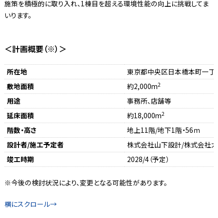
施策を積極的に取り入れ、1棟目を超える環境性能の向上に挑戦してま
いります。
＜計画概要（※）＞
所在地
東京都中央区日本橋本町一丁
2
敷地面積
約2,000m
用途
事務所、店舗等
2
延床面積
約18,000m
階数・高さ
地上11階/地下1階・56ｍ
設計者/施工予定者
株式会社山下設計/株式会社
竣工時期
2028/4（予定）
※今後の検討状況により、変更となる可能性があります。