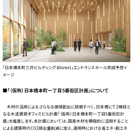
「日本橋本町三井ビルディング &forest」エントランスホール完成予想イ
メージ
■「（仮称）日本橋本町一丁目5番街区計画」について
木材の活用によるさらなる価値創出に挑戦すべく、日本橋にて2棟目と
なる木造賃貸オフィスビル計画「（仮称）日本橋本町一丁目5番街区計
画」を推進します。本計画においては、国産木材を積極的に活用すること
による建築時のCO2排出量削減に加え、運用時における省エネ・創エネ