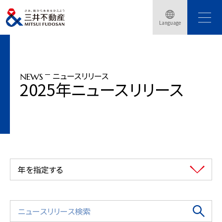
トップページ
ニュースリリース
2025年
Language
三井不動産グループの木造建築ブランド「＆forest」に名称決定
ニュースリリース
NEWS
2025年ニュースリリース
年を指定する