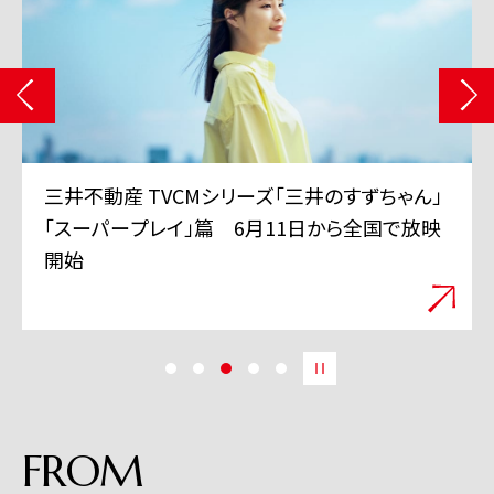
三井不動産 TVCMシリーズ「三井のすずちゃん」
「スーパープレイ」篇 6月11日から全国で放映
開始
FROM