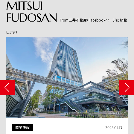
MITSUI
FUDOSAN
From三井不動産（Facebookページに移動
します）
商業施設
2026.04.13