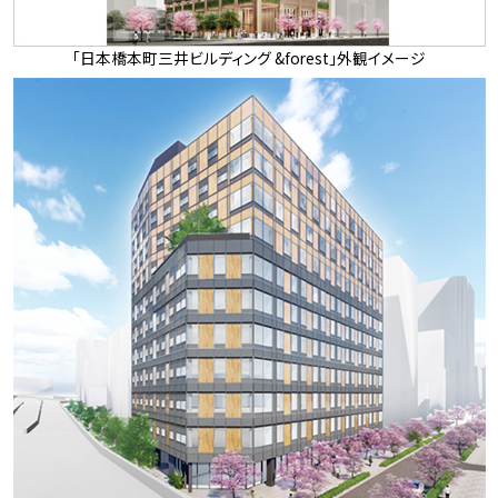
「日本橋本町三井ビルディング &forest」外観イメージ