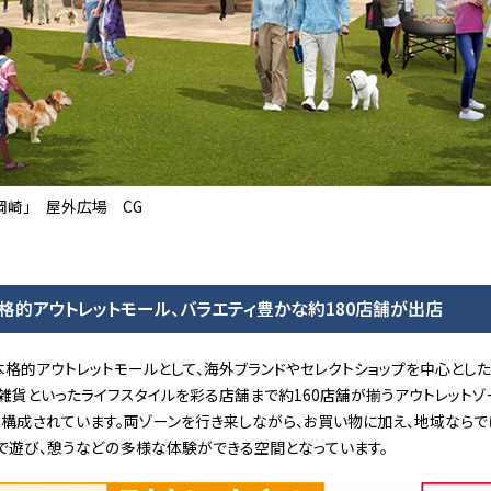
岡崎」 屋外広場 CG
格的アウトレットモール、バラエティ豊かな約180店舗が出店
格的アウトレットモールとして、海外ブランドやセレクトショップを中心とした
、雑貨といったライフスタイルを彩る店舗まで約160店舗が揃うアウトレットゾ
ET」から構成されています。両ゾーンを行き来しながら、お買い物に加え、地域な
で遊び、憩うなどの多様な体験ができる空間となっています。