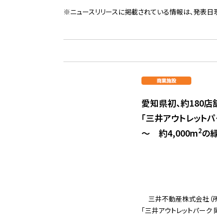
※ニュースリリースに掲載されている情報は、発表日
愛知県初、約180
「三井アウトレットパー
2
～ 約4,000m
の緑
三井不動産株式会社（
「三井アウトレットパーク 