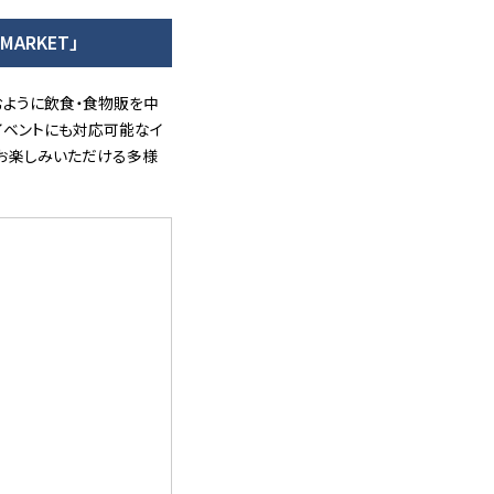
ARKET」
ように飲食・食物販を中
イベントにも対応可能なイ
にお楽しみいただける多様