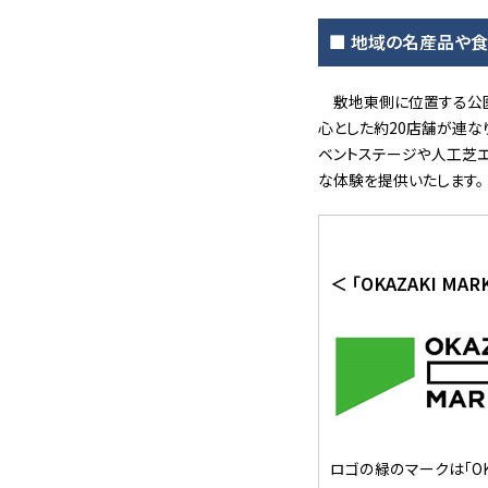
■ 地域の名産品や食
敷地東側に位置する公園型施
心とした約20店舗が連な
ベントステージや人工芝エ
な体験を提供いたします。
＜ 「OKAZAKI MA
ロゴの緑のマークは「OKA