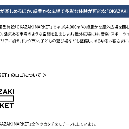
が楽しめるほか、緑豊かな広場で多彩な体験が可能な「OKAZAKI M
2
設「OKAZAKI MARKET」では、約4,000m
の緑豊かな屋外広場を囲む
り、活気ある市場のような空間を創出します。屋外広場には、音楽・スポーツ
リアに加え、ドッグラン、子どもの遊び場なども整備し、あらゆるお客さま
RKET」 のロゴについて ＞
ZAKI MARKET」全体のカタチをモチーフにしています。