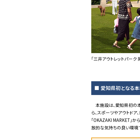
「三井アウトレットパーク 
■ 愛知県初となる本
本施設は、愛知県初の本
ら、スポーツやアウトドア
「OKAZAKI MARK
放的な気持ちの良い環境