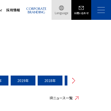
CORPORATE
ィ
採用情報
BRANDING
Language
お問い合わせ
年
2019年
2018年
2017年
2016年
IRニュース一覧