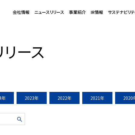
会社情報
ニュースリリース
事業紹介
IR情報
サステナビリテ
2025年11月開業
リリース
24年
2023年
2022年
2021年
2020