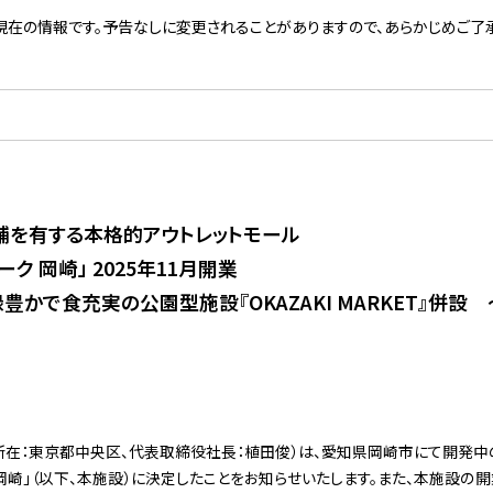
現在の情報です。予告なしに変更されることがありますので、あらかじめご了承
店舗を有する本格的アウトレットモール
ク 岡崎」 2025年11月開業
豊かで食充実の公園型施設『OKAZAKI MARKET』併設 
所在：東京都中央区、代表取締役社長：植田俊）は、愛知県岡崎市にて開発中
岡崎」（以下、本施設）に決定したことをお知らせいたします。また、本施設の開