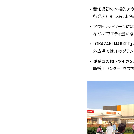
愛知県初の本格的アウト
行発表）。新東名、東
アウトレットゾーンに
など、バラエティ豊かな
「OKAZAKI MAR
外広場では、ドッグラン
従業員の働きやすさを
崎採用センター」を立ち