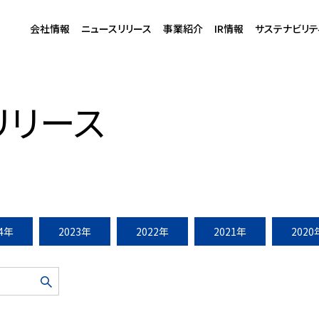
会社情報
ニュースリリース
事業紹介
IR情報
サステナビリテ
クイノベーション株式会社』を設立
リリース
24年
2023年
2022年
2021年
2020