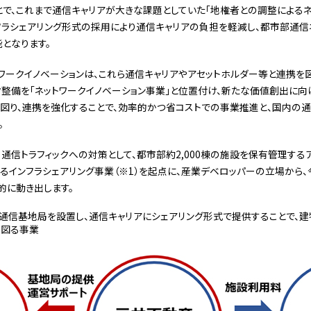
で、これまで通信キャリアが大きな課題としていた「地権者との調整による
フラシェアリング形式の採用により通信キャリアの負担を軽減し、都市部通信
となります。
ワークイノベーションは、これら通信キャリアやアセットホルダー等と連携を
整備を「ネットワークイノベーション事業」と位置付け、新たな価値創出に
図り、連携を強化することで、効率的かつ省コストでの事業推進と、国内の
。
通信トラフィックへの対策として、都市部約2,000棟の施設を保有管理する
るインフラシェアリング事業（※1）を起点に、産業デベロッパーの立場から
的に動き出します。
通信基地局を設置し、通信キャリアにシェアリング形式で提供することで、
を図る事業