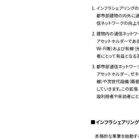
インフラシェアリング
都市部建物の内外に通
信ネットワークの向上
建物内の通信ネットワ
アセットホルダーであ
Wi-Fi等）および有
者にとって有益となる
都市部通信ネットワー
アセットホルダー、ゼ
線）や次世代設備（衛
していきます。この拡
設利用者や来訪者にと
■インフラシェアリン
本格的な事業を始動す