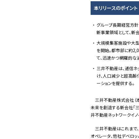
本リリースのポイント
グループ長期経営方針「
新事業領域として、新
大規模集客施設や大型
を開始。都市部に約2,
て、迅速かつ網羅的な
三井不動産は、通信ネ
け、人口減少と超高齢
ーションを提供する。
三井不動産株式会社（本
未来を創造する新会社「三
井不動産ネットワークイノ
三井不動産はこれまで、
オペレータ、他社デベロッ