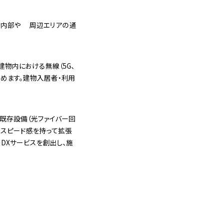
物内部や 周辺エリアの通
物内における無線（5G、
進めます。建物入居者・利用
に既存設備（光ファイバー回
、スピード感を持って拡張
DXサービスを創出し、施