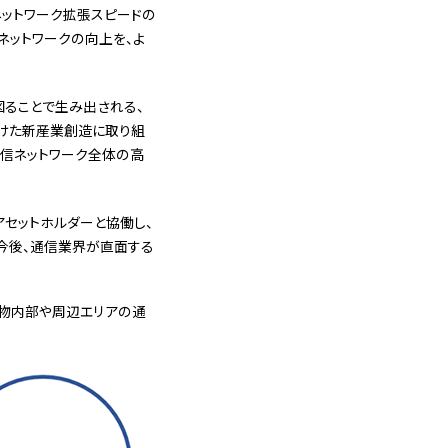
ネットワーク拡張スピードの
ネットワークの向上を、よ
図ることで生み出される、
向けた新産業創造に取り組
通信ネットワーク全体の高
アセットホルダーと協働し、
、今後、通信業界が直面する
建物内部や周辺エリアの通