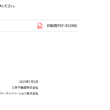
ください。
印刷用PDF（432KB）
2025年7月1日
三井不動産株式会社
ワークイノベーション株式会社