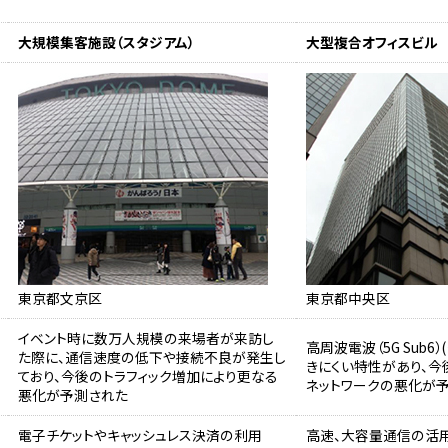
大規模集客施設（スタジアム）
大型複合オフィスビル
東京都文京区
東京都中央区
イベント時に数万人規模の来場者が来訪し
高周波電波（5G Sub6
た際に、通信速度の低下や接続不良が発生し
きにくい特性があり、今
ており、今後のトラフィック増加により更なる
ネットワークの悪化が
悪化が予測された
電子チケットやキャッシュレス決済の利用
高速、大容量通信の活