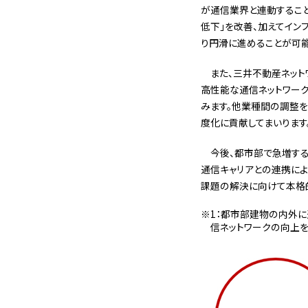
が通信業界と連動すること
低下」を改善、加えてイン
り円滑に進めることが可能
また、三井不動産ネット
高性能な通信ネットワーク
みます。他業種間の調整を
度化に貢献してまいります
今後、都市部で急増する
通信キャリアとの連携によ
課題の解決に向けて本格
1：都市部建物の内外に
信ネットワークの向上