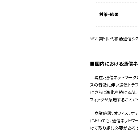
対策・結果
2：第5世代移動通信シス
■国内における通信ネ
現在、通信ネットワーク
スの普及に伴い通信トラフ
はさらに進化を続けるAI
フィックが急増することが
商業施設、オフィス、ホ
においても、通信ネットワ
けて取り組む必要があると