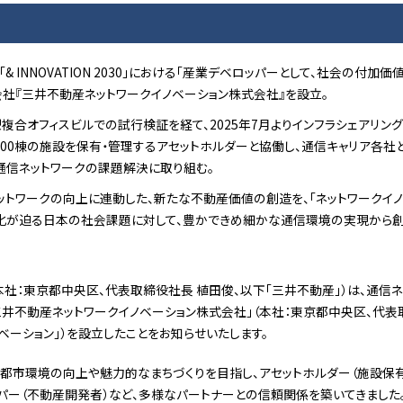
& INNOVATION 2030」における「産業デベロッパーとして、社会の付加
会社『三井不動産ネットワークイノベーション株式会社』を設立。
複合オフィスビルでの試行検証を経て、2025年7月よりインフラシェアリン
000棟の施設を保有・管理するアセットホルダーと協働し、通信キャリア各社
通信ネットワークの課題解決に取り組む。
ットワークの向上に連動した、新たな不動産価値の創造を、「ネットワークイノ
化が迫る日本の社会課題に対して、豊かできめ細かな通信環境の実現から
社：東京都中央区、代表取締役社長 植田俊、以下「三井不動産」）は、通信
井不動産ネットワークイノベーション株式会社」（本社：東京都中央区、代表
ベーション」）を設立したことをお知らせいたします。
都市環境の向上や魅力的なまちづくりを目指し、アセットホルダー（施設保有
パー（不動産開発者）など、多様なパートナーとの信頼関係を築いてきました