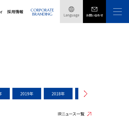
CORPORATE
ィ
採用情報
BRANDING
Language
お問い合わせ
年
2019年
2018年
2017年
2016年
IRニュース一覧