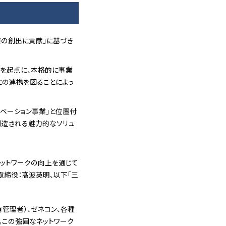
価値の創出に貢献」に基づき
グを起点に、本格的に事業
との連携を図ることによっ
ベーション事業」と位置付
創造される魅力的なソリュ
ネットワークの向上を通じて
取締役：髙波英明、以下「三
管理者）、ゼネコン、各種
。この強固なネットワーク