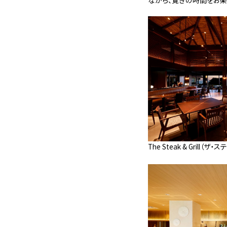
The Steak & Grill（