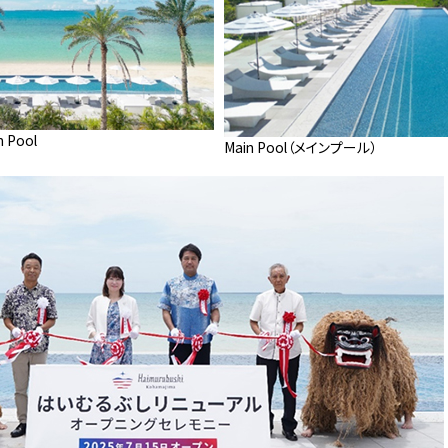
Pool
Main Pool（メインプール）