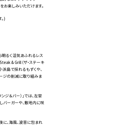
テイをお楽しみいただけます。
。)
ら明るく活気あふれるレス
 & Grill（ザ・ステーキ
は、小浜島で採れるもずくや、
ージの削減に取り組みま
ラウンジ＆バー）」では、左官
しバーガーや、敷地内に咲
んだ後に、海風、波音に包まれ