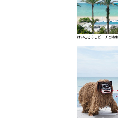
はいむるぶしビーチとMain 