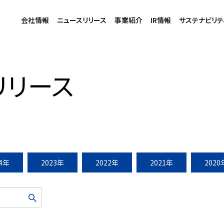
会社情報
ニュースリリース
事業紹介
IR情報
サステナビリテ
日（火）リニューアルオープン
リリース
24年
2023年
2022年
2021年
2020