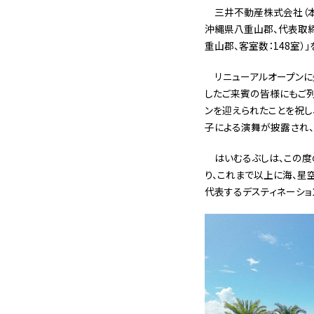
三井不動産株式会社（本
沖縄県八重山郡、代表取締
重山郡、客室数：148室）
リニューアルオープンに
したご来賓の皆様にもご列
ンを迎えられたことを祝し
子による演舞が披露され
はいむるぶしは、この度
り、これまで以上に海、星
代表するデスティネーショ