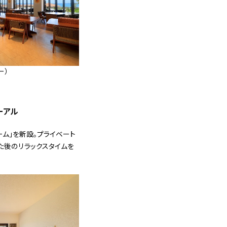
ー）
ーアル
ーム」を新設。プライベート
た後のリラックスタイムを