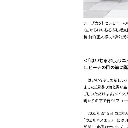
テープカットセレモニーの
（左からはいむるぶし総支
⾧ 前泊正人様、小浜公民
＜「はいむるぶし」リニ
1．ビーチの目の前に誕
はいむるぶしの新しいアイ
ました。遠浅の海と青い空
ごしいただけます。メイン
明かりの下で行う「フローテ
2025年8月5日には
「ウェルネスエリア」には、も
営業し、冬季はホットプー