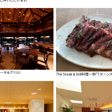
ザ・ステーキ＆グリル）
The Steak & Grill料理一例「Tボー