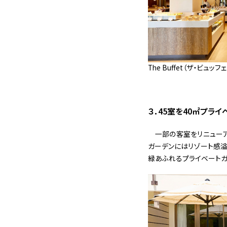
The Buffet（ザ・ビュッ
３．45室を40㎡プラ
一部の客室をリニューア
ガーデンにはリゾート感溢
緑あふれるプライベートガ