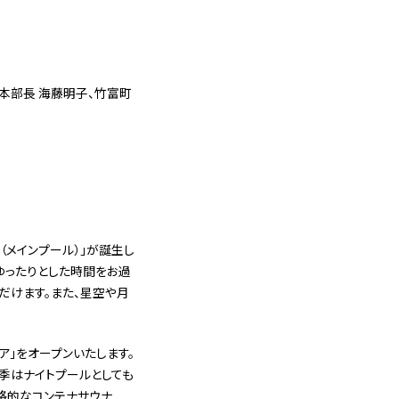
本部⾧ 海藤明子、竹富町
l（メインプール）」が誕生し
ゆったりとした時間をお過
だけます。また、星空や月
ア」をオープンいたします。
。夏季はナイトプールとしても
本格的なコンテナサウナ