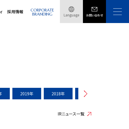
CORPORATE
ィ
採用情報
BRANDING
Language
お問い合わせ
年
2019年
2018年
2017年
2016年
IRニュース一覧