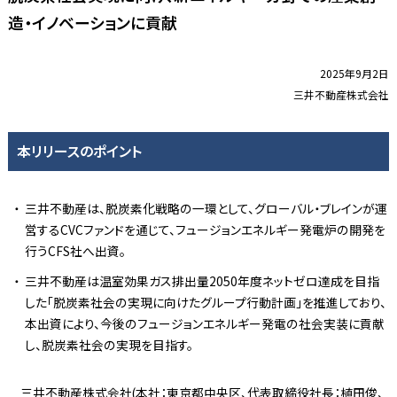
造・イノベーションに貢献
2025年9月2日
三井不動産株式会社
本リリースのポイント
三井不動産は、脱炭素化戦略の一環として、グローバル・ブレインが運
営するCVCファンドを通じて、フュージョンエネルギー発電炉の開発を
行うCFS社へ出資。
三井不動産は温室効果ガス排出量2050年度ネットゼロ達成を目指
した「脱炭素社会の実現に向けたグループ行動計画」を推進しており、
本出資により、今後のフュージョンエネルギー発電の社会実装に貢献
し、脱炭素社会の実現を目指す。
三井不動産株式会社(本社：東京都中央区、代表取締役社長：植田俊、