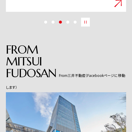
FROM
MITSUI
FUDOSAN
From三井不動産（Facebookページに移動
します）