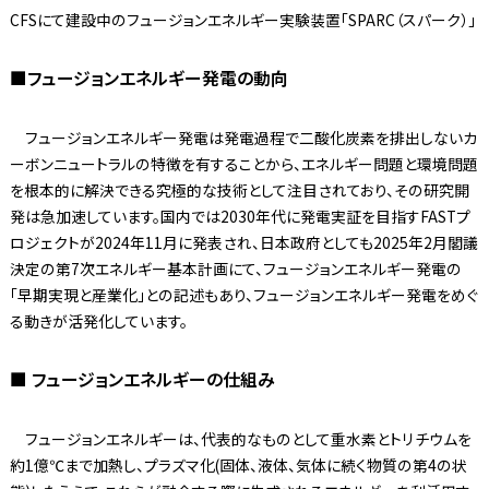
CFSにて建設中のフュージョンエネルギー実験装置「SPARC（スパーク）」
■フュージョンエネルギー発電の動向
フュージョンエネルギー発電は発電過程で二酸化炭素を排出しないカ
ーボンニュートラルの特徴を有することから、エネルギー問題と環境問題
を根本的に解決できる究極的な技術として注目されており、その研究開
発は急加速しています。国内では2030年代に発電実証を目指すFASTプ
ロジェクトが2024年11月に発表され、日本政府としても2025年2月閣議
決定の第7次エネルギー基本計画にて、フュージョンエネルギー発電の
「早期実現と産業化」との記述もあり、フュージョンエネルギー発電をめぐ
る動きが活発化しています。
■ フュージョンエネルギーの仕組み
フュージョンエネルギーは、代表的なものとして重水素とトリチウムを
約1億℃まで加熱し、プラズマ化(固体、液体、気体に続く物質の第4の状