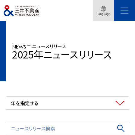
トップページ
ニュースリリース
2025年
フュージョンエネルギー発電炉を開発する米国企業「Commonwealth Fusion
Language
Systems LLC 」・・・
ニュースリリース
NEWS
2025年ニュースリリース
年を指定する