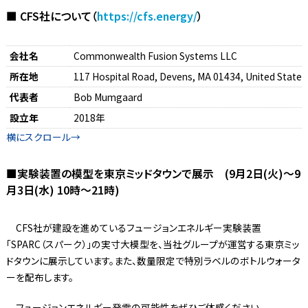
■ CFS社について（
https://cfs.energy/
）
会社名
Commonwealth Fusion Systems LLC
所在地
117 Hospital Road, Devens, MA 01434, United States
代表者
Bob Mumgaard
設立年
2018年
■実験装置の模型を東京ミッドタウンで展示 (9月2日(火)～9
月3日(水) 10時～21時)
CFS社が建設を進めているフュージョンエネルギー実験装置
「SPARC（スパーク）」の実寸大模型を、当社グループが運営する東京ミッ
ドタウンに展示しています。また、数量限定で特別ラベルのボトルウォータ
ーを配布します。
フュージョンエネルギー発電の可能性をぜひご体感ください。