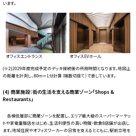
います。
オフィスエントランス
オフィスEVホール
(※2)2029年度完成予定のデッキ接続後の所用時間となります。地図上
の距離を計測し、80m＝1分計算（端数切捨て）で表しています。
(4) 商業施設：街の生活を支える商業ゾーン「Shops &
Restaurants」
各棟低層部に商業ゾーンを配置し、エリア最大級のスーパーマーケッ
トや家電量販店をはじめ、生活利便性の高い物販・飲食8店舗が出店し
ます。地域住民やオフィスワーカーの日常を支えるとともに、駅前立地を