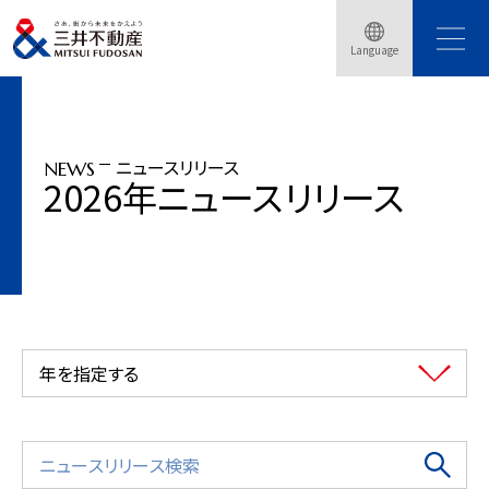
トップページ
ニュースリリース
2026年
Language
「パークシティ中野」竣工、2026年5月29日（金）街びらき
ニュースリリース
NEWS
2026年ニュースリリース
年を指定する