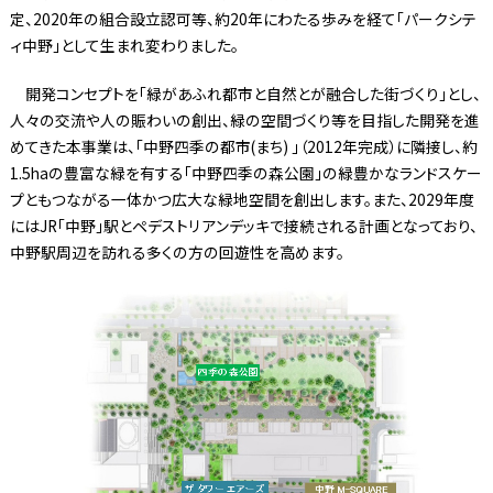
定、2020年の組合設立認可等、約20年にわたる歩みを経て「パークシテ
ィ中野」として生まれ変わりました。
開発コンセプトを「緑があふれ都市と自然とが融合した街づくり」とし、
人々の交流や人の賑わいの創出、緑の空間づくり等を目指した開発を進
めてきた本事業は、「中野四季の都市(まち) 」（2012年完成）に隣接し、約
1.5haの豊富な緑を有する「中野四季の森公園」の緑豊かなランドスケー
プともつながる一体かつ広大な緑地空間を創出します。また、2029年度
にはJR「中野」駅とペデストリアンデッキで接続される計画となっており、
中野駅周辺を訪れる多くの方の回遊性を高めます。