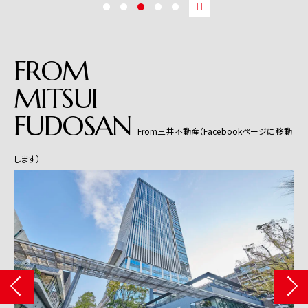
FROM
MITSUI
FUDOSAN
From三井不動産（Facebookページに移動
します）