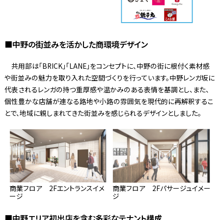
■中野の街並みを活かした商環境デザイン
共用部は「BRICK」「LANE」をコンセプトに、中野の街に根付く素材感
や街並みの魅力を取り入れた空間づくりを行っています。中野レンガ坂に
代表されるレンガの持つ重厚感や温かみのある表情を基調とし、また、
個性豊かな店舗が連なる路地や小路の雰囲気を現代的に再解釈するこ
とで、地域に親しまれてきた街並みを感じられるデザインとしました。
商業フロア 2Fエントランスイメ
商業フロア 2Fパサージュイメー
ージ
ジ
■中野エリア初出店を含む多彩なテナント構成