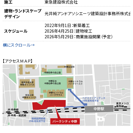
施工
東急建設株式会社
建物・ランドスケープ
光井純アンドアソシエーツ建築設計事務所株式会
デザイン
2022年9月1日：新築着工
スケジュール
2026年4月25日：建物竣工
2026年5月29日：商業施設開業（予定）
【アクセスＭＡＰ】