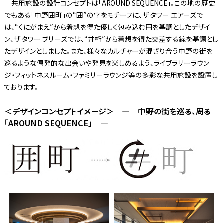
共用施設の設計コンセプトは「AROUND SEQUENCE」。この地の歴史
でもある「中野囲町」の“囲”の字をモチーフに、ザ タワー エアーズで
は、“くにがまえ”から着想を得た優しく包み込む円を基調としたデザイ
ン、ザ タワー ブリーズでは、“井桁”から着想を得た交差する線を基調とし
たデザインとしました。また、様々なカルチャーが混ざり合う中野の街を
巡るような偶発的な出会いや発見を楽しめるよう、ライブラリーラウン
ジ・フィットネスルーム・ファミリーラウンジ等の多彩な共用施設を設置し
ております。
＜デザインコンセプトイメージ＞ ― 中野の街を巡る、周る
「AROUND SEQUENCE」 ―