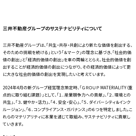
三井不動産グループのサステナビリティについて
三井不動産グループは、「共生・共存・共創により新たな価値を創出する、
そのための挑戦を続ける」という「＆マーク」の理念に基づき、「社会的価
値の創出」と「経済的価値の創出」を車の両輪ととらえ、社会的価値を創
出することが経済的価値の創出につながり、その経済的価値によって更
に大きな社会的価値の創出を実現したいと考えています。
2024年4月の新グループ経営理念策定時、「ＧＲＯＵＰ MATERIALITY（重
点的に取り組む課題）」として、「１．産業競争力への貢献」、「２．環境との
共生」、「３．健やか・活力」、「４．安全・安心」、「５．ダイバーシティ＆インク
ルージョン」、「６．コンプライアンス・ガバナンス」の６つを特定しました。こ
れらのマテリアリティに本業を通じて取組み、サステナビリティに貢献し
ていきます。