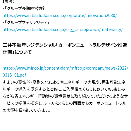
【参考】
・「グループ長期経営方針」
https://www.mitsuifudosan.co.jp/corporate/innovation2030/
・「グループマテリアリティ」
https://www.mitsuifudosan.co.jp/esg_csr/approach/materiality/
三井不動産レジデンシャル「カーボンニュートラルデザイン推進
計画」について
https://www.mfr.co.jp/content/dam/mfrcojp/company/news/2022/
0315_01.pdf
すまいの高性能・高耐久化による省エネルギーの実現や、再生可能エネ
ルギーの導入を促進するとともに、ご入居後のくらしにおいても、楽しみ
ながら省エネルギー行動等の環境貢献に取り組んでいただけるようなサ
ービスの提供を推進し、すまいとくらしの両面からカーボンニュートラル
の実現を目指していきます。